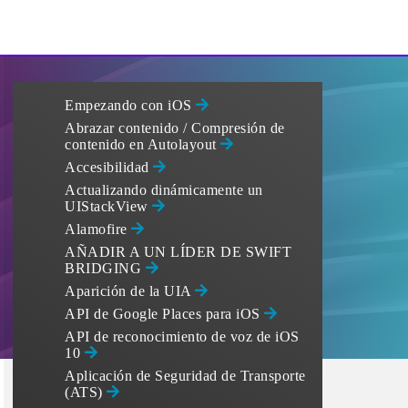
Empezando con iOS
Abrazar contenido / Compresión de
contenido en Autolayout
Accesibilidad
Actualizando dinámicamente un
UIStackView
Alamofire
AÑADIR A UN LÍDER DE SWIFT
BRIDGING
Aparición de la UIA
API de Google Places para iOS
API de reconocimiento de voz de iOS
10
Aplicación de Seguridad de Transporte
(ATS)