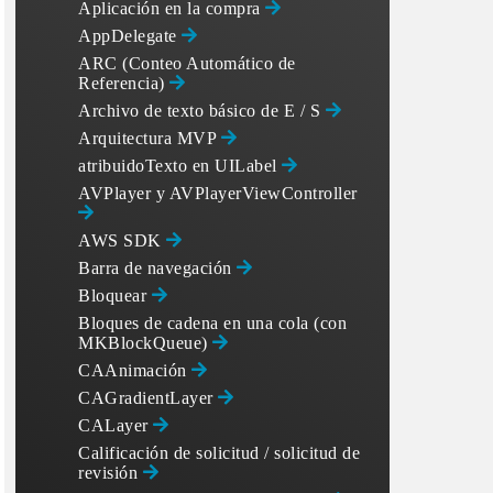
Aplicación en la compra
AppDelegate
ARC (Conteo Automático de
Referencia)
Archivo de texto básico de E / S
Arquitectura MVP
atribuidoTexto en UILabel
AVPlayer y AVPlayerViewController
AWS SDK
Barra de navegación
Bloquear
Bloques de cadena en una cola (con
MKBlockQueue)
CAAnimación
CAGradientLayer
CALayer
Calificación de solicitud / solicitud de
revisión