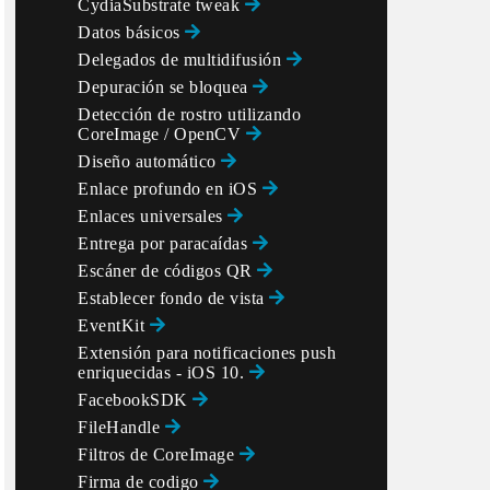
CydiaSubstrate tweak
Datos básicos
Delegados de multidifusión
Depuración se bloquea
Detección de rostro utilizando
CoreImage / OpenCV
Diseño automático
Enlace profundo en iOS
Enlaces universales
Entrega por paracaídas
6.0)), 1 ]

Escáner de códigos QR
Establecer fondo de vista
EventKit
Extensión para notificaciones push
enriquecidas - iOS 10.
FacebookSDK
FileHandle
Filtros de CoreImage
Firma de codigo