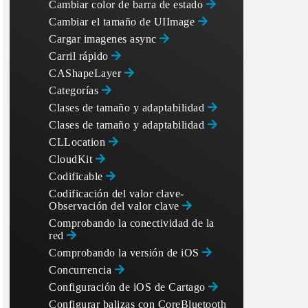
Cambiar color de barra de estado
Cambiar el tamaño de UIImage
Cargar imagenes async
Carril rápido
CAShapeLayer
Categorías
Clases de tamaño y adaptabilidad
Clases de tamaño y adaptabilidad
CLLocation
CloudKit
Codificable
Codificación del valor clave-
Observación del valor clave
Comprobando la conectividad de la
red
Comprobando la versión de iOS
Concurrencia
Configuración de iOS de Cartago
Configurar balizas con CoreBluetooth