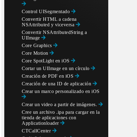
Control UISegmentado
Convertir HTML a cadena
NSAttributed y viceversa
Convertir NSAttributedString a
UIImage
Core Graphics
Core Motion
Core SpotLight en iOS
Cortar un UIImage en un círculo
Creación de PDF en iOS
Creación de una ID de aplicación
Crear un marco personalizado en iOS
Crear un video a partir de imágenes.
Cree un archivo .ipa para cargar en la
tienda de aplicaciones con
Applicationloader
CTCallCenter