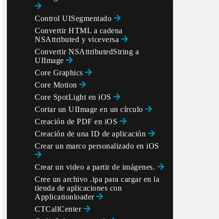
Control UISegmentado
Convertir HTML a cadena
NSAttributed y viceversa
Convertir NSAttributedString a
UIImage
Core Graphics
Core Motion
Core SpotLight en iOS
Cortar un UIImage en un círculo
Creación de PDF en iOS
Creación de una ID de aplicación
Crear un marco personalizado en iOS
Crear un video a partir de imágenes.
Cree un archivo .ipa para cargar en la
tienda de aplicaciones con
Applicationloader
CTCallCenter