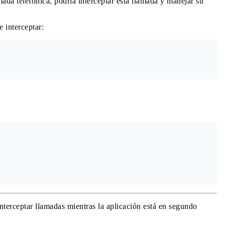
amada telefónica, podría interceptar esta llamada y manejar su
 interceptar:
nterceptar llamadas mientras la aplicación está en segundo