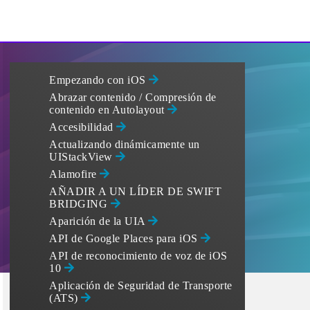
Empezando con iOS
Abrazar contenido / Compresión de
contenido en Autolayout
Accesibilidad
Actualizando dinámicamente un
UIStackView
Alamofire
AÑADIR A UN LÍDER DE SWIFT
BRIDGING
Aparición de la UIA
API de Google Places para iOS
API de reconocimiento de voz de iOS
10
Aplicación de Seguridad de Transporte
(ATS)