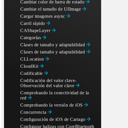
Cambiar color de barra de estado
Cambiar el tamaño de UIImage
Cargar imagenes async
Carril rápido
CAShapeLayer
Categorías
Clases de tamaño y adaptabilidad
Clases de tamaño y adaptabilidad
CLLocation
CloudKit
Codificable
Codificación del valor clave-
Observación del valor clave
Comprobando la conectividad de la
red
Comprobando la versión de iOS
Concurrencia
Configuración de iOS de Cartago
Configurar balizas con CoreBluetooth