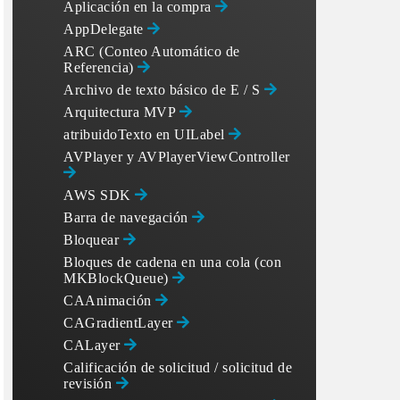
Aplicación en la compra
AppDelegate
ARC (Conteo Automático de
Referencia)
Archivo de texto básico de E / S
Arquitectura MVP
atribuidoTexto en UILabel
AVPlayer y AVPlayerViewController
AWS SDK
Barra de navegación
Bloquear
Bloques de cadena en una cola (con
MKBlockQueue)
CAAnimación
CAGradientLayer
CALayer
Calificación de solicitud / solicitud de
revisión