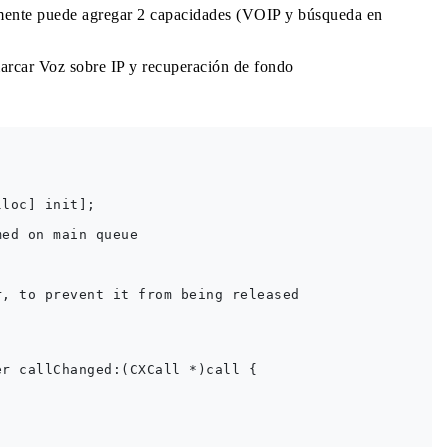
mente puede agregar 2 capacidades (VOIP y búsqueda en
arcar Voz sobre IP y recuperación de fondo
loc] init];

ed on main queue

, to prevent it from being released

r callChanged:(CXCall *)call {
