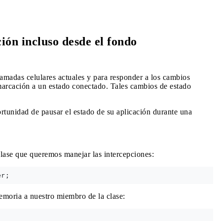
ión incluso desde el fondo
lamadas celulares actuales y para responder a los cambios
marcación a un estado conectado. Tales cambios de estado
ortunidad de pausar el estado de su aplicación durante una
lase que queremos manejar las intercepciones:
emoria a nuestro miembro de la clase: