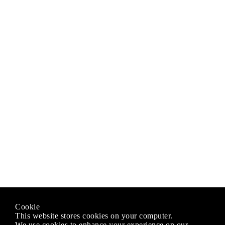
Cookie
This website stores cookies on your computer.
We use cookies to enhance your experience on our