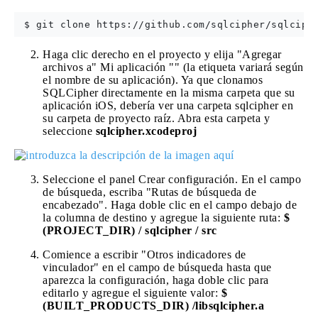
Haga clic derecho en el proyecto y elija "Agregar
archivos a" Mi aplicación "" (la etiqueta variará según
el nombre de su aplicación). Ya que clonamos
SQLCipher directamente en la misma carpeta que su
aplicación iOS, debería ver una carpeta sqlcipher en
su carpeta de proyecto raíz. Abra esta carpeta y
seleccione
sqlcipher.xcodeproj
Seleccione el panel Crear configuración. En el campo
de búsqueda, escriba "Rutas de búsqueda de
encabezado". Haga doble clic en el campo debajo de
la columna de destino y agregue la siguiente ruta:
$
(PROJECT_DIR) / sqlcipher / src
Comience a escribir "Otros indicadores de
vinculador" en el campo de búsqueda hasta que
aparezca la configuración, haga doble clic para
editarlo y agregue el siguiente valor:
$
(BUILT_PRODUCTS_DIR) /libsqlcipher.a