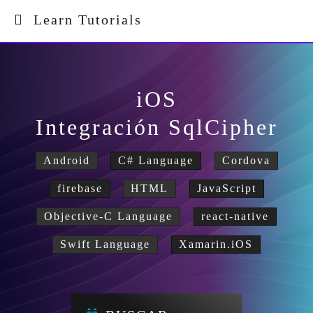
Learn Tutorials
iOS
Integración SqlCipher
Android
C# Language
Cordova
firebase
HTML
JavaScript
Objective-C Language
react-native
Swift Language
Xamarin.iOS