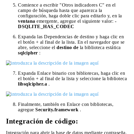
Comience a escribir "Otros indicadores C" en el
campo de búsqueda hasta que aparezca la
configuración, haga doble clic para editarlo y, en la
ventana
emergente, agregue el siguiente valor:
-
DSQLITE_HAS_CODEC
Expanda las Dependencias de destino y haga clic en
el botón + al final de la lista. En el navegador que se
abre, seleccione el
destino de
la biblioteca estática
sqlcipher
:
Expanda Enlace binario con bibliotecas, haga clic en
el botón + al final de la lista y seleccione la biblioteca
libsqlcipher.a
.
Finalmente, también en Enlace con bibliotecas,
agregue
Security.framework
.
Integración de código:
Integración para abrir la base de datos mediante contraseña.