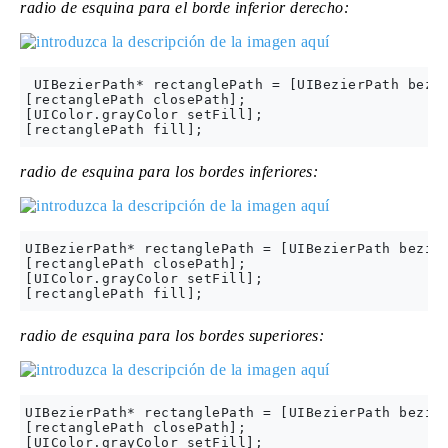
radio de esquina para el borde inferior derecho:
 UIBezierPath* rectanglePath = [UIBezierPath bezie
[rectanglePath closePath];

[UIColor.grayColor setFill];

radio de esquina para los bordes inferiores:
UIBezierPath* rectanglePath = [UIBezierPath bezier
[rectanglePath closePath];

[UIColor.grayColor setFill];

radio de esquina para los bordes superiores:
UIBezierPath* rectanglePath = [UIBezierPath bezier
[rectanglePath closePath];

[UIColor.grayColor setFill];
