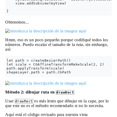
    view.addSubview(myView)

Obtenemos...
Hmm, eso es un poco pequeño porque codifiqué todos los
números. Puedo escalar el tamaño de la ruta, sin embargo,
así:
let path = createBezierPath()

let scale = CGAffineTransformMakeScale(2, 2)

path.applyTransform(scale)

Método 2: dibujar ruta en
drawRect
Usar
es más lento que dibujar en la capa, por lo
drawRect
que este no es el método recomendado si no lo necesita.
Aquí está el código revisado para nuestra vista