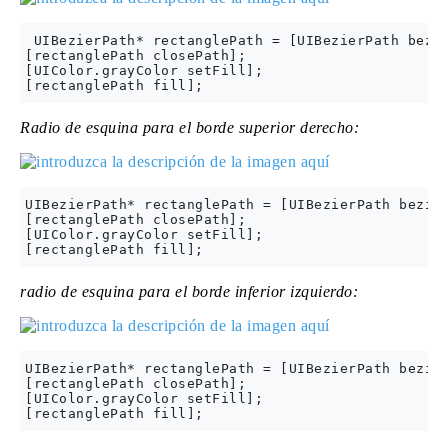
 UIBezierPath* rectanglePath = [UIBezierPath bezie
[rectanglePath closePath];

[UIColor.grayColor setFill];

Radio de esquina para el borde superior derecho:
UIBezierPath* rectanglePath = [UIBezierPath bezier
[rectanglePath closePath];

[UIColor.grayColor setFill];

radio de esquina para el borde inferior izquierdo:
UIBezierPath* rectanglePath = [UIBezierPath bezier
[rectanglePath closePath];

[UIColor.grayColor setFill];
