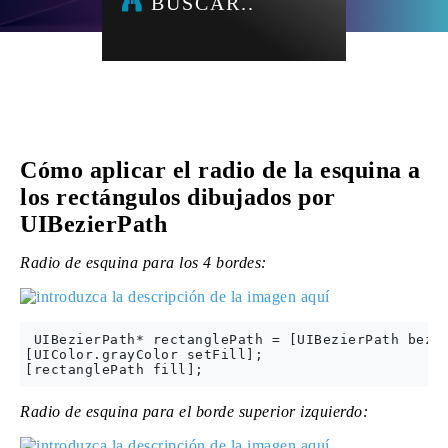
BUSCAR..
Cómo aplicar el radio de la esquina a
los rectángulos dibujados por
UIBezierPath
Radio de esquina para los 4 bordes:
 UIBezierPath* rectanglePath = [UIBezierPath bezie
[UIColor.grayColor setFill];

Radio de esquina para el borde superior izquierdo: