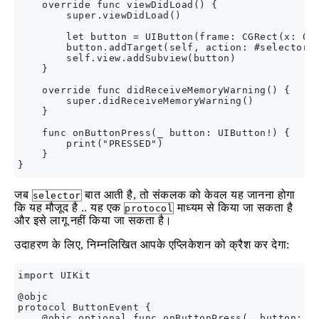
    override func viewDidLoad() {

        super.viewDidLoad()

        let button = UIButton(frame: CGRect(x: 0, 
        button.addTarget(self, action: #selector(s
        self.view.addSubview(button)

    }

    override func didReceiveMemoryWarning() {

        super.didReceiveMemoryWarning()

    }

    func onButtonPress(_ button: UIButton!) {

        print("PRESSED")

    }

जब
बात आती है, तो संकलक को केवल यह जानना होगा
selector
कि यह मौजूद है .. यह एक
माध्यम से किया जा सकता है
protocol
और इसे लागू नहीं किया जा सकता है।
उदाहरण के लिए, निम्नलिखित आपके एप्लिकेशन को क्रैश कर देगा:
import UIKit

@objc

protocol ButtonEvent {

    @objc optional func onButtonPress(_ button: UI