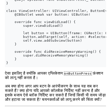
}

class ViewController: UIViewController, ButtonEven
    @IBOutlet weak var button: UIButton!

    override func viewDidLoad() {

        super.viewDidLoad()

        let button = UIButton(frame: CGRect(x: 0, 
        button.addTarget(self, action: #selector(B
        self.view.addSubview(button)

    }

    override func didReceiveMemoryWarning() {

        super.didReceiveMemoryWarning()

    }

ऐसा इसलिए है क्योंकि आपका एप्लिकेशन
फ़ंक्शन
onButtonPress
को लागू नहीं करता है।
अब क्या होगा अगर आप बटन के आरंभीकरण के साथ यह सब कर
सकते हैं? क्या होगा यदि आपको कॉलबैक निर्दिष्ट नहीं करना है और
इसके बजाय ऐसे ब्लॉक निर्दिष्ट कर सकते हैं जिन्हें किसी भी समय जोड़ा
और हटाया जा सकता है? चयनकर्ताओं को लागू करने की चिंता क्यों?