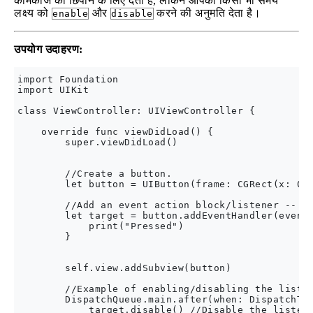
कामकाज को छिपाने के लिए देता है, लेकिन आपको किसी भी समय
लक्ष्य को
और
करने की अनुमति देता है।
enable
disable
उपयोग उदाहरण:
import Foundation

import UIKit

class ViewController: UIViewController {

    override func viewDidLoad() {

        super.viewDidLoad()

        //Create a button.

        let button = UIButton(frame: CGRect(x: 0, 
        //Add an event action block/listener -- Ha
        let target = button.addEventHandler(event:
            print("Pressed")

        }

        self.view.addSubview(button)

        //Example of enabling/disabling the listen
        DispatchQueue.main.after(when: DispatchTim
            target.disable() //Disable the listene