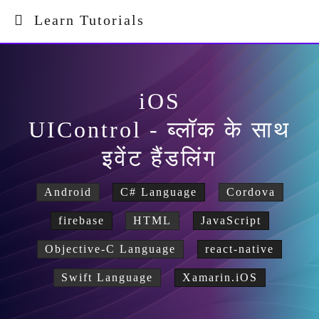
Learn Tutorials
iOS
UIControl - ब्लॉक के साथ
इवेंट हैंडलिंग
Android
C# Language
Cordova
firebase
HTML
JavaScript
Objective-C Language
react-native
Swift Language
Xamarin.iOS