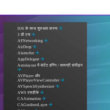
IOS के साथ शुरुआत करना
3 डी टच
AFNetworking
AirDrop
Alamofire
AppDelegate
Autolayout में कंटेंट हगिंग / सामग्री संपीड़न
AVPlayer और
AVPlayerViewController
AVSpeechSynthesizer
AWS एसडीके
CAAnimation
CAGradientLayer