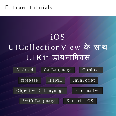
Learn Tutorials
iOS
UICollectionView के साथ
UIKit डायनामिक्स
Android
C# Language
Cordova
firebase
HTML
JavaScript
Objective-C Language
react-native
Swift Language
Xamarin.iOS