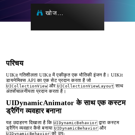
खोज…
परिचय
UIKit गतिशीलता UIKit में एकीकृत एक भौतिकी इंजन है। UIKit
डायनेमिक्स API का एक सेट प्रदान करता है जो
और
साथ
UICollectionView
UICollectionViewLayout
अंतर्संचालनीयता प्रदान करता है।
UIDynamicAnimator के साथ एक कस्टम
ड्रैगिंग व्यवहार बनाना
यह उदाहरण दिखाता है कि
द्वारा कस्टम
UIDynamicBehavior
ड्रैगिंग व्यवहार कैसे बनाया
और
UIDynamicBehavior
को उप-
UIDynamicBehavior