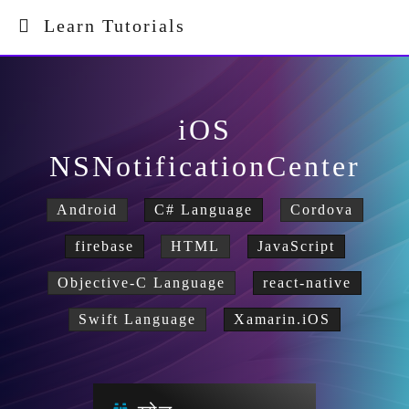
Learn Tutorials
iOS
NSNotificationCenter
Android
C# Language
Cordova
firebase
HTML
JavaScript
Objective-C Language
react-native
Swift Language
Xamarin.iOS