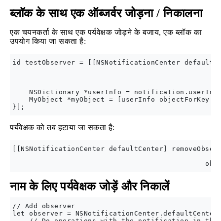
ब्लॉक के साथ एक ऑब्जर्वर जोड़ना / निकालना
एक चयनकर्ता के साथ एक पर्यवेक्षक जोड़ने के बजाय, एक ब्लॉक का
उपयोग किया जा सकता है:
id testObserver = [[NSNotificationCenter defaultCe
                                                  
                                                  
                                                  
    NSDictionary *userInfo = notification.userInfo
    MyObject *myObject = [userInfo objectForKey:@"
पर्यवेक्षक को तब हटाया जा सकता है:
[[NSNotificationCenter defaultCenter] removeObserv
                                                na
नाम के लिए पर्यवेक्षक जोड़ें और निकालें
// Add observer

let observer = NSNotificationCenter.defaultCenter(
    // Do operations with the notification in this