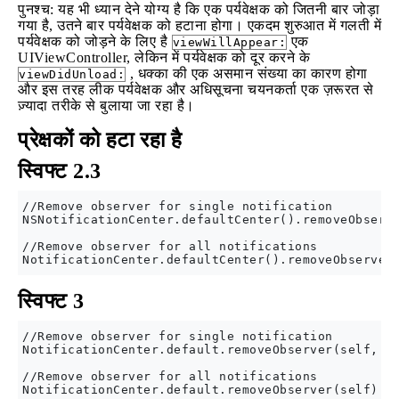
पुनश्च: यह भी ध्यान देने योग्य है कि एक पर्यवेक्षक को जितनी बार जोड़ा
गया है, उतने बार पर्यवेक्षक को हटाना होगा। एकदम शुरुआत में गलती में
पर्यवेक्षक को जोड़ने के लिए है
एक
viewWillAppear:
UIViewController, लेकिन में पर्यवेक्षक को दूर करने के
, धक्का की एक असमान संख्या का कारण होगा
viewDidUnload:
और इस तरह लीक पर्यवेक्षक और अधिसूचना चयनकर्ता एक ज़रूरत से
ज़्यादा तरीके से बुलाया जा रहा है।
प्रेक्षकों को हटा रहा है
स्विफ्ट 2.3
//Remove observer for single notification

NSNotificationCenter.defaultCenter().removeObserve
//Remove observer for all notifications

स्विफ्ट 3
//Remove observer for single notification

NotificationCenter.default.removeObserver(self, na
//Remove observer for all notifications
