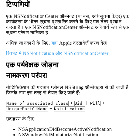
टिप्पणियों
एक NSNotificationCenter ऑब्जेक्ट (या बस, अधिसूचना केंद्र) एक
कार्यक्रम के भीतर सूचना प्रसारित करने के लिए एक तंत्र प्रदान
करता है। एक NSNotificationCenter ऑब्जेक्ट अनिवार्य रूप से एक
सूचना प्रेषण तालिका है।
अधिक जानकारी के लिए,
यहां
Apple दस्तावेज़ीकरण देखें
स्विफ्ट में NSNotification और NSNotificationCenter
एक पर्यवेक्षक जोड़ना
नामकरण परंपरा
नोटिफिकेशन की पहचान ग्लोबल NSString ऑब्जेक्ट्स से की जाती है
जिनके नाम इस तरह से तैयार किए जाते हैं:
+
+
Name of associated class
Did | Will
+
UniquePartOfName
Notification
उदाहरण के लिए:
NSApplicationDidBecomeActiveNotification
NSWindowDidMiniaturizeNotification