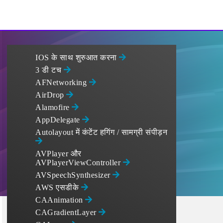
IOS के साथ शुरुआत करना
3 डी टच
AFNetworking
AirDrop
Alamofire
AppDelegate
Autolayout में कंटेंट हगिंग / सामग्री संपीड़न
AVPlayer और
AVPlayerViewController
AVSpeechSynthesizer
AWS एसडीके
CAAnimation
CAGradientLayer