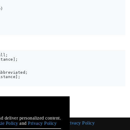
)

ll;

tance];

bbreviated;

stance];

mentation
d deliver personalized content.
Cookie Policy
Privacy Policy
ie Policy
and
Privacy Policy