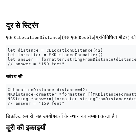
दूर से स्ट्रिंग
एक
(बस एक
प्रतिनिधित्व मीटर) को
CLLocationDistance
Double
let distance = CLLocationDistance(42)

let formatter = MKDistanceFormatter()

let answer = formatter.stringFromDistance(distance
उद्देश्य सी
CLLocationDistance distance=42;

MKDistanceFormatter *formatter=[[MKDistanceFormatt
NSString *answer=[formatter stringFromDistance:dis
डिफ़ॉल्ट रूप से, यह उपयोगकर्ता के स्थान का सम्मान करता है।
दूरी की इकाइयाँ