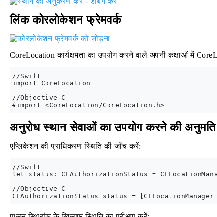
लिंक कोरलोकेशन फ्रेमवर्क
CoreLocation कार्यक्षमता का उपयोग करने वाले अपनी कक्षाओं में Core
//Swift

import CoreLocation

//Objective-C

अनुरोध स्थान सेवाओं का उपयोग करने की अनुमति
एप्लिकेशन की प्राधिकरण स्थिति की जाँच करें:
//Swift

let status: CLAuthorizationStatus = CLLocationMana
//Objective-C

पालन स्थिरांक के खिलाफ स्थिति का परीक्षण करें: