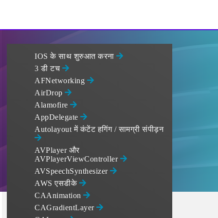
IOS के साथ शुरुआत करना
3 डी टच
AFNetworking
AirDrop
Alamofire
AppDelegate
Autolayout में कंटेंट हगिंग / सामग्री संपीड़न
AVPlayer और
AVPlayerViewController
AVSpeechSynthesizer
AWS एसडीके
CAAnimation
CAGradientLayer