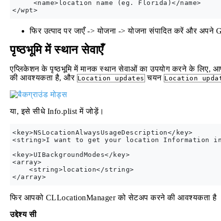
     <name>location name (eg. Florida)</name>

फिर उत्पाद पर जाएँ -> योजना -> योजना संपादित करें और अपने G
पृष्ठभूमि में स्थान सेवाएँ
एप्लिकेशन के पृष्ठभूमि में मानक स्थान सेवाओं का उपयोग करने के लिए, आपको
की आवश्यकता है, और
चयन
Location updates
Location upda
या, इसे सीधे Info.plist में जोड़ें।
<key>NSLocationAlwaysUsageDescription</key>

<string>I want to get your location Information in
<key>UIBackgroundModes</key>

<array>

    <string>location</string>

फिर आपको CLLocationManager को सेटअप करने की आवश्यकता है
उद्देश्य सी