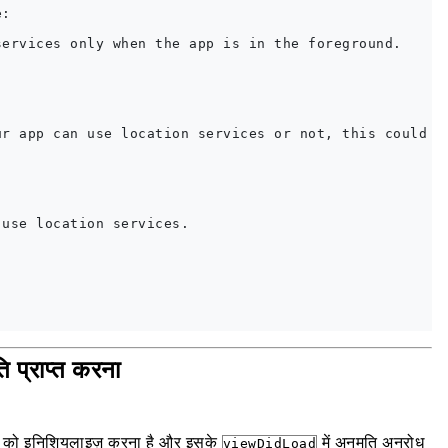
:

ervices only when the app is in the foreground.

r app can use location services or not, this could be
use location services.

ि प्राप्त करना
बंधक को इनिशियलाइज़ करना है और इसके
में अनुमति अनुरोध
viewDidLoad