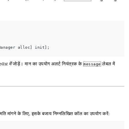
anager alloc] init];

list में
जोड़ें। मान का उपयोग अलर्ट नियंत्रक के
लेबल में
message
ुमति मांगने के लिए, इसके बजाय निम्नलिखित कॉल का उपयोग करें: