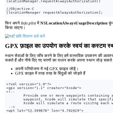
locationManager.requestAlwaysAuthorization()

//Objective-C

फिर अपने
Info.plist
में
NSLocationAlwaysUsageDescription
कुं
किया जाएगा।
GPX फ़ाइल का उपयोग करके स्वयं का कस्टम स्था
स्थान सेवाओं के लिए जाँच करने के लिए हमें वास्तविक उपकरण की आवश्यकत
सकते हैं और नीचे दिए गए चरणों का पालन करके अपना स्थान जोड़ सकते ह
अपनी परियोजना में नई GPX फ़ाइल जोड़ें।
GPX फ़ाइल में तरह तरह के बिंदुओं को जोड़ते हैं
<?xml version="1.0"?>

<gpx version="1.1" creator="Xcode"> 

<!--

        Provide one or more waypoints containing a
        waypoint, Xcode will simulate that specifi
        Xcode will simulate a route visitng each w
 -->

<wpt lat="52.599878" lon="4.702029">
