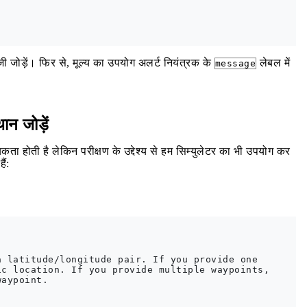
जी जोड़ें। फिर से, मूल्य का उपयोग अलर्ट नियंत्रक के
लेबल में
message
न जोड़ें
ा होती है लेकिन परीक्षण के उद्देश्य से हम सिम्युलेटर का भी उपयोग कर
ैं:
 latitude/longitude pair. If you provide one

c location. If you provide multiple waypoints,

aypoint.
