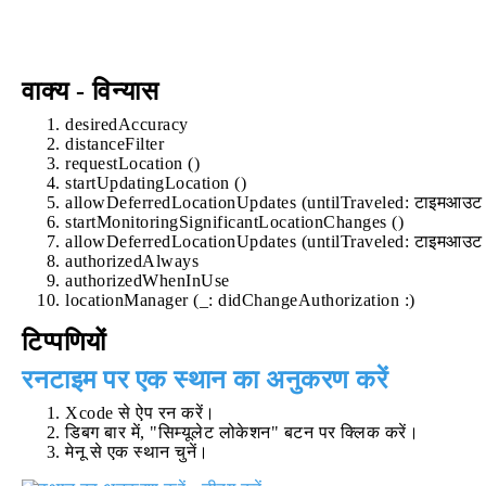
वाक्य - विन्यास
desiredAccuracy
distanceFilter
requestLocation ()
startUpdatingLocation ()
allowDeferredLocationUpdates (untilTraveled: टाइमआउट 
startMonitoringSignificantLocationChanges ()
allowDeferredLocationUpdates (untilTraveled: टाइमआउट 
authorizedAlways
authorizedWhenInUse
locationManager (_: didChangeAuthorization :)
टिप्पणियों
रनटाइम पर एक स्थान का अनुकरण करें
Xcode से ऐप रन करें।
डिबग बार में, "सिम्यूलेट लोकेशन" बटन पर क्लिक करें।
मेनू से एक स्थान चुनें।