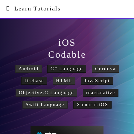
Learn Tutorials
iOS
Codable
Android
C# Language
Cordova
firebase
HTML
JavaScript
Objective-C Language
react-native
Swift Language
Xamarin.iOS