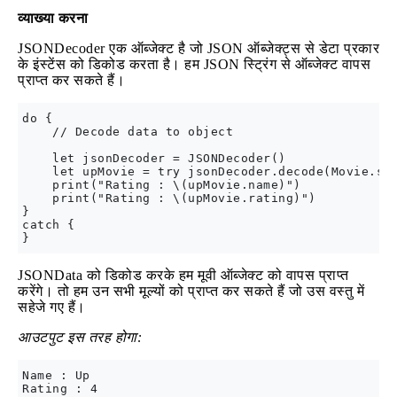
व्याख्या करना
JSONDecoder एक ऑब्जेक्ट है जो JSON ऑब्जेक्ट्स से डेटा प्रकार
के इंस्टेंस को डिकोड करता है। हम JSON स्ट्रिंग से ऑब्जेक्ट वापस
प्राप्त कर सकते हैं।
do {

    // Decode data to object

    let jsonDecoder = JSONDecoder()

    let upMovie = try jsonDecoder.decode(Movie.sel
    print("Rating : \(upMovie.name)")

    print("Rating : \(upMovie.rating)")

}

catch {

JSONData को डिकोड करके हम मूवी ऑब्जेक्ट को वापस प्राप्त
करेंगे। तो हम उन सभी मूल्यों को प्राप्त कर सकते हैं जो उस वस्तु में
सहेजे गए हैं।
आउटपुट इस तरह होगा:
Name : Up
