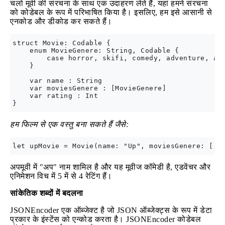
चलो मूवी की संरचना के साथ एक उदाहरण लेते हैं, यहां हमने संरचना
को कोडेबल के रूप में परिभाषित किया है। इसलिए, हम इसे आसानी से
एनकोड और डीकोड कर सकते हैं।
struct Movie: Codable {

    enum MovieGenere: String, Codable {

        case horror, skifi, comedy, adventure, ani
    }

    var name : String

    var moviesGenere : [MovieGenere]

    var rating : Int

हम फिल्म से एक वस्तु बना सकते हैं जैसे:
अपमूवी में "अप" नाम शामिल है और यह मूवीज कॉमेडी है, एडवेंचर और
एनिमेशन विच में 5 में से 4 रेटिंग हैं।
सांकेतिक शब्दों में बदलना
JSONEncoder एक ऑब्जेक्ट है जो JSON ऑब्जेक्ट्स के रूप में डेटा
प्रकार के इंस्टेंस को एन्कोड करता है। JSONEncoder कोडेबल