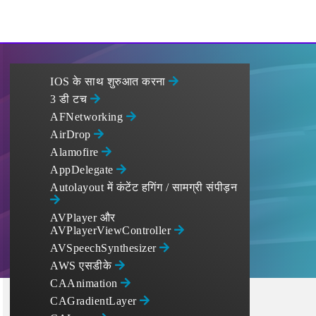
IOS के साथ शुरुआत करना
3 डी टच
AFNetworking
AirDrop
Alamofire
AppDelegate
Autolayout में कंटेंट हगिंग / सामग्री संपीड़न
AVPlayer और
AVPlayerViewController
AVSpeechSynthesizer
AWS एसडीके
CAAnimation
CAGradientLayer