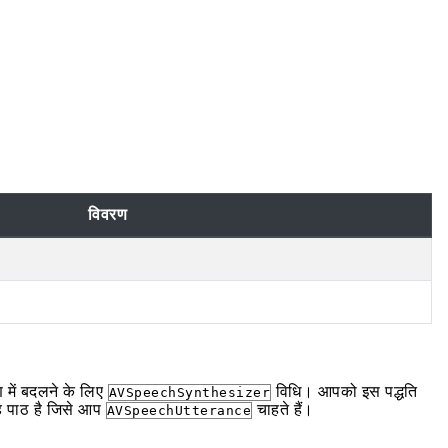
विवरण
 में बदलने के लिए
विधि। आपको इस पद्धति
AVSpeechSynthesizer
ह पाठ है जिसे आप
चाहते हैं।
AVSpeechUtterance