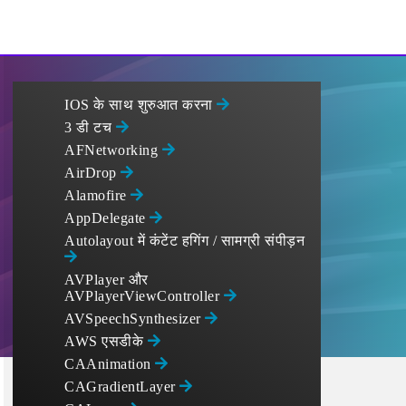
IOS के साथ शुरुआत करना
3 डी टच
AFNetworking
AirDrop
Alamofire
AppDelegate
Autolayout में कंटेंट हगिंग / सामग्री संपीड़न
AVPlayer और
AVPlayerViewController
AVSpeechSynthesizer
AWS एसडीके
CAAnimation
CAGradientLayer