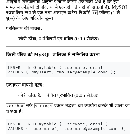
अद्वितीय संख्यात्मक आईडी प्रदान करेगा (जिसका अर्थ है कि इस
मामले में कोई भी दो पंक्तियों में एक ही
नहीं हो सकती है), MySQL
id
स्वचालित रूप से एक नया असाइन करेगा रिकॉर्ड
फ़ील्ड (1 से
id
शुरू) के लिए अद्वितीय मूल्य।
प्रतिलाभ की मात्रा:
क्वेरी ठीक, 0 पंक्तियाँ प्रभावित (0.10 सेकंड)
किसी पंक्ति को MySQL तालिका में सम्मिलित करना
INSERT INTO mytable ( username, email )

VALUES ( "myuser", "
myuser@example.com
उदाहरण वापसी मूल्य:
क्वेरी ठीक है, 1 पंक्ति प्रभावित (0.06 सेकंड)
उर्फ
एकल उद्धरण का उपयोग करके भी डाला जा
varchar
strings
सकता है:
INSERT INTO mytable ( username, email )

VALUES ( 'username', '
username@example.com