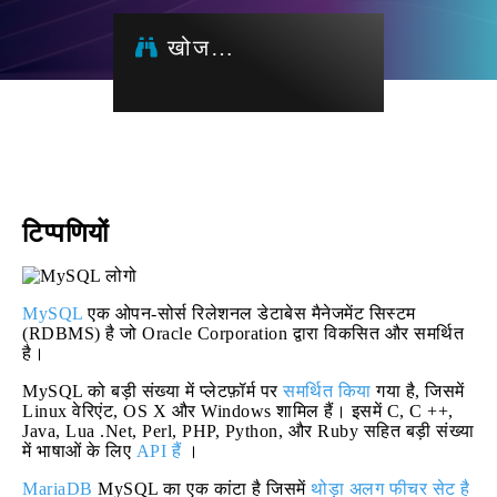
खोज…
टिप्पणियों
MySQL
एक ओपन-सोर्स रिलेशनल डेटाबेस मैनेजमेंट सिस्टम
(RDBMS) है जो Oracle Corporation द्वारा विकसित और समर्थित
है।
MySQL को बड़ी संख्या में प्लेटफ़ॉर्म पर
समर्थित किया
गया है, जिसमें
Linux वेरिएंट, OS X और Windows शामिल हैं। इसमें C, C ++,
Java, Lua .Net, Perl, PHP, Python, और Ruby सहित बड़ी संख्या
में भाषाओं के लिए
API हैं
।
MariaDB
MySQL का एक कांटा है जिसमें
थोड़ा अलग फीचर सेट है