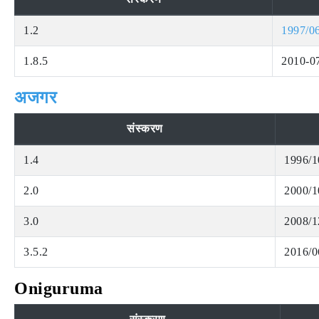
1.2
1997/0
1.8.5
2010-0
अजगर
संस्करण
1.4
1996/1
2.0
2000/1
3.0
2008/1
3.5.2
2016/0
Oniguruma