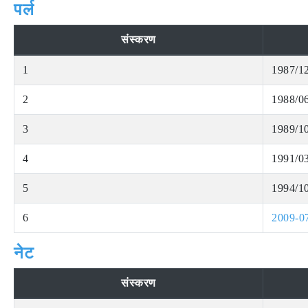
पर्ल
संस्करण
1
1987/1
2
1988/0
3
1989/1
4
1991/0
5
1994/1
6
2009-0
नेट
संस्करण