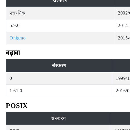
संस्करण
प्रारंभिक
2002/
5.9.6
2014-
Onigmo
2015-
बढ़ावा
संस्करण
0
1999/1
1.61.0
2016/0
POSIX
संस्करण