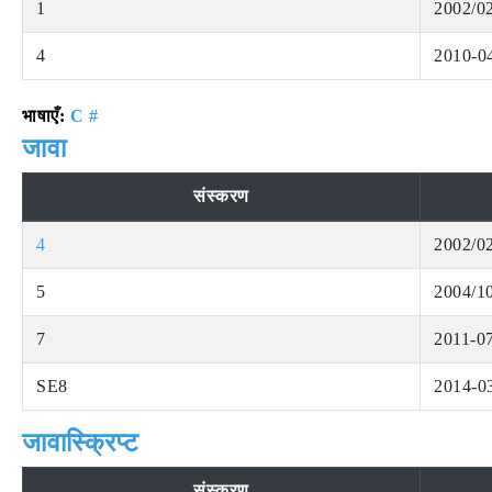
1
2002/0
4
2010-0
भाषाएँ:
C #
जावा
संस्करण
4
2002/0
5
2004/1
7
2011-0
SE8
2014-0
जावास्क्रिप्ट
संस्करण