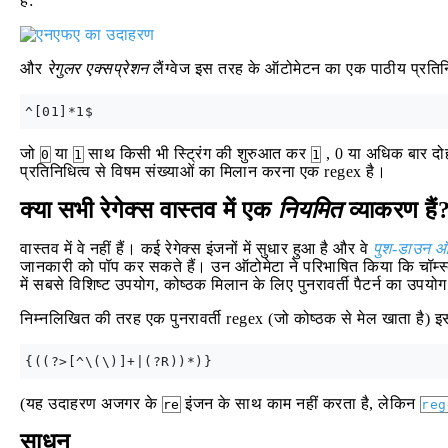
है:
और
रेगुलर एक्सप्रेशन
लैंग्वेज इस तरह के ऑटोमेटन का एक पाठीय प्रतिनिधि
जो
या
साथ किसी भी स्ट्रिंग की शुरुआत कर
, 0 या अधिक बार दोह
0
1
1
प्रतिनिधित्व से विषम संख्याओं का मिलान करना एक regex है।
क्या सभी रेगेक्स वास्तव में एक
नियमित
व्याकरण हैं
वास्तव में वे नहीं हैं। कई रेगेक्स इंजनों में सुधार हुआ है और वे
पुश-डाउन ऑ
जानकारी को पॉप कर सकते हैं। उन ऑटोमेटा ने परिभाषित किया कि चॉम्स्क
में सबसे विशिष्ट उपयोग, कोष्ठक मिलान के लिए पुनरावर्ती पैटर्न का उपयोग
निम्नलिखित की तरह एक पुनरावर्ती regex (जो कोष्ठक से मेल खाता है) इ
(यह उदाहरण अजगर के
इंजन के साथ काम नहीं करता है, लेकिन
re
reg
साधन