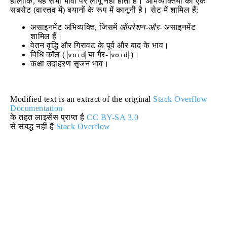
हालाँकि, यह सभी भावों पर लागू नहीं होता है। अभिव्यक्तियों का एक
सबसेट (वास्तव में) बयानों के रूप में कानूनी है। सेट में शामिल हैं:
असाइनमेंट अभिव्यक्ति, जिसमें
ऑपरेशन-और-
असाइनमेंट
शामिल हैं।
वेतन वृद्धि और गिरावट के पूर्व और बाद के भाव।
विधि कॉल (
या गैर-
)।
void
void
कक्षा उदाहरण सृजन भाव।
Modified text is an extract of the original
Stack Overflow
Documentation
के तहत लाइसेंस प्राप्त है
CC BY-SA 3.0
से संबद्ध नहीं है
Stack Overflow