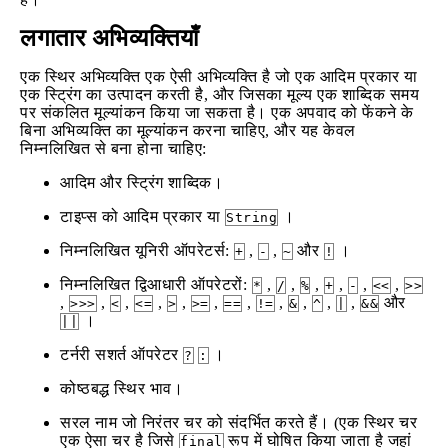
लगातार अभिव्यक्तियाँ
एक स्थिर अभिव्यक्ति एक ऐसी अभिव्यक्ति है जो एक आदिम प्रकार या
एक स्ट्रिंग का उत्पादन करती है, और जिसका मूल्य एक शाब्दिक समय
पर संकलित मूल्यांकन किया जा सकता है। एक अपवाद को फेंकने के
बिना अभिव्यक्ति का मूल्यांकन करना चाहिए, और यह केवल
निम्नलिखित से बना होना चाहिए:
आदिम और स्ट्रिंग शाब्दिक।
टाइप्स को आदिम प्रकार या
।
String
निम्नलिखित यूनिरी ऑपरेटर्स:
,
,
और
।
+
-
~
!
निम्नलिखित द्विआधारी ऑपरेटरों:
,
,
,
,
,
,
*
/
%
+
-
<<
>>
,
,
,
,
,
,
,
,
,
,
,
और
>>>
<
<=
>
>=
==
!=
&
^
|
&&
।
||
टर्नरी सशर्त ऑपरेटर
।
?
:
कोष्ठबद्ध स्थिर भाव।
सरल नाम जो निरंतर चर को संदर्भित करते हैं। (एक स्थिर चर
एक ऐसा चर है जिसे
रूप में घोषित किया जाता है जहां
final