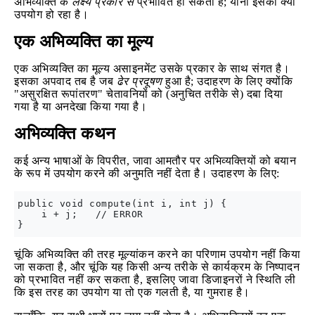
अभिव्यक्ति के
लक्ष्य प्रकार से
प्रभावित हो सकता है; यानी इसका क्या
उपयोग हो रहा है।
एक अभिव्यक्ति का मूल्य
एक अभिव्यक्ति का मूल्य असाइनमेंट उसके प्रकार के साथ संगत है।
इसका अपवाद तब है जब
ढेर प्रदूषण
हुआ है; उदाहरण के लिए क्योंकि
"असुरक्षित रूपांतरण" चेतावनियों को (अनुचित तरीके से) दबा दिया
गया है या अनदेखा किया गया है।
अभिव्यक्ति कथन
कई अन्य भाषाओं के विपरीत, जावा आमतौर पर अभिव्यक्तियों को बयान
के रूप में उपयोग करने की अनुमति नहीं देता है। उदाहरण के लिए:
public void compute(int i, int j) {

    i + j;   // ERROR

चूंकि अभिव्यक्ति की तरह मूल्यांकन करने का परिणाम उपयोग नहीं किया
जा सकता है, और चूंकि यह किसी अन्य तरीके से कार्यक्रम के निष्पादन
को प्रभावित नहीं कर सकता है, इसलिए जावा डिजाइनरों ने स्थिति ली
कि इस तरह का उपयोग या तो एक गलती है, या गुमराह है।