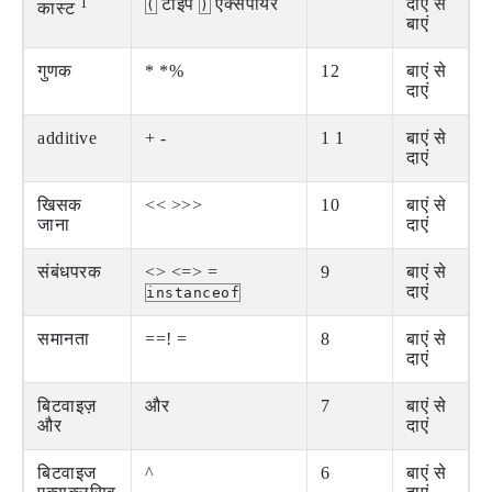
1
टाइप
एक्सपायर
दाएं से
(
)
कास्ट
बाएं
गुणक
* *%
12
बाएं से
दाएं
additive
+ -
1 1
बाएं से
दाएं
खिसक
<< >>>
10
बाएं से
जाना
दाएं
संबंधपरक
<> <=> =
9
बाएं से
दाएं
instanceof
समानता
==! =
8
बाएं से
दाएं
बिटवाइज़
और
7
बाएं से
और
दाएं
बिटवाइज
^
6
बाएं से