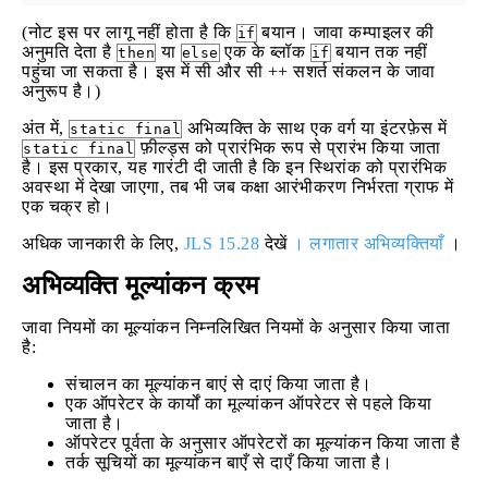
(नोट इस पर लागू नहीं होता है कि
बयान। जावा कम्पाइलर की
if
अनुमति देता है
या
एक के ब्लॉक
बयान तक नहीं
then
else
if
पहुंचा जा सकता है। इस में सी और सी ++ सशर्त संकलन के जावा
अनुरूप है।)
अंत में,
अभिव्यक्ति के साथ एक वर्ग या इंटरफ़ेस में
static final
फ़ील्ड्स को प्रारंभिक रूप से प्रारंभ किया जाता
static final
है। इस प्रकार, यह गारंटी दी जाती है कि इन स्थिरांक को प्रारंभिक
अवस्था में देखा जाएगा, तब भी जब कक्षा आरंभीकरण निर्भरता ग्राफ में
एक चक्र हो।
अधिक जानकारी के लिए,
JLS 15.28
देखें
। लगातार अभिव्यक्तियाँ
।
अभिव्यक्ति मूल्यांकन क्रम
जावा नियमों का मूल्यांकन निम्नलिखित नियमों के अनुसार किया जाता
है:
संचालन का मूल्यांकन बाएं से दाएं किया जाता है।
एक ऑपरेटर के कार्यों का मूल्यांकन ऑपरेटर से पहले किया
जाता है।
ऑपरेटर पूर्वता के अनुसार ऑपरेटरों का मूल्यांकन किया जाता है
तर्क सूचियों का मूल्यांकन बाएँ से दाएँ किया जाता है।