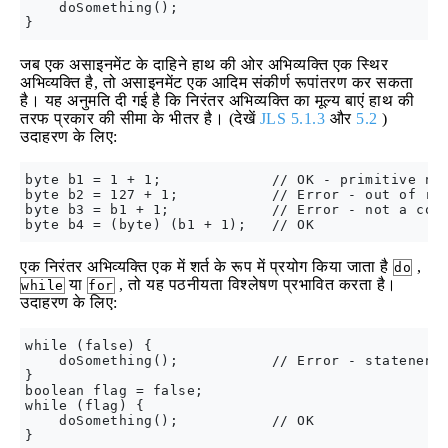
    doSomething();

जब एक असाइनमेंट के दाहिने हाथ की ओर अभिव्यक्ति एक स्थिर
अभिव्यक्ति है, तो असाइनमेंट एक आदिम संकीर्ण रूपांतरण कर सकता
है। यह अनुमति दी गई है कि निरंतर अभिव्यक्ति का मूल्य बाएं हाथ की
तरफ प्रकार की सीमा के भीतर है। (देखें
JLS 5.1.3
और
5.2
)
उदाहरण के लिए:
byte b1 = 1 + 1;             // OK - primitive nar
byte b2 = 127 + 1;           // Error - out of ran
byte b3 = b1 + 1;            // Error - not a cons
एक निरंतर अभिव्यक्ति एक में शर्त के रूप में प्रयोग किया जाता है
,
do
या
, तो यह पठनीयता विश्लेषण प्रभावित करता है।
while
for
उदाहरण के लिए:
while (false) {

    doSomething();           // Error - statenent 
}

boolean flag = false;

while (flag) {

    doSomething();           // OK
