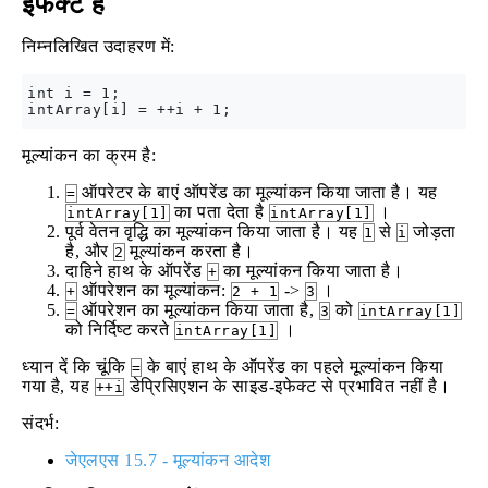
इफेक्ट है
निम्नलिखित उदाहरण में:
int i = 1;

मूल्यांकन का क्रम है:
ऑपरेटर के बाएं ऑपरेंड का मूल्यांकन किया जाता है। यह
=
का पता देता है
।
intArray[1]
intArray[1]
पूर्व वेतन वृद्धि का मूल्यांकन किया जाता है। यह
से
जोड़ता
1
i
है, और
मूल्यांकन करता है।
2
दाहिने हाथ के ऑपरेंड
का मूल्यांकन किया जाता है।
+
ऑपरेशन का मूल्यांकन:
->
।
+
2 + 1
3
ऑपरेशन का मूल्यांकन किया जाता है,
को
=
3
intArray[1]
को निर्दिष्ट करते
।
intArray[1]
ध्यान दें कि चूंकि
के बाएं हाथ के ऑपरेंड का पहले मूल्यांकन किया
=
गया है, यह
डेप्रिसिएशन के साइड-इफेक्ट से प्रभावित नहीं है।
++i
संदर्भ:
जेएलएस 15.7 - मूल्यांकन आदेश