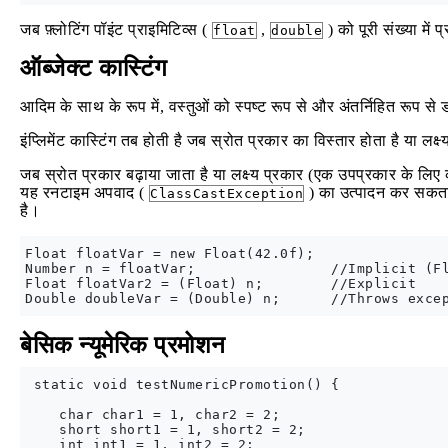
जब फ़्लोटिंग पॉइंट प्राइमिटिव्स (
,
) को पूरी संख्या में प
float
double
ऑब्जेक्ट कास्टिंग
आदिम के साथ के रूप में, वस्तुओं को स्पष्ट रूप से और अंतर्निहित रूप स
इंप्लिमेंट कास्टिंग तब होती है जब स्रोत प्रकार का विस्तार होता है या लक
जब स्रोत प्रकार बढ़ाया जाता है या लक्ष्य प्रकार (एक उपप्रकार के लिए कास
यह रनटाइम अपवाद (
) का उत्पादन कर सकता ह
ClassCastException
है।
Float floatVar = new Float(42.0f);

Number n = floatVar;                //Implicit (Fl
Float floatVar2 = (Float) n;        //Explicit

बेसिक न्यूमेरिक प्रमोशन
 static void testNumericPromotion() {

    char char1 = 1, char2 = 2;

    short short1 = 1, short2 = 2;

    int int1 = 1, int2 = 2;
