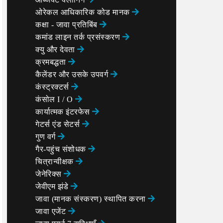
ओरेकल आधिकारिक कोड मानक
कक्षा - जावा प्रतिबिंब
कमांड लाइन तर्क प्रसंस्करण
क्यु और देवता
क्रमबद्धता
कैलेंडर और उसके उपवर्ग
कंस्ट्रक्टर्स
कंसोल I / O
कार्यात्मक इंटरफेस
गेटर्स एंड सेटर्स
गुण वर्ग
गैर-पहुंच संशोधक
चित्रान्वीक्षक
जेनेरिक्स
जेवीएम झंडे
जावा (मानक संस्करण) स्थापित करना
जावा एजेंट