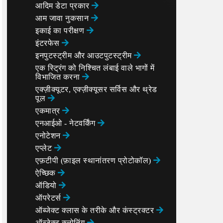
आदिम डेटा प्रकार
आम जावा नुकसान
इकाई का परीक्षण
इंटरफेस
इनपुटस्ट्रीम और आउटपुटस्ट्रीम
एक स्ट्रिंग को निश्चित लंबाई वाले भागों में
विभाजित करना
एक्ज़ीक्यूटर, एक्ज़ीक्यूसर सर्विस और थ्रेड
पूल
एकमात्र
एनआईओ - नेटवर्किंग
एनोटेशन
एप्लेट
एफ़टीपी (फ़ाइल स्थानांतरण प्रोटोकॉल)
ऐच्छिक
ऑडियो
ऑपरेटर्स
ऑब्जेक्ट क्लास के तरीके और कंस्ट्रक्टर
ऑब्जेक्ट क्लोनिंग