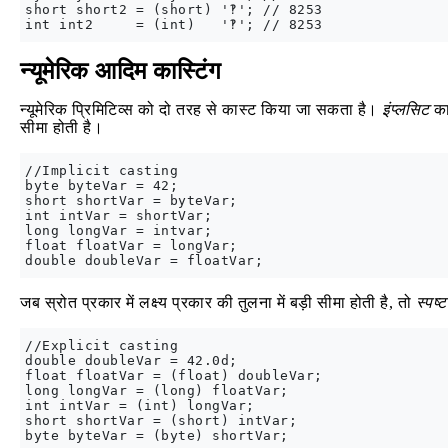
short short2 = (short) '‽'; // 8253

न्यूमेरिक आदिम कास्टिंग
न्यूमेरिक प्रिमिटिव्स को दो तरह से कास्ट किया जा सकता है।
इंप्लसिट
कास
सीमा होती है।
//Implicit casting

byte byteVar = 42;

short shortVar = byteVar;

int intVar = shortVar;

long longVar = intvar;

float floatVar = longVar;

जब स्रोत प्रकार में लक्ष्य प्रकार की तुलना में बड़ी सीमा होती है, तो
स्पष्ट
//Explicit casting

double doubleVar = 42.0d;

float floatVar = (float) doubleVar;

long longVar = (long) floatVar;

int intVar = (int) longVar;

short shortVar = (short) intVar;
