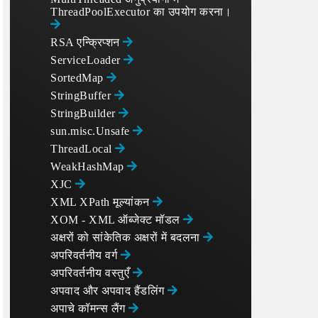
ThreadPoolExecutor का उपयोग करना।
RSA एन्क्रिप्शन
ServiceLoader
SortedMap
StringBuffer
StringBuilder
sun.misc.Unsafe
ThreadLocal
WeakHashMap
XJC
XML XPath मूल्यांकन
XOM - XML ऑब्जेक्ट मॉडल
अक्षरों को सांकेतिक अक्षरों में बदलना
अपरिवर्तनीय वर्ग
अपरिवर्तनीय वस्तुएँ
अपवाद और अपवाद हैंडलिंग
अपाचे कॉमन्स लैंग