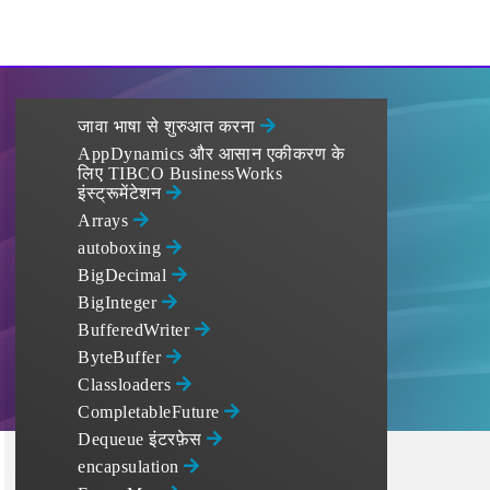
जावा भाषा से शुरुआत करना
AppDynamics और आसान एकीकरण के
लिए TIBCO BusinessWorks
इंस्ट्रूमेंटेशन
Arrays
autoboxing
BigDecimal
BigInteger
BufferedWriter
ByteBuffer
Classloaders
CompletableFuture
Dequeue इंटरफ़ेस
encapsulation