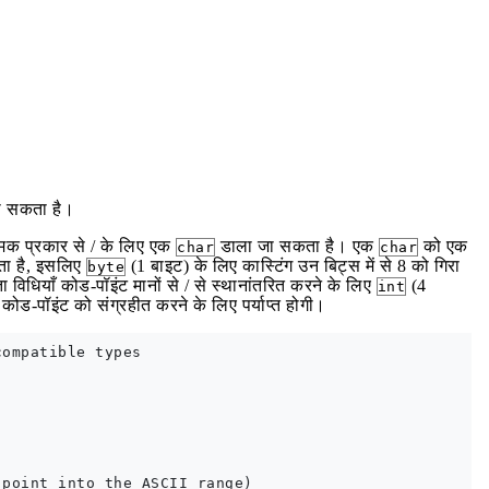
जा सकता है।
ात्मक प्रकार से / के लिए एक
डाला जा सकता है। एक
को एक
char
char
जाता है, इसलिए
(1 बाइट) के लिए कास्टिंग उन बिट्स में से 8 को गिरा
byte
ा विधियाँ कोड-पॉइंट मानों से / से स्थानांतरित करने के लिए
(4
int
कोड-पॉइंट को संग्रहीत करने के लिए पर्याप्त होगी।
ompatible types

point into the ASCII range)
