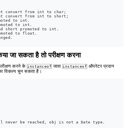
t convert from int to char;

t convert from int to short;

oted to int.

moted to int.

d short promoted to int.

moted to float.

nged.

किया जा सकता है तो परीक्षण करना
 परीक्षण करने के
जावा
ऑपरेटर प्रदान
instanceof
instanceof
 का विकल्प चुन सकता है।
l never be reached, obj is not a Date type.
