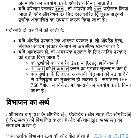
अंकगणित का उपयोग करके ऑपरेशन किया जाता है।
यदि परिणाम प्रकार
, तो ऑपरेंड को
पदोन्नत किया
int
int
जाता है, और ऑपरेशन 32-बिट हस्ताक्षरित द्वि-पूरक बाइनरी
पूर्णांक अंकगणित का उपयोग करके किया जाता है।
पदोन्नति दो चरणों में की जाती है:
यदि ऑपरेंड प्रकार एक आवरण प्रकार है, तो ऑपरेंड वैल्यू
संबंधित आदिम प्रकार के मान से
अनबॉक्स किया
जाता है।
यदि आवश्यक हो, तो आवश्यक प्रकार के लिए आदिम प्रकार
को बढ़ावा दिया जाता है:
को पूर्णांकों का संवर्धन
या
हानि-कम है।
int
long
को
करने का प्रचार नुकसान-कम है।
float
double
एक पूर्णांक के लिए एक अस्थायी बिंदु मान को बढ़ावा देने
से परिशुद्धता का नुकसान हो सकता है। रूपांतरण IEE
768 "गोल-से-निकटतम" शब्दार्थ का उपयोग करके किया
जाता है।
विभाजन का अर्थ
/ ऑपरेटर बाएं हाथ के ऑपरेंड
(
डिविडेंड
) और राइट-हैंड ऑपरेंड
n
d
(
विभाजक
) को विभाजित करता है और परिणाम
(
भागफल
) का
q
उत्पादन करता है।
जावा पूर्णांक विभाजन शून्य की ओर गोल होता है।
JLS धारा 15.17.2