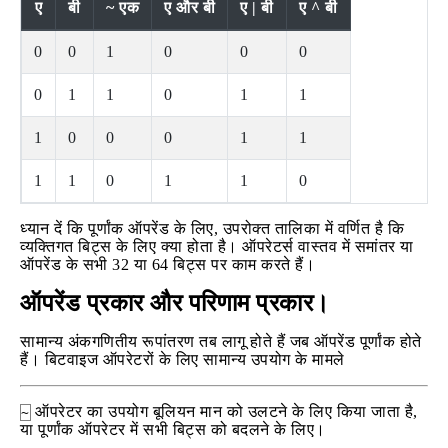
ए
बी
~ एक
ए और बी
ए | बी
ए ^ बी
0
0
1
0
0
0
0
1
1
0
1
1
1
0
0
0
1
1
1
1
0
1
1
0
ध्यान दें कि पूर्णांक ऑपरेंड के लिए, उपरोक्त तालिका में वर्णित है कि
व्यक्तिगत बिट्स के लिए क्या होता है। ऑपरेटर्स वास्तव में समांतर या
ऑपरेंड के सभी 32 या 64 बिट्स पर काम करते हैं।
ऑपरेंड प्रकार और परिणाम प्रकार।
सामान्य अंकगणितीय रूपांतरण तब लागू होते हैं जब ऑपरेंड पूर्णांक होते
हैं। बिटवाइज ऑपरेटरों के लिए सामान्य उपयोग के मामले
ऑपरेटर का उपयोग बूलियन मान को उलटने के लिए किया जाता है,
~
या पूर्णांक ऑपरेटर में सभी बिट्स को बदलने के लिए।