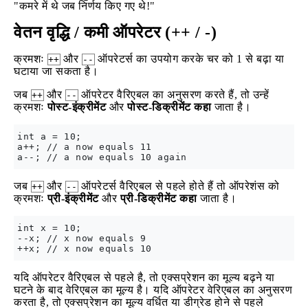
"कमरे में थे जब निर्णय किए गए थे!"
वेतन वृद्धि / कमी ऑपरेटर (++ / -)
क्रमशः
और
ऑपरेटर्स का उपयोग करके चर को 1 से बढ़ा या
++
--
घटाया जा सकता है।
जब
और
ऑपरेटर वैरिएबल का अनुसरण करते हैं, तो उन्हें
++
--
क्रमशः
पोस्ट-इंक्रीमेंट
और
पोस्ट-डिक्रीमेंट कहा
जाता है।
int a = 10;

a++; // a now equals 11

जब
और
ऑपरेटर्स वैरिएबल से पहले होते हैं तो ऑपरेशंस को
++
--
क्रमशः
प्री-इंक्रीमेंट
और
प्री-डिक्रीमेंट कहा
जाता है।
int x = 10;

--x; // x now equals 9

यदि ऑपरेटर वैरिएबल से पहले है, तो एक्सप्रेशन का मूल्य बढ़ने या
घटने के बाद वेरिएबल का मूल्य है। यदि ऑपरेटर वेरिएबल का अनुसरण
करता है, तो एक्सप्रेशन का मूल्य वर्धित या डीग्रेड होने से पहले