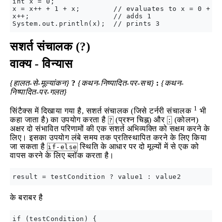
int x = 0;

x = x++ + 1 + x;        // evaluates to x = 0 + 1 
x++;                    // adds 1

सशर्त संचालक (?)
वाक्य - विन्यास
{हालत-से-मूल्यांकन}
?
{कथन-निष्पादित-पर-सच}
:
{कथन-
निष्पादित-पर-गलत}
1
सिंटैक्स में दिखाया गया है, सशर्त संचालक (जिसे टर्नरी संचालक
भी
कहा जाता है) का उपयोग करता है
(प्रश्न चिह्न) और
(कोलन)
?
:
अक्षर दो संभावित परिणामों की एक सशर्त अभिव्यक्ति को सक्षम करने के
लिए। इसका उपयोग लंबे समय तक प्रतिस्थापित करने के लिए किया
जा सकता है
स्थिति के आधार पर दो मूल्यों में से एक को
if-else
वापस करने के लिए ब्लॉक करता है।
के बराबर है
if (testCondition) { 
