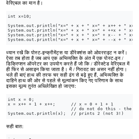
वेरिएबल का मान है।
int x=10;

System.out.println("x=" + x + " x=" + x++ + " x=" 
System.out.println("x=" + x + " x=" + ++x + " x=" 
System.out.println("x=" + x + " x=" + x-- + " x=" 
ध्यान रखें कि पोस्ट-इन्क्रीमेंट्स या डीरेक्शंस को ओवरराइट न करें।
ऐसा तब होता है जब आप एक अभिव्यक्ति के अंत में एक पोस्ट-इन /
डिक्रिप्शन ऑपरेटर का उपयोग करते हैं जो कि / डीरेक्टेड वेरिएबल में
ही फिर से असाइन किया जाता है। में / गिरावट का असर नहीं होगा।
भले ही बाएं हाथ की तरफ चर सही ढंग से बढ़े हुए हैं, अभिव्यक्ति के
दाहिने हाथ की ओर से पहले से मूल्यांकन किए गए परिणाम के साथ
इसका मूल्य तुरंत अधिलेखित हो जाएगा:
int x = 0; 

x = x++ + 1 + x++;      // x = 0 + 1 + 1 

                        // do not do this - the la
सही बात: