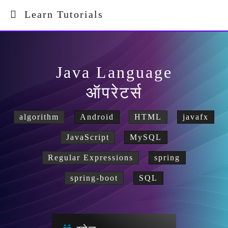
Learn Tutorials
Java Language
ऑपरेटर्स
algorithm
Android
HTML
javafx
JavaScript
MySQL
Regular Expressions
spring
spring-boot
SQL