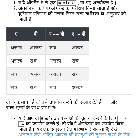
यदि ऑपरेंड में से एक
, तो यह अनबॉक्स है।
Boolean
अनबॉक्स किए गए ऑपरेंड का परीक्षण किया जाता है और
बूलियन परिणाम की गणना निम्न सत्य तालिका के अनुसार की
जाती है
ए
बी
ए == बी
ए! = बी
असत्य
असत्य
सच
असत्य
असत्य
सच
असत्य
सच
सच
असत्य
असत्य
सच
सच
सच
सच
असत्य
दो "नुकसान" हैं जो इसे उपयोग करने की सलाह देते हैं
और
==
!=
सत्य मूल्यों के साथ संयम से:
यदि आप दो
वस्तुओं की तुलना करने के लिए
या
Boolean
==
का उपयोग करते हैं, तो संदर्भ ऑपरेटरों का उपयोग किया
!=
जाता है। यह एक अप्रत्याशित परिणाम दे सकता है; देखें
औसतन जैसे आदिम आवरण की वस्तुओं की तुलना करने के लिए