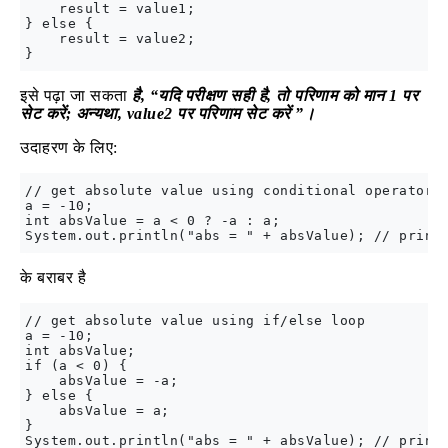
    result = value1; 

} else { 

    result = value2; 

इसे पढ़ा जा सकता
है, “यदि परीक्षण सही है, तो परिणाम को मान 1 पर
सेट करें; अन्यथा, value2 पर परिणाम सेट करें ”।
उदाहरण के लिए:
// get absolute value using conditional operator 

a = -10;

int absValue = a < 0 ? -a : a;

के बराबर है
// get absolute value using if/else loop

a = -10;

int absValue;

if (a < 0) {

    absValue = -a;

} else {

    absValue = a;

}
