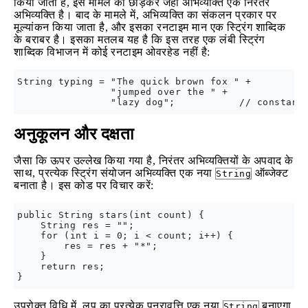
किया जाता है, इस मामले को छोड़कर जहां अभिव्यक्ति एक निरंतर
अभिव्यक्ति है। बाद के मामले में, अभिव्यक्ति का संकलन प्रकार पर
मूल्यांकन किया जाता है, और इसका रनटाइम मान एक स्ट्रिंग शाब्दिक
के बराबर है। इसका मतलब यह है कि इस तरह एक लंबी स्ट्रिंग
शाब्दिक विभाजन में कोई रनटाइम ओवरहेड नहीं है:
String typing = "The quick brown fox " +

                "jumped over the " +

अनुकूलन और दक्षता
जैसा कि ऊपर उल्लेख किया गया है, निरंतर अभिव्यक्तियों के अपवाद के
साथ, प्रत्येक स्ट्रिंग संयोजन अभिव्यक्ति एक नया
ऑब्जेक्ट
String
बनाता है। इस कोड पर विचार करें:
public String stars(int count) {

    String res = "";

    for (int i = 0; i < count; i++) {

        res = res + "*";

    }

    return res;

उपरोक्त विधि में, लूप का प्रत्येक पुनरावृत्ति एक नया
बनाएगा
String