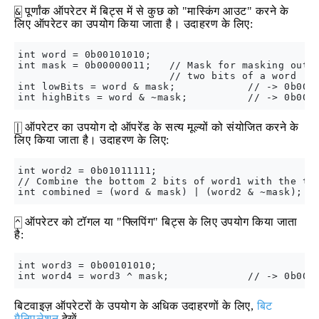
पूर्णांक ऑपरेटर में बिट्स में से कुछ को "मास्किंग आउट" करने के
&
लिए ऑपरेटर का उपयोग किया जाता है। उदाहरण के लिए:
int word = 0b00101010;

int mask = 0b00000011;   // Mask for masking out a
                         // two bits of a word

int lowBits = word & mask;            // -> 0b0000
ऑपरेटर का उपयोग दो ऑपरेंड के सत्य मूल्यों को संयोजित करने के
|
लिए किया जाता है। उदाहरण के लिए:
int word2 = 0b01011111; 

// Combine the bottom 2 bits of word1 with the top
ऑपरेटर को टॉगल या "फ्लिपिंग" बिट्स के लिए उपयोग किया जाता
^
है:
int word3 = 0b00101010;

बिटवाइज़ ऑपरेटरों के उपयोग के अधिक उदाहरणों के लिए,
बिट
मैनिपुलेशन
देखें