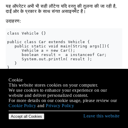
यह ऑपरेटर अभी भी सही लौटेगा यदि वस्तु की तुलना की जा रही है,
दाईं ओर के प्रकार के साथ संगत असाइनमेंट है।
उदाहरण:
class Vehicle {}

public class Car extends Vehicle {

   public static void main(String args[]){

      Vehicle a = new Car();

      boolean result =  a instanceof Car;

      System.out.println( result );

   }

यह निम्नलिखित परिणाम उत्पन्न करेगा:
Cookie
This website stores cookies on your computer.
We use cookies to enhance your experience on our
website and deliver personalized content.
For more details on our cookie usage, please review our
असाइनमेंट ऑपरेटर्स (=, + =, - =, * =, /
Cookie Policy
and
Privacy Policy
=,% =, << =, >> = >>>> =, & =;; = =
Leave this website
Accept all Cookies
और ^ =)