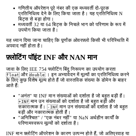
गणितीय ऑपरेशन पूरे नंबर की एक मध्यवर्ती दो-पूरक
प्रतिनिधित्व देने के लिए किया जाता है। यह प्रतिनिधित्व N
बिट्स से बड़ा होगा।
मध्यवर्ती 32 या 64 बिट्स के निचले भाग को परिणाम के रूप में
उपयोग किया जाता है।
यह ध्यान दिया जाना चाहिए कि पूर्णांक ओवरफ़्लो किसी भी परिस्थिति में
अपवाद नहीं होता है।
फ़्लोटिंग पॉइंट INF और NAN मान
जावा के लिए IEE 754 फ्लोटिंग बिंदु निरूपण का उपयोग करता
और
। इन अभ्यावेदन में मूल्यों का प्रतिनिधित्व करने
float
double
के लिए कुछ विशेष मूल्य होते हैं जो वास्तविक संख्या के डोमेन के बाहर
आते हैं:
"अनंत" या INF मान संख्याओं को दर्शाता है जो बहुत बड़ी हैं।
मान उन संख्याओं को दर्शाता है जो बहुत बड़ी और
+INF
सकारात्मक हैं।
मान उन संख्याओं को दर्शाता है जो बहुत
-INF
बड़ी और नकारात्मक होती हैं।
"अनिश्चित" / "एक नंबर नहीं" या NaN अर्थहीन कार्यों के
परिणामस्वरूप मूल्यों को दर्शाता है।
INF मान फ़्लोटिंग ऑपरेशन के कारण उत्पन्न होते हैं, जो अतिप्रवाह या