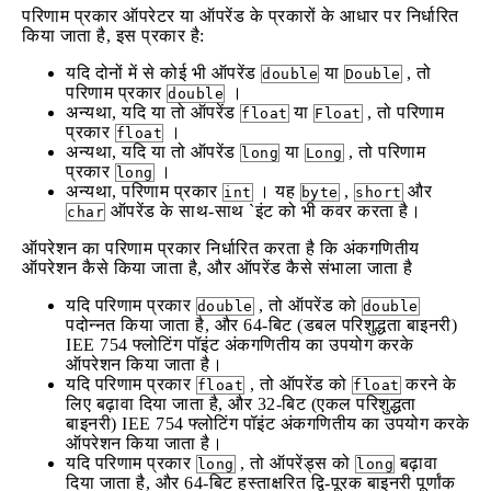
परिणाम प्रकार ऑपरेटर या ऑपरेंड के प्रकारों के आधार पर निर्धारित
किया जाता है, इस प्रकार है:
यदि दोनों में से कोई भी ऑपरेंड
या
, तो
double
Double
परिणाम प्रकार
।
double
अन्यथा, यदि या तो ऑपरेंड
या
, तो परिणाम
float
Float
प्रकार
।
float
अन्यथा, यदि या तो ऑपरेंड
या
, तो परिणाम
long
Long
प्रकार
।
long
अन्यथा, परिणाम प्रकार
। यह
,
और
int
byte
short
ऑपरेंड के साथ-साथ `इंट को भी कवर करता है।
char
ऑपरेशन का परिणाम प्रकार निर्धारित करता है कि अंकगणितीय
ऑपरेशन कैसे किया जाता है, और ऑपरेंड कैसे संभाला जाता है
यदि परिणाम प्रकार
, तो ऑपरेंड को
double
double
पदोन्नत किया जाता है, और 64-बिट (डबल परिशुद्धता बाइनरी)
IEE 754 फ्लोटिंग पॉइंट अंकगणितीय का उपयोग करके
ऑपरेशन किया जाता है।
यदि परिणाम प्रकार
, तो ऑपरेंड को
करने के
float
float
लिए बढ़ावा दिया जाता है, और 32-बिट (एकल परिशुद्धता
बाइनरी) IEE 754 फ्लोटिंग पॉइंट अंकगणितीय का उपयोग करके
ऑपरेशन किया जाता है।
यदि परिणाम प्रकार
, तो ऑपरेंड्स को
बढ़ावा
long
long
दिया जाता है, और 64-बिट हस्ताक्षरित द्वि-पूरक बाइनरी पूर्णांक