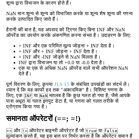
शून्य द्वारा विभाजन के कारण होते हैं।
NaN मान शून्य से शून्य को विभाजित करके या शून्य शेष शून्य की गणना
करके उत्पादित किए जाते हैं।
हैरानी की बात है, यह अपवाद को ट्रिगर किए बिना INF और NaN
ऑपरेंड का उपयोग करके अंकगणित करना संभव है। उदाहरण के लिए:
+ INF और एक परिमित मूल्य जोड़ना + INF देता है।
+ INF और + INF जोड़ना + INF देता है।
+ INF और -INF जोड़ने से NaN मिलता है।
INF द्वारा विभाजन या तो +0.0 या -0.0 देता है।
एक या एक से अधिक NaN ऑपरेंड वाले सभी ऑपरेशन NaN
देते हैं।
पूर्ण विवरण के लिए, कृपया
JLS 15
के संबंधित उपखंडों का संदर्भ लें।
ध्यान दें कि यह काफी हद तक "अकादमिक" है। विशिष्ट गणना के
लिए, एक
या
मतलब है कि कुछ गलत हो गया है; जैसे आपके
INF
NaN
पास अधूरा या गलत इनपुट डेटा है, या गणना को गलत तरीके से
प्रोग्राम किया गया है।
समानता ऑपरेटरों (==; =!)
और
ऑपरेटर बाइनरी ऑपरेटर हैं जो
या
==
!=
true
false
मूल्यांकन करते हैं, यह इस बात पर निर्भर करता है कि ऑपरेटर समान हैं