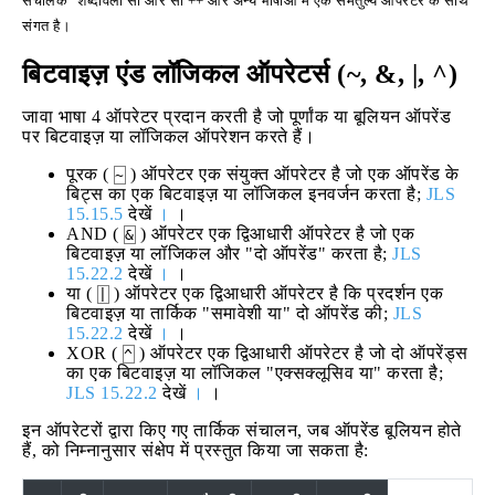
संचालक" शब्दावली सी और सी ++ और अन्य भाषाओं में एक समतुल्य ऑपरेटर के साथ
संगत है।
बिटवाइज़ एंड लॉजिकल ऑपरेटर्स (~, &, |, ^)
जावा भाषा 4 ऑपरेटर प्रदान करती है जो पूर्णांक या बूलियन ऑपरेंड
पर बिटवाइज़ या लॉजिकल ऑपरेशन करते हैं।
पूरक (
) ऑपरेटर एक संयुक्त ऑपरेटर है जो एक ऑपरेंड के
~
बिट्स का एक बिटवाइज़ या लॉजिकल इनवर्जन करता है;
JLS
15.15.5
देखें
।
।
AND (
) ऑपरेटर एक द्विआधारी ऑपरेटर है जो एक
&
बिटवाइज़ या लॉजिकल और "दो ऑपरेंड" करता है;
JLS
15.22.2
देखें
।
।
या (
) ऑपरेटर एक द्विआधारी ऑपरेटर है कि प्रदर्शन एक
|
बिटवाइज़ या तार्किक "समावेशी या" दो ऑपरेंड की;
JLS
15.22.2
देखें
।
।
XOR (
) ऑपरेटर एक द्विआधारी ऑपरेटर है जो दो ऑपरेंड्स
^
का एक बिटवाइज़ या लॉजिकल "एक्सक्लूसिव या" करता है;
JLS 15.22.2
देखें
।
।
इन ऑपरेटरों द्वारा किए गए तार्किक संचालन, जब ऑपरेंड बूलियन होते
हैं, को निम्नानुसार संक्षेप में प्रस्तुत किया जा सकता है: