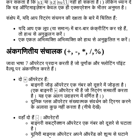
कर सकता है कि
या
नहीं हो सकता है।) लेकिन ध्यान दें
s1
s2
null
कि यह ऑप्टिमाइज़ेशन केवल एक ही एक्सप्रेशन के भीतर अनुमत है।
संक्षेप में, यदि आप स्ट्रिंग संघनन की दक्षता के बारे में चिंतित हैं:
यदि आप एक लूप (या समान) में बार-बार कंक्रीटिंग कर रहे हैं,
तो हाथ से अनुकूलन करें।
एक एकल अभिव्यक्ति अभिव्यक्ति को हाथ से अनुकूलित न करें।
अंकगणितीय संचालक (+, -, *, /,%)
जावा भाषा 7 ऑपरेटर प्रदान करती है जो पूर्णांक और फ्लोटिंग पॉइंट
वैल्यू पर अंकगणित करते हैं।
दो
ऑपरेटर हैं:
+
बाइनरी जोड़ ऑपरेटर एक नंबर को दूसरे में जोड़ता है।
(एक बाइनरी
ऑपरेटर भी है जो स्ट्रिंग समवर्ती करता
+
है। यह एक अलग उदाहरण में वर्णित है।)
यूनिक प्लस ऑपरेटर संख्यात्मक संवर्धन को ट्रिगर करने
के अलावा कुछ नहीं करता है (नीचे देखें)
वहाँ दो हैं
: ऑपरेटरों
-
बाइनरी सबट्रैक्शन ऑपरेटर एक नंबर को दूसरे से घटाता
है।
यूनिरी माइनस ऑपरेटर अपने ऑपरेंड को शून्य से घटाने