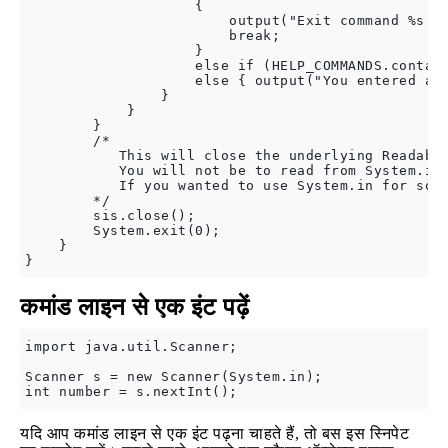
                    {

                        output("Exit command %s is
                        break;

                    }

                    else if (HELP_COMMANDS.contain
                    else { output("You entered an 
                }

            }

        }

        /*

           This will close the underlying Readable
           You will not be to read from System.in 
           If you wanted to use System.in for some
        */

        sis.close();

        System.exit(0);

    }

कमांड लाइन से एक इंट पढ़ें
import java.util.Scanner;

Scanner s = new Scanner(System.in);

यदि आप कमांड लाइन से एक इंट पढ़ना चाहते हैं, तो बस इस स्निपेट