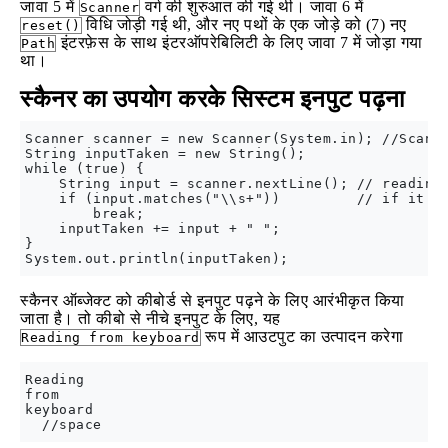
जावा 5 में
वर्ग की शुरुआत की गई थी। जावा 6 में
Scanner
विधि जोड़ी गई थी, और नए पथों के एक जोड़े को (7) नए
reset()
इंटरफ़ेस के साथ इंटरऑपरेबिलिटी के लिए जावा 7 में जोड़ा गया
Path
था।
स्कैनर का उपयोग करके सिस्टम इनपुट पढ़ना
Scanner scanner = new Scanner(System.in); //Scanne
String inputTaken = new String();

while (true) {

    String input = scanner.nextLine(); // reading 
    if (input.matches("\\s+"))         // if it ma
        break;

    inputTaken += input + " ";

}

स्कैनर ऑब्जेक्ट को कीबोर्ड से इनपुट पढ़ने के लिए आरंभीकृत किया
जाता है। तो कीबो से नीचे इनपुट के लिए, यह
रूप में आउटपुट का उत्पादन करेगा
Reading from keyboard
Reading

from

keyboard
