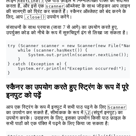
लाइन
एक पाठ फ़ाइल में निम्नलिखित पंक्ति को संदर्भित
nextLine()
करता है, और इसे एक
ऑब्जेक्ट के साथ जोड़कर आप लाइन
scanner
की सामग्री को प्रिंट कर सकते हैं। स्कैनर ऑब्जेक्ट को बंद करने के
लिए, आप
उपयोग करेंगे।
.close()
संसाधनों के साथ प्रयास (जावा 7 से आगे) का उपयोग करते हुए,
उपर्युक्त कोड को नीचे के रूप में सुरुचिपूर्ण ढंग से लिखा जा सकता है।
try (Scanner scanner = new Scanner(new File("Names
    while (scanner.hasNext()) {

        System.out.println(scanner.nextLine());

    }

} catch (Exception e) {

    System.err.println("Exception occurred!");

स्कैनर का उपयोग करते हुए स्ट्रिंग के रूप में पूरे
इनपुट को पढ़ें
आप एक स्ट्रिंग के रूप में इनपुट में सभी पाठ पढ़ने के लिए
Scanner
का उपयोग कर सकते हैं, सीमांकक के रूप में
(संपूर्ण इनपुट) का
\Z
उपयोग करके। उदाहरण के लिए, इसका उपयोग किसी पाठ फ़ाइल के
सभी पाठों को एक पंक्ति में पढ़ने के लिए किया जा सकता है: