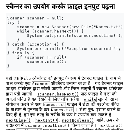
स्कैनर का उपयोग करके फ़ाइल इनपुट पढ़ना
Scanner scanner = null;

try {

    scanner = new Scanner(new File("Names.txt"));

    while (scanner.hasNext()) {

        System.out.println(scanner.nextLine());

    }

} catch (Exception e) {

    System.err.println("Exception occurred!");

} finally {

    if (scanner != null)

        scanner.close();

यहां एक
ऑब्जेक्ट को इनपुट के रूप में टेक्स्ट फाइल के नाम से
File
पास करके एक
ऑब्जेक्ट बनाया जाता है। यह टेक्स्ट फ़ाइल
Scanner
फ़ाइल ऑब्जेक्ट द्वारा खोली जाएगी और निम्न लाइनों में स्कैनर ऑब्जेक्ट
द्वारा पढ़ी जाएगी।
पाठ फ़ाइल में डेटा की
scanner.hasNext()
अगली पंक्ति है यह देखने के लिए जाँच करेगा।
लूप के साथ
while
संयोजन करने से आप
फ़ाइल में डेटा की प्रत्येक पंक्ति
Names.txt
के माध्यम से पुनरावृति कर
। डेटा पुनः प्राप्त करने के
Names.txt
लिए ही है, हम इस तरह के तरीके के रूप में उपयोग कर सकते हैं
,
,
आदि, ऊपर के
nextLine()
nextInt()
nextBoolean()
उदाहरण में
किया जाता है।
scanner.nextLine()
nextLine()