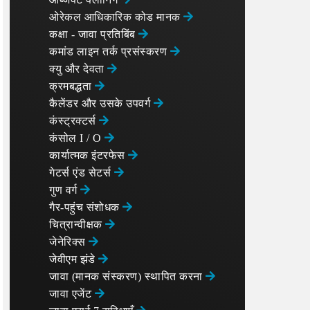
ओरेकल आधिकारिक कोड मानक
कक्षा - जावा प्रतिबिंब
कमांड लाइन तर्क प्रसंस्करण
क्यु और देवता
क्रमबद्धता
कैलेंडर और उसके उपवर्ग
कंस्ट्रक्टर्स
कंसोल I / O
कार्यात्मक इंटरफेस
गेटर्स एंड सेटर्स
गुण वर्ग
गैर-पहुंच संशोधक
चित्रान्वीक्षक
जेनेरिक्स
जेवीएम झंडे
जावा (मानक संस्करण) स्थापित करना
जावा एजेंट