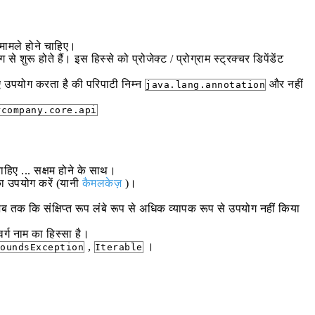
 मामले होने चाहिए।
ुरू होते हैं। इस हिस्से को प्रोजेक्ट / प्रोग्राम स्ट्रक्चर डिपेंडेंट
उपयोग करता है की परिपाटी निम्न
और नहीं
java.lang.annotation
rcompany.core.api
ाहिए ... सक्षम होने के साथ।
 का उपयोग करें (यानी
कैमलकेज़
)।
ं जब तक कि संक्षिप्त रूप लंबे रूप से अधिक व्यापक रूप से उपयोग नहीं किया
वर्ग नाम का हिस्सा है।
,
।
oundsException
Iterable