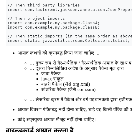
// Then third party libraries

import com.fasterxml.jackson.annotation.JsonProper
// Then project imports

import com.example.my.package.ClassA;

import com.example.my.package.ClassB;

// Then static imports (in the same order as above
आयात कथनों को क्रमबद्ध किया जाना चाहिए ...
… मुख्य रूप से गैर-स्थैतिक / गैर-स्थैतिक आयात के साथ 
… दूसरा निम्नलिखित आदेश के अनुसार पैकेज मूल द्वारा
जावा पैकेज
javax संकुल
बाहरी पैकेज (जैसे org.xml)
आंतरिक पैकेज (जैसे com.sun)
… लेसरिक क्रम में पैकेज और वर्ग पहचानकर्ता द्वारा तृतीय
आयात विवरण पंक्तिबद्ध नहीं होना चाहिए, चाहे वह किसी पंक्ति 
कोई अप्रयुक्त आयात मौजूद नहीं होना चाहिए।
वाइल्डकार्ड आयात करता है