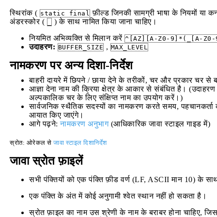
स्थिरांक (
फ़ील्ड जिनकी सामग्री भाषा के नियमों या कन्व
static final
अंडरस्कोर (
) के साथ नामित किया जाना चाहिए।
_
नियमित अभिव्यक्ति से मिलान करें
^[AZ][A-Z0-9]*(_[A-Z0-
उदाहरण:
,
BUFFER_SIZE
MAX_LEVEL
नामकरण पर अन्य दिशा-निर्देश
बाहरी दायरे में छिपने / छाया देने के तरीकों, चर और प्रकार चर से ब
आज्ञा देना नाम की क्रिया क्षेत्र के आकार से संबंधित है। (उदाहरण क
अल्पकालिक चर के लिए संक्षिप्त नाम का उपयोग करें।)
सार्वजनिक स्थैतिक सदस्यों का नामकरण करते समय, पहचानकर्ता को 
आयात किए जाएंगे।
आगे पढ़ने:
नामकरण अनुभाग
(आधिकारिक जावा स्टाइल गाइड में)
स्रोत: ओरेकल से
जावा स्टाइल दिशानिर्देश
जावा स्रोत फ़ाइलें
सभी पंक्तियों को एक पंक्ति फ़ीड वर्ण (LF, ASCII मान 10) के
एक पंक्ति के अंत में कोई अनुगामी श्वेत स्थान नहीं हो सकता है।
स्रोत फ़ाइल का नाम उस श्रेणी के नाम के बराबर होना चाहिए, जिस