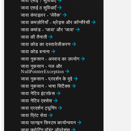
जावा एसई 7 सुविधाएँ
जावा एसई 8 सुविधाएँ
जावा कंपाइलर - 'जेवैक'
जावा कमज़ोरियाँ - थ्रेड्स और कॉन्सैरेसी
जावा कमांड - 'जावा' और 'जावा'
जावा की तैनाती
जावा कोड का दस्तावेजीकरण
जावा कोड बनाना
जावा नुकसान - अपवाद का उपयोग
जावा नुकसान - नल और
NullPointerException
जावा नुकसान - प्रदर्शन के मुद्दे
जावा नुकसान - भाषा सिंटैक्स
जावा नेटिव इंटरफ़ेस
जावा नेटिव एक्सेस
जावा प्रदर्शन ट्यूनिंग
जावा प्रिंट सेवा
जावा प्लगइन सिस्टम कार्यान्वयन
जावा फ्लोटिंग पॉइंट ऑपरेशंस