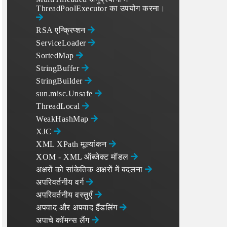
ThreadPoolExecutor का उपयोग करना।
RSA एन्क्रिप्शन
ServiceLoader
SortedMap
StringBuffer
StringBuilder
sun.misc.Unsafe
ThreadLocal
WeakHashMap
XJC
XML XPath मूल्यांकन
XOM - XML ऑब्जेक्ट मॉडल
अक्षरों को सांकेतिक अक्षरों में बदलना
अपरिवर्तनीय वर्ग
अपरिवर्तनीय वस्तुएँ
अपवाद और अपवाद हैंडलिंग
अपाचे कॉमन्स लैंग