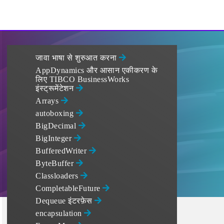
जावा भाषा से शुरुआत करना
AppDynamics और आसान एकीकरण के
लिए TIBCO BusinessWorks
इंस्ट्रूमेंटेशन
Arrays
autoboxing
BigDecimal
BigInteger
BufferedWriter
ByteBuffer
Classloaders
CompletableFuture
Dequeue इंटरफ़ेस
encapsulation