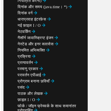
नियंत्रित करना)
दिनांक और समय (java.time। *)
दिनांक वर्ग
धाराप्रवाह इंटरफ़ेस
नई फ़ाइल I / O
नेटवर्किंग
नैशॉर्न जावास्क्रिप्ट इंजन
नेस्टेड और इनर क्लासेस
नियमित अभिव्यक्ति
प्रक्रिया
प्रत्यावर्तन
परमाणु प्रकार
परावर्तन एपीआई
प्रोग्राम बनाना छवियाँ
पसंद
पाठक और लेखक
फ़ाइल I / O
फोर्क / जॉइन फ्रेमवर्क के साथ समानांतर
प्रोग्रामिंग