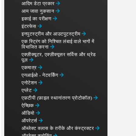
आदिम डेटा प्रकार
आम जावा नुकसान
इकाई का परीक्षण
इंटरफेस
इनपुटस्ट्रीम और आउटपुटस्ट्रीम
एक स्ट्रिंग को निश्चित लंबाई वाले भागों में
विभाजित करना
एक्ज़ीक्यूटर, एक्ज़ीक्यूसर सर्विस और थ्रेड
पूल
एकमात्र
एनआईओ - नेटवर्किंग
एनोटेशन
एप्लेट
एफ़टीपी (फ़ाइल स्थानांतरण प्रोटोकॉल)
ऐच्छिक
ऑडियो
ऑपरेटर्स
ऑब्जेक्ट क्लास के तरीके और कंस्ट्रक्टर
ऑब्जेक्ट क्लोनिंग