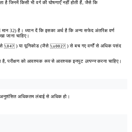
है जिनमें किसी भी वर्ग की घोषणाएँ नहीं होती हैं, जैसे कि
ान 32) है। ध्यान दें कि इसका अर्थ है कि अन्य सफेद अंतरिक्ष वर्ण
लिखा जाना चाहिए।
से
) या यूनिकोड (जैसे
) से बच गए वर्णों से अधिक पसंद
\047
\u0027
ा है, परीक्षण को आवश्यक
रूप
से आवश्यक इनपुट
उत्पन्न
करना चाहिए।
 की अनुशंसित अधिकतम लंबाई से अधिक हो।