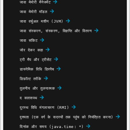
जावा मेमोरी मैनेजमेंट
जावा मेमोरी मॉडल
जावा वर्चुअल मशीन (JVM)
जावा संस्करण, संस्करण, विज्ञप्ति और वितरण
जावा सॉकेट
जोर देकर कहा
ट्री मैप और ट्रीसेट
डायनेमिक विधि डिस्पैच
डिफ़ॉल्ट तरीके
तुलनीय और तुलनात्मक
द क्लासपथ
दूरस्थ विधि मंगलाचरण (RMI)
दृश्यता (एक वर्ग के सदस्यों तक पहुंच को नियंत्रित करना)
दिनांक और समय (java.time। *)