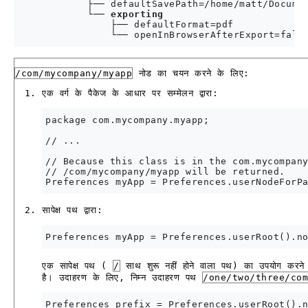
            ├── defaultSavePath=/home/matt/Documen
            └── 
exporting
                ├── defaultFormat=pdf

                └── openInBrowserAfterExport=fals
/com/mycompany/myapp
नोड का चयन करने के लिए:
एक वर्ग के पैकेज के आधार पर सम्मेलन द्वारा:
package com.mycompany.myapp;

// ...

// Because this class is in the com.mycompany
// /com/mycompany/myapp will be returned.

सापेक्ष पथ द्वारा:
एक सापेक्ष पथ (
/
साथ शुरू नहीं होने वाला पथ) का उपयोग करने
है। उदाहरण के लिए, निम्न उदाहरण पथ
/one/two/three/com
Preferences prefix = Preferences.userRoot().n