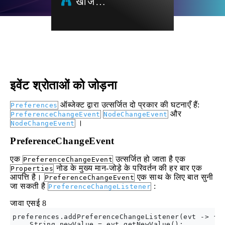
खोज…
इवेंट श्रोताओं को जोड़ना
ऑब्जेक्ट द्वारा उत्सर्जित दो प्रकार की घटनाएँ हैं:
Preferences
और
PreferenceChangeEvent
NodeChangeEvent
।
NodeChangeEvent
PreferenceChangeEvent
एक
उत्सर्जित हो जाता है एक
PreferenceChangeEvent
नोड के मुख्य मान-जोड़े के परिवर्तन की हर बार एक
Properties
आपत्ति है।
एक साथ के लिए बात सुनी
PreferenceChangeEvent
जा सकती है
:
PreferenceChangeListener
जावा एसई 8
preferences.addPreferenceChangeListener(evt -> {

    String newValue = evt.getNewValue();
