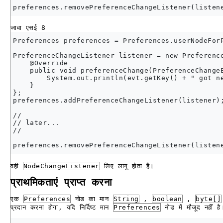
जावा एसई 8
Preferences preferences = Preferences.userNodeForP
PreferenceChangeListener listener = new Preference
    @Override

    public void preferenceChange(PreferenceChangeE
        System.out.println(evt.getKey() + " got ne
    }

};

preferences.addPreferenceChangeListener(listener);
//

// later...

//

वही
NodeChangeListener
लिए लागू होता है।
प्राथमिकताएं प्राप्त करना
एक
Preferences
नोड का मान
String
,
boolean
,
byte[]
प्रदान करना होगा, यदि निर्दिष्ट मान
Preferences
नोड में मौजूद नहीं है