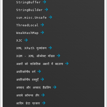
StringBuffer
StringBuilder
sun.misc.Unsafe
ThreadLocal
WeakHashMap
XJC
XML XPath मूल्यांकन
XOM - XML ऑब्जेक्ट मॉडल
अक्षरों को सांकेतिक अक्षरों में बदलना
अपरिवर्तनीय वर्ग
अपरिवर्तनीय वस्तुएँ
अपवाद और अपवाद हैंडलिंग
अपाचे कॉमन्स लैंग
आदिम डेटा प्रकार