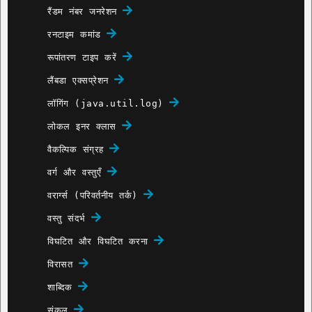
रैंडम नंबर जनरेशन
रनटाइम कमांड
रूपांतरण टाइप करें
लैंबडा एक्सप्रेशन
लॉगिंग (java.util.log)
लोकल इनर क्लास
वैकल्पिक संग्रह
वर्ग और वस्तुएँ
वरार्ग्स (परिवर्तनीय तर्क)
वस्तु संदर्भ
विघटित और विघटित करना
विरासत
शाब्दिक
संकुल