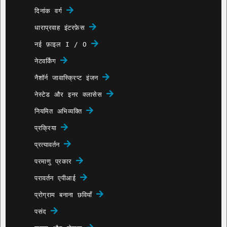
दिनांक वर्ग
धाराप्रवाह इंटरफ़ेस
नई फ़ाइल I / O
नेटवर्किंग
नैशॉर्न जावास्क्रिप्ट इंजन
नेस्टेड और इनर क्लासेस
नियमित अभिव्यक्ति
प्रक्रिया
प्रत्यावर्तन
परमाणु प्रकार
परावर्तन एपीआई
प्रोग्राम बनाना छवियाँ
पसंद