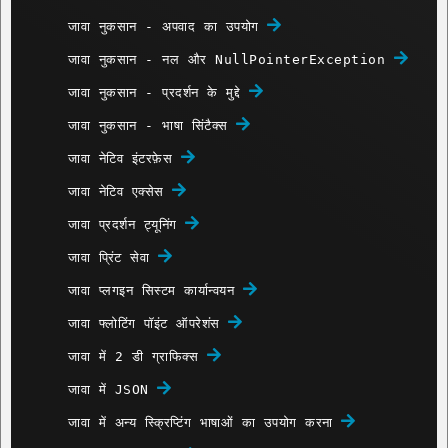
जावा नुकसान - अपवाद का उपयोग
जावा नुकसान - नल और NullPointerException
जावा नुकसान - प्रदर्शन के मुद्दे
जावा नुकसान - भाषा सिंटैक्स
जावा नेटिव इंटरफ़ेस
जावा नेटिव एक्सेस
जावा प्रदर्शन ट्यूनिंग
जावा प्रिंट सेवा
जावा प्लगइन सिस्टम कार्यान्वयन
जावा फ्लोटिंग पॉइंट ऑपरेशंस
जावा में 2 डी ग्राफिक्स
जावा में JSON
जावा में अन्य स्क्रिप्टिंग भाषाओं का उपयोग करना