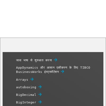
जावा भाषा से शुरुआत करना
AppDynamics और आसान एकीकरण के लिए TIBCO
BusinessWorks इंस्ट्रूमेंटेशन
Arrays
autoboxing
BigDecimal
BigInteger