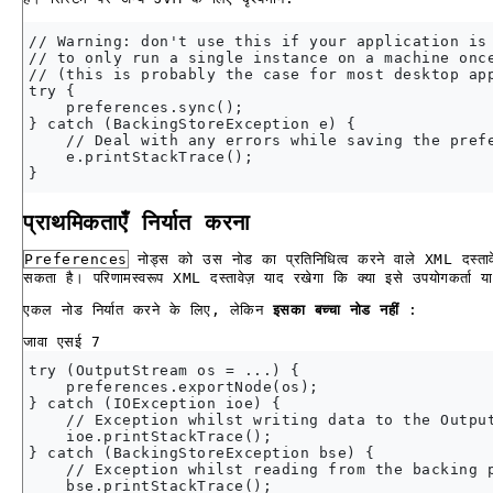
// Warning: don't use this if your application is 
// to only run a single instance on a machine once
// (this is probably the case for most desktop app
try {

    preferences.sync();

} catch (BackingStoreException e) {

    // Deal with any errors while saving the prefe
    e.printStackTrace();

प्राथमिकताएँ निर्यात करना
Preferences
नोड्स को उस नोड का प्रतिनिधित्व करने वाले XML दस्तावे
सकता है। परिणामस्वरूप XML दस्तावेज़ याद रखेगा कि क्या इसे उपयोगकर्ता 
एकल नोड निर्यात करने के लिए, लेकिन
इसका बच्चा नोड नहीं
:
जावा एसई 7
try (OutputStream os = ...) {

    preferences.exportNode(os);

} catch (IOException ioe) {

    // Exception whilst writing data to the Output
    ioe.printStackTrace();

} catch (BackingStoreException bse) {

    // Exception whilst reading from the backing p
    bse.printStackTrace();
