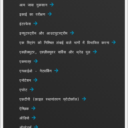
आम जावा नुकसान
इकाई का परीक्षण
इंटरफेस
इनपुटस्ट्रीम और आउटपुटस्ट्रीम
एक स्ट्रिंग को निश्चित लंबाई वाले भागों में विभाजित करना
एक्ज़ीक्यूटर, एक्ज़ीक्यूसर सर्विस और थ्रेड पूल
एकमात्र
एनआईओ - नेटवर्किंग
एनोटेशन
एप्लेट
एफ़टीपी (फ़ाइल स्थानांतरण प्रोटोकॉल)
ऐच्छिक
ऑडियो
ऑपरेटर्स