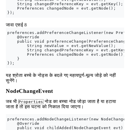
    String changedPreferenceKey = evt.getKey();

    Preferences changedNode = evt.getNode();

जावा एसई 8
preferences.addPreferenceChangeListener(new Prefer
    @Override

    public void preferenceChange(PreferenceChangeE
        String newValue = evt.getNewValue();

        String changedPreferenceKey = evt.getKey()
        Preferences changedNode = evt.getNode();

    }

यह श्रोता बच्चे के नोड्स के बदले गए महत्वपूर्ण-मूल्य जोड़े को नहीं
सुनेंगे।
NodeChangeEvent
जब भी
नोड का बच्चा नोड जोड़ा जाता है या हटाया
Properties
जाता है तो इस घटना को निकाल दिया जाएगा।
preferences.addNodeChangeListener(new NodeChangeLi
    @Override

    public void childAdded(NodeChangeEvent evt) {
