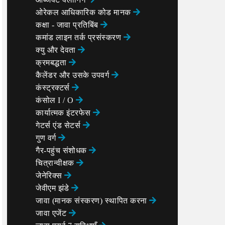
ओरेकल आधिकारिक कोड मानक
कक्षा - जावा प्रतिबिंब
कमांड लाइन तर्क प्रसंस्करण
क्यु और देवता
क्रमबद्धता
कैलेंडर और उसके उपवर्ग
कंस्ट्रक्टर्स
कंसोल I / O
कार्यात्मक इंटरफेस
गेटर्स एंड सेटर्स
गुण वर्ग
गैर-पहुंच संशोधक
चित्रान्वीक्षक
जेनेरिक्स
जेवीएम झंडे
जावा (मानक संस्करण) स्थापित करना
जावा एजेंट