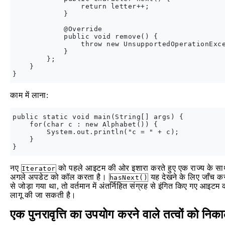
                return letter++;

            }

            @Override

            public void remove() {

                throw new UnsupportedOperationExce
            }

        };

    }

काम में लाना:
public static void main(String[] args) {

    for(char c : new Alphabet()) {

        System.out.println("c = " + c);

    }

नए
को पहले आइटम की ओर इशारा करते हुए एक राज्य के साथ 
Iterator
अगले अपडेट को कॉल करता है।
यह देखने के लिए जाँच करता
hasNext()
से जोड़ा गया था, तो वर्तमान में अंतर्निहित संग्रह से इंगित किए गए आइटम
लागू की जा सकती है।
एक पुनरावृत्ति का उपयोग करने वाले तत्वों को निक