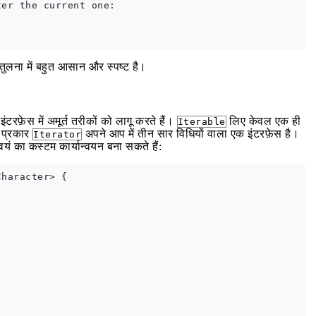
er the current one:

तुलना में बहुत आसान और स्पष्ट है।
फ़ेस में अमूर्त तरीकों को लागू करते हैं।
लिए केवल एक ही
Iterable
 प्रकार
अपने आप में तीन सार विधियों वाला एक इंटरफ़ेस है।
Iterator
यं का कस्टम कार्यान्वयन बना सकते हैं:
haracter> {
