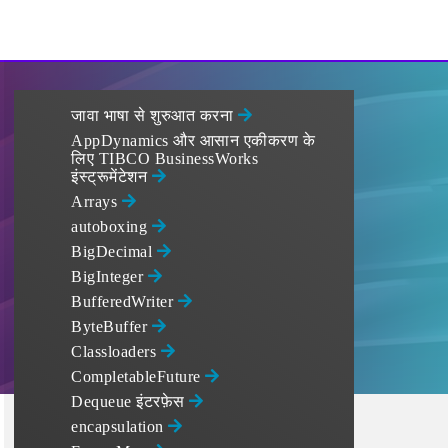
जावा भाषा से शुरुआत करना
AppDynamics और आसान एकीकरण के
लिए TIBCO BusinessWorks
इंस्ट्रूमेंटेशन
Arrays
autoboxing
BigDecimal
BigInteger
BufferedWriter
ByteBuffer
Classloaders
CompletableFuture
Dequeue इंटरफ़ेस
encapsulation