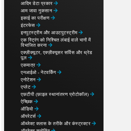
आदिम डेटा प्रकार
आम जावा नुकसान
इकाई का परीक्षण
इंटरफेस
इनपुटस्ट्रीम और आउटपुटस्ट्रीम
एक स्ट्रिंग को निश्चित लंबाई वाले भागों में
विभाजित करना
एक्ज़ीक्यूटर, एक्ज़ीक्यूसर सर्विस और थ्रेड
पूल
एकमात्र
एनआईओ - नेटवर्किंग
एनोटेशन
एप्लेट
एफ़टीपी (फ़ाइल स्थानांतरण प्रोटोकॉल)
ऐच्छिक
ऑडियो
ऑपरेटर्स
ऑब्जेक्ट क्लास के तरीके और कंस्ट्रक्टर
ऑब्जेक्ट क्लोनिंग