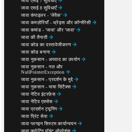
जावा एसई 7 सुविधाएँ
जावा एसई 8 सुविधाएँ
जावा कंपाइलर - 'जेवैक'
जावा कमज़ोरियाँ - थ्रेड्स और कॉन्सैरेसी
जावा कमांड - 'जावा' और 'जावा'
जावा की तैनाती
जावा कोड का दस्तावेजीकरण
जावा कोड बनाना
जावा नुकसान - अपवाद का उपयोग
जावा नुकसान - नल और
NullPointerException
जावा नुकसान - प्रदर्शन के मुद्दे
जावा नुकसान - भाषा सिंटैक्स
जावा नेटिव इंटरफ़ेस
जावा नेटिव एक्सेस
जावा प्रदर्शन ट्यूनिंग
जावा प्रिंट सेवा
जावा प्लगइन सिस्टम कार्यान्वयन
जावा फ्लोटिंग पॉइंट ऑपरेशंस