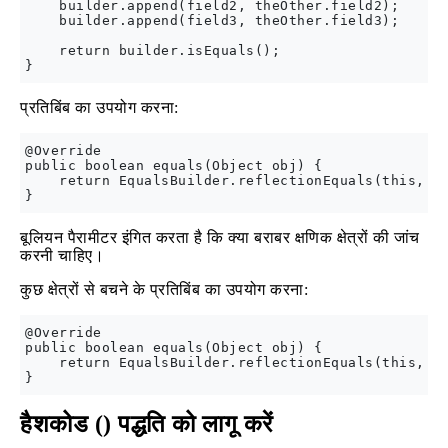
    builder.append(field2, theOther.field2);

    builder.append(field3, theOther.field3);

    return builder.isEquals();

प्रतिबिंब का उपयोग करना:
@Override

public boolean equals(Object obj) {

    return EqualsBuilder.reflectionEquals(this, ob
बूलियन पैरामीटर इंगित करता है कि क्या बराबर क्षणिक क्षेत्रों की जांच
करनी चाहिए।
कुछ क्षेत्रों से बचने के प्रतिबिंब का उपयोग करना:
@Override

public boolean equals(Object obj) {

    return EqualsBuilder.reflectionEquals(this, ob
हैशकोड () पद्धति को लागू करें