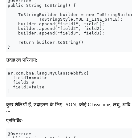
@Override

public String toString() {

    ToStringBuilder builder = new ToStringBuilder(
            ToStringStyle.MULTI_LINE_STYLE);

    builder.append("field1", field1);

    builder.append("field2", field2);

    builder.append("field3", field3);

    return builder.toString();

उदाहरण परिणाम:
ar.com.bna.lang.MyClass@ebbf5c[

  field1=<null>

  field2=0

  field3=false

कुछ शैलियों हैं, उदाहरण के लिए JSON, कोई Classname, लघु, आदि
...
प्रतिबिंब:
@Override
