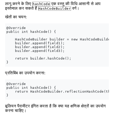
लागू करने के लिए
एक वस्तु की विधि आसानी से आप
hashCode
इस्तेमाल कर सकते हैं
वर्ग।
HashCodeBuilder
खेतों का चयन:
@Override

public int hashCode() {

    HashCodeBuilder builder = new HashCodeBuilder(
    builder.append(field1);

    builder.append(field2);

    builder.append(field3);

    return builder.hashCode();

प्रतिबिंब का उपयोग करना:
@Override

public int hashCode() {

    return HashCodeBuilder.reflectionHashCode(this
बूलियन पैरामीटर इंगित करता है कि क्या यह क्षणिक क्षेत्रों का उपयोग
करना चाहिए।