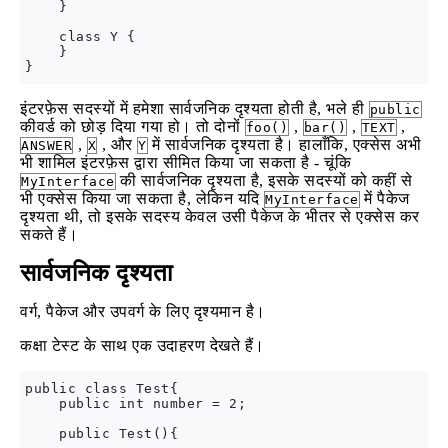
    }

    class Y {

    }

इंटरफ़ेस सदस्यों में हमेशा सार्वजनिक दृश्यता होती है, भले ही
public
कीवर्ड को छोड़ दिया गया हो। तो दोनों
,
,
,
foo()
bar()
TEXT
,
, और
में सार्वजनिक दृश्यता है। हालाँकि, एक्सेस अभी
ANSWER
X
Y
भी शामिल इंटरफ़ेस द्वारा सीमित किया जा सकता है - चूंकि
की सार्वजनिक दृश्यता है, इसके सदस्यों को कहीं से
MyInterface
भी एक्सेस किया जा सकता है, लेकिन यदि
में पैकेज
MyInterface
दृश्यता थी, तो इसके सदस्य केवल उसी पैकेज के भीतर से एक्सेस कर
सकते हैं।
सार्वजनिक दृश्यता
वर्ग, पैकेज और उपवर्ग के लिए दृश्यमान है।
कक्षा टेस्ट के साथ एक उदाहरण देखते हैं।
public class Test{

    public int number = 2;

    public Test(){
