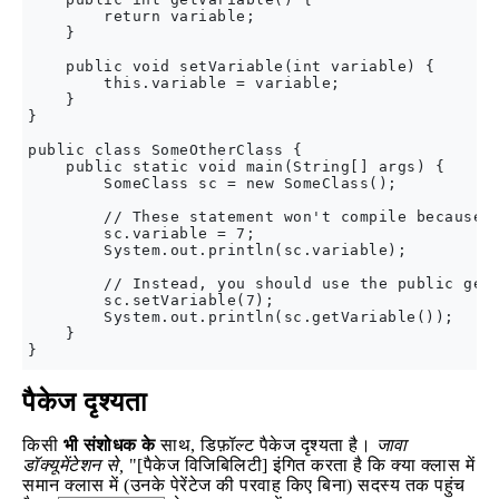
        return variable;

    }

    public void setVariable(int variable) {

        this.variable = variable;

    }

}

public class SomeOtherClass {

    public static void main(String[] args) {

        SomeClass sc = new SomeClass();

        // These statement won't compile because S
        sc.variable = 7;

        System.out.println(sc.variable);

        // Instead, you should use the public gett
        sc.setVariable(7);

        System.out.println(sc.getVariable());

    }

पैकेज दृश्यता
किसी
भी संशोधक के
साथ, डिफ़ॉल्ट पैकेज दृश्यता है।
जावा
डॉक्यूमेंटेशन से,
"[पैकेज विजिबिलिटी] इंगित करता है कि क्या क्लास में
समान क्लास में (उनके पेरेंटेज की परवाह किए बिना) सदस्य तक पहुंच