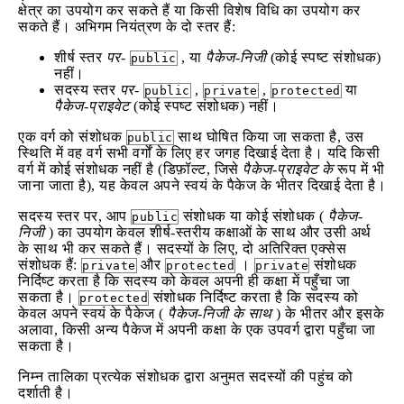
क्षेत्र का उपयोग कर सकते हैं या किसी विशेष विधि का उपयोग कर
सकते हैं। अभिगम नियंत्रण के दो स्तर हैं:
शीर्ष स्तर
पर-
, या
पैकेज-निजी
(कोई स्पष्ट संशोधक)
public
नहीं।
सदस्य स्तर
पर-
,
,
या
public
private
protected
पैकेज-प्राइवेट
(कोई स्पष्ट संशोधक) नहीं।
एक वर्ग को संशोधक
साथ घोषित किया जा सकता है, उस
public
स्थिति में वह वर्ग सभी वर्गों के लिए हर जगह दिखाई देता है। यदि किसी
वर्ग में कोई संशोधक नहीं है (डिफ़ॉल्ट, जिसे
पैकेज-प्राइवेट के
रूप में भी
जाना जाता है), यह केवल अपने स्वयं के पैकेज के भीतर दिखाई देता है।
सदस्य स्तर पर, आप
संशोधक या कोई संशोधक (
पैकेज-
public
निजी
) का उपयोग केवल शीर्ष-स्तरीय कक्षाओं के साथ और उसी अर्थ
के साथ भी कर सकते हैं। सदस्यों के लिए, दो अतिरिक्त एक्सेस
संशोधक हैं:
और
।
संशोधक
private
protected
private
निर्दिष्ट करता है कि सदस्य को केवल अपनी ही कक्षा में पहुँचा जा
सकता है।
संशोधक निर्दिष्ट करता है कि सदस्य को
protected
केवल अपने स्वयं के पैकेज (
पैकेज-निजी के साथ
) के भीतर और इसके
अलावा, किसी अन्य पैकेज में अपनी कक्षा के एक उपवर्ग द्वारा पहुँचा जा
सकता है।
निम्न तालिका प्रत्येक संशोधक द्वारा अनुमत सदस्यों की पहुंच को
दर्शाती है।