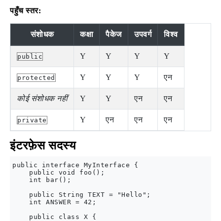
पहुँच स्तर:
संशोधक
कक्षा
पैकेज
उपवर्ग
विश्व
Y
Y
Y
Y
public
Y
Y
Y
एन
protected
कोई संशोधक नहीं
Y
Y
एन
एन
Y
एन
एन
एन
private
इंटरफ़ेस सदस्य
public interface MyInterface {

    public void foo();

    int bar();

    public String TEXT = "Hello";

    int ANSWER = 42;

    public class X {
