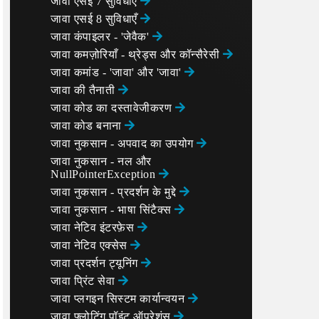
जावा एसई 7 सुविधाएँ
जावा एसई 8 सुविधाएँ
जावा कंपाइलर - 'जेवैक'
जावा कमज़ोरियाँ - थ्रेड्स और कॉन्सैरेसी
जावा कमांड - 'जावा' और 'जावा'
जावा की तैनाती
जावा कोड का दस्तावेजीकरण
जावा कोड बनाना
जावा नुकसान - अपवाद का उपयोग
जावा नुकसान - नल और
NullPointerException
जावा नुकसान - प्रदर्शन के मुद्दे
जावा नुकसान - भाषा सिंटैक्स
जावा नेटिव इंटरफ़ेस
जावा नेटिव एक्सेस
जावा प्रदर्शन ट्यूनिंग
जावा प्रिंट सेवा
जावा प्लगइन सिस्टम कार्यान्वयन
जावा फ्लोटिंग पॉइंट ऑपरेशंस