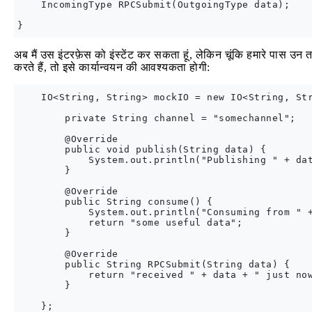
    IncomingType RPCSubmit(OutgoingType data);

अब मैं उस इंटरफ़ेस को इंस्टेंट कर सकता हूं, लेकिन चूंकि हमारे पास उन त
करते हैं, तो इसे कार्यान्वयन की आवश्यकता होगी:
    IO<String, String> mockIO = new IO<String, Str
        private String channel = "somechannel";

        @Override

        public void publish(String data) {

            System.out.println("Publishing " + dat
        }

        @Override

        public String consume() {

            System.out.println("Consuming from " +
            return "some useful data";

        }

        @Override

        public String RPCSubmit(String data) {

            return "received " + data + " just now
        }

    };
