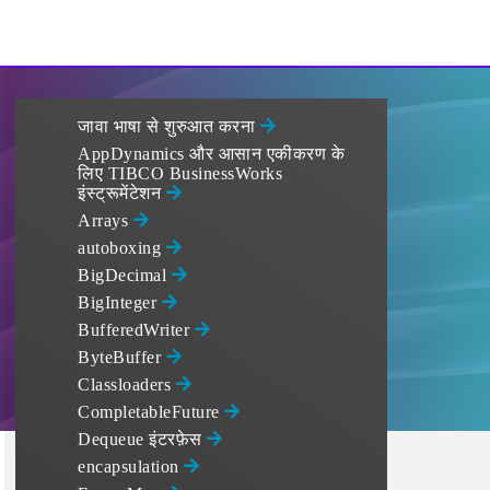
जावा भाषा से शुरुआत करना
AppDynamics और आसान एकीकरण के
लिए TIBCO BusinessWorks
इंस्ट्रूमेंटेशन
Arrays
autoboxing
BigDecimal
BigInteger
BufferedWriter
ByteBuffer
Classloaders
CompletableFuture
Dequeue इंटरफ़ेस
encapsulation