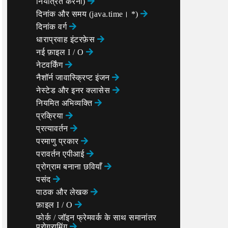
नियंत्रित करना)
दिनांक और समय (java.time। *)
दिनांक वर्ग
धाराप्रवाह इंटरफ़ेस
नई फ़ाइल I / O
नेटवर्किंग
नैशॉर्न जावास्क्रिप्ट इंजन
नेस्टेड और इनर क्लासेस
नियमित अभिव्यक्ति
प्रक्रिया
प्रत्यावर्तन
परमाणु प्रकार
परावर्तन एपीआई
प्रोग्राम बनाना छवियाँ
पसंद
पाठक और लेखक
फ़ाइल I / O
फोर्क / जॉइन फ्रेमवर्क के साथ समानांतर
प्रोग्रामिंग