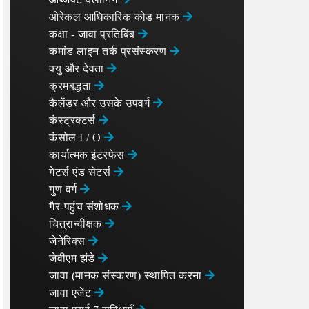
ओरेकल आधिकारिक कोड मानक
कक्षा - जावा प्रतिबिंब
कमांड लाइन तर्क प्रसंस्करण
क्यु और देवता
क्रमबद्धता
कैलेंडर और उसके उपवर्ग
कंस्ट्रक्टर्स
कंसोल I / O
कार्यात्मक इंटरफेस
गेटर्स एंड सेटर्स
गुण वर्ग
गैर-पहुंच संशोधक
चित्रान्वीक्षक
जेनेरिक्स
जेवीएम झंडे
जावा (मानक संस्करण) स्थापित करना
जावा एजेंट