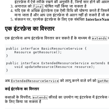
इंटरफ़ेस में ऐसे तरीके रखने की अनुमति है, जिन्हें सार होने की आव
अन्तराल को
घोषित नहीं किया जा सकता है
final
यदि एक से अधिक इंटरफ़ेस एक ऐसी विधि की घोषणा करते हैं जिसमें सम
माना जाता है और आप उस इंटरफ़ेस से अलग नहीं हो सकते हैं जो कार
संकलन पर, प्रत्येक इंटरफ़ेस के लिए एक संबंधित
InterfaceNam
एक इंटरफ़ेस का विस्तार
एक इंटरफेस अन्य इंटरफ़ेस विस्तार कर सकते हैं के माध्यम से
क
extends
public interface BasicResourceService {

    Resource getResource();

}

public interface ExtendedResourceService extends B
    void updateResource(Resource resource);

अब
को लागू करने वाले वर्ग को
ExtendedResourceService
getRe
कई इंटरफेस का विस्तार
कक्षाओं के विपरीत,
कीवर्ड का उपयोग नए इंटरफेस में इंटरफेस 
extends
के लिए किया जा सकता है