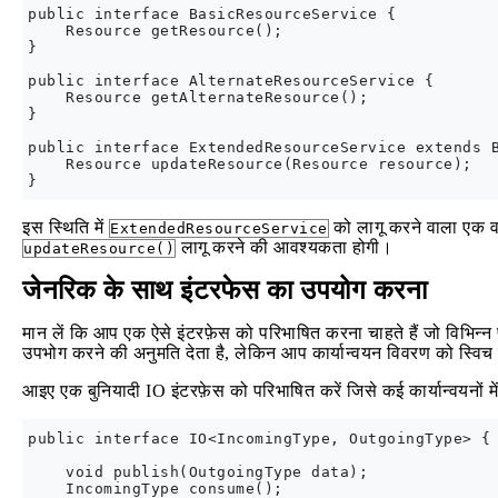
public interface BasicResourceService {

    Resource getResource();

}

public interface AlternateResourceService {

    Resource getAlternateResource();

}

public interface ExtendedResourceService extends B
    Resource updateResource(Resource resource);

इस स्थिति में
को लागू करने वाला एक व
ExtendedResourceService
लागू करने की आवश्यकता होगी।
updateResource()
जेनरिक के साथ इंटरफेस का उपयोग करना
मान लें कि आप एक ऐसे इंटरफ़ेस को परिभाषित करना चाहते हैं जो विभिन्
उपभोग करने की अनुमति देता है, लेकिन आप कार्यान्वयन विवरण को स्विच करने
आइए एक बुनियादी IO इंटरफ़ेस को परिभाषित करें जिसे कई कार्यान्वयनों 
public interface IO<IncomingType, OutgoingType> {

    void publish(OutgoingType data);

    IncomingType consume();
