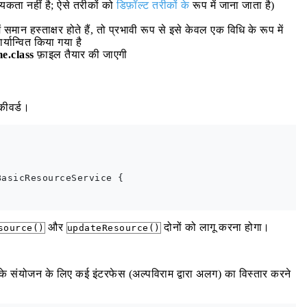
श्यकता नहीं है; ऐसे तरीकों को
डिफ़ॉल्ट तरीकों के
रूप में जाना जाता है)
ान हस्ताक्षर होते हैं, तो प्रभावी रूप से इसे केवल एक विधि के रूप में
्यान्वित किया गया है
e.class
फ़ाइल तैयार की जाएगी
ीवर्ड।
asicResourceService {

और
दोनों को लागू करना होगा।
source()
updateResource()
के संयोजन के लिए कई इंटरफेस (अल्पविराम द्वारा अलग) का विस्तार करने