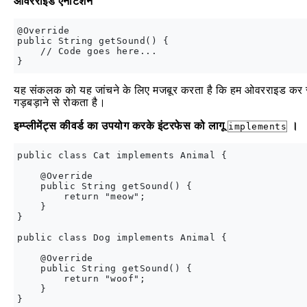
ओवरराइड एनोटेशन
@Override

public String getSound() {

    // Code goes here...

यह संकलक को यह जांचने के लिए मजबूर करता है कि हम ओवरराइड कर रहे ह
गड़बड़ाने से रोकता है।
इम्प्लीमेंट्स
कीवर्ड
का उपयोग करके इंटरफेस को लागू
।
implements
public class Cat implements Animal {

    @Override 

    public String getSound() {

        return "meow";

    }

}

public class Dog implements Animal {

    @Override

    public String getSound() {

        return "woof";

    }
