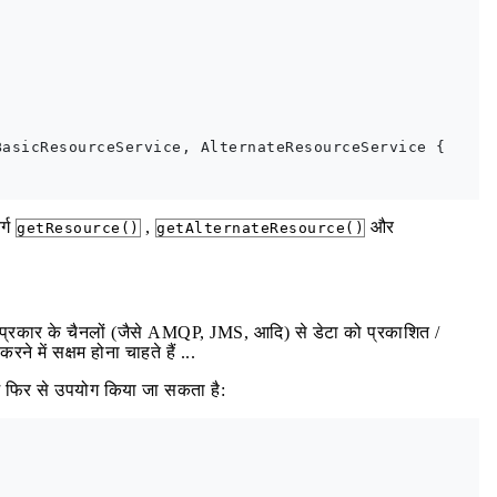
asicResourceService, AlternateResourceService {

र्ग
,
और
getResource()
getAlternateResource()
न प्रकार के चैनलों (जैसे AMQP, JMS, आदि) से डेटा को प्रकाशित /
 में सक्षम होना चाहते हैं ...
में फिर से उपयोग किया जा सकता है: