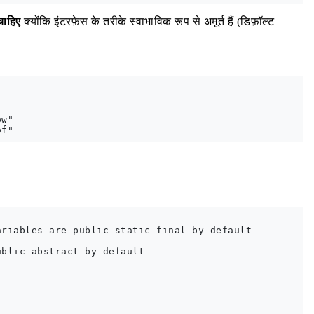
चाहिए
क्योंकि इंटरफ़ेस के तरीके स्वाभाविक रूप से अमूर्त हैं (डिफ़ॉल्ट
w"

riables are public static final by default

blic abstract by default
