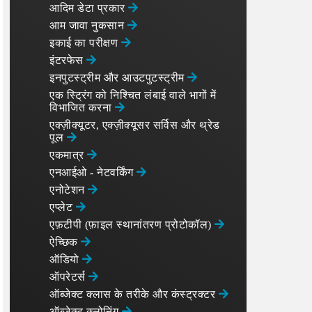
आदिम डेटा प्रकार
आम जावा नुकसान
इकाई का परीक्षण
इंटरफेस
इनपुटस्ट्रीम और आउटपुटस्ट्रीम
एक स्ट्रिंग को निश्चित लंबाई वाले भागों में
विभाजित करना
एक्ज़ीक्यूटर, एक्ज़ीक्यूसर सर्विस और थ्रेड
पूल
एकमात्र
एनआईओ - नेटवर्किंग
एनोटेशन
एप्लेट
एफ़टीपी (फ़ाइल स्थानांतरण प्रोटोकॉल)
ऐच्छिक
ऑडियो
ऑपरेटर्स
ऑब्जेक्ट क्लास के तरीके और कंस्ट्रक्टर
ऑब्जेक्ट क्लोनिंग