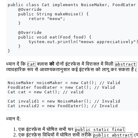
public class Cat implements NoiseMaker, FoodEater 
    @Override

    public String makeNoise() {

        return "meow";

    }

    @Override

    public void eat(Food food) {

        System.out.println("meows appreciatively")
    }

ध्यान दें कि
क्लास
को
दोनों इंटरफेस में विरासत में मिली
Cat
abstract
व्यावहारिक रूप से आवश्यकतानुसार कई इंटरफेस को लागू कर सकता है 
NoiseMaker noiseMaker = new Cat(); // Valid

FoodEater foodEater = new Cat(); // Valid

Cat cat = new Cat(); // valid

Cat invalid1 = new NoiseMaker(); // Invalid

ध्यान दें:
एक इंटरफ़ेस में घोषित सभी चर
public static final
एक इंटरफ़ेस विधियों में घोषित सभी तरीके
(य
public abstract