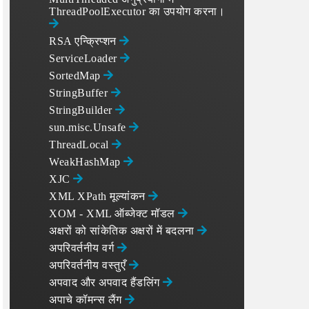
ThreadPoolExecutor का उपयोग करना।
RSA एन्क्रिप्शन
ServiceLoader
SortedMap
StringBuffer
StringBuilder
sun.misc.Unsafe
ThreadLocal
WeakHashMap
XJC
XML XPath मूल्यांकन
XOM - XML ऑब्जेक्ट मॉडल
अक्षरों को सांकेतिक अक्षरों में बदलना
अपरिवर्तनीय वर्ग
अपरिवर्तनीय वस्तुएँ
अपवाद और अपवाद हैंडलिंग
अपाचे कॉमन्स लैंग