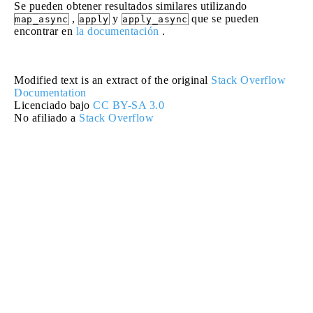
Se pueden obtener resultados similares utilizando
,
y
que se pueden
map_async
apply
apply_async
encontrar en
la documentación
.
Modified text is an extract of the original
Stack Overflow
Documentation
Licenciado bajo
CC BY-SA 3.0
No afiliado a
Stack Overflow