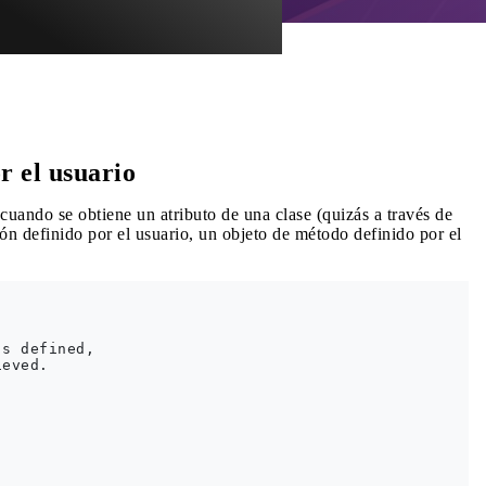
r el usuario
cuando se obtiene un atributo de una clase (quizás a través de
ción definido por el usuario, un objeto de método definido por el
s defined,

eved.
