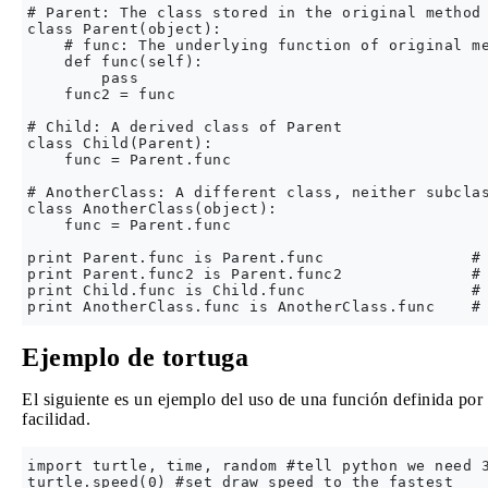
# Parent: The class stored in the original method 
class Parent(object):

    # func: The underlying function of original me
    def func(self): 

        pass

    func2 = func

# Child: A derived class of Parent

class Child(Parent):

    func = Parent.func

# AnotherClass: A different class, neither subclas
class AnotherClass(object):

    func = Parent.func

print Parent.func is Parent.func                # 
print Parent.func2 is Parent.func2              # 
print Child.func is Child.func                  # 
Ejemplo de tortuga
El siguiente es un ejemplo del uso de una función definida por 
facilidad.
import turtle, time, random #tell python we need 3
turtle.speed(0) #set draw speed to the fastest 
