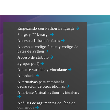
Empezando con Python Language
* args y ** kwargs
Acceso a la base de datos
Acceso al código fuente y código de
bytes de Python
Acceso de atributo
agrupar por()
Alcance variable y vinculante
Almohada
Alternativas para cambiar la
declaración de otros idiomas
Ambiente Virtual Python - virtualenv
Análisis de argumentos de línea de
comandos