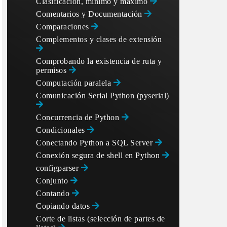
Clasificación, mínimo y máximo
Comentarios y Documentación
Comparaciones
Complementos y clases de extensión
Comprobando la existencia de ruta y
permisos
Computación paralela
Comunicación Serial Python (pyserial)
Concurrencia de Python
Condicionales
Conectando Python a SQL Server
Conexión segura de shell en Python
configparser
Conjunto
Contando
Copiando datos
Corte de listas (selección de partes de