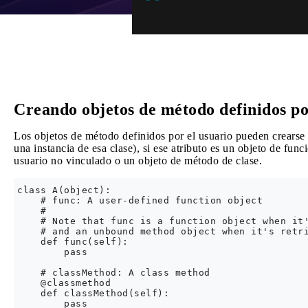
Creando objetos de método definidos po
Los objetos de método definidos por el usuario pueden crearse 
una instancia de esa clase), si ese atributo es un objeto de fun
usuario no vinculado o un objeto de método de clase.
class A(object):

    # func: A user-defined function object

    #

    # Note that func is a function object when it'
    # and an unbound method object when it's retri
    def func(self): 

        pass

    # classMethod: A class method

    @classmethod

    def classMethod(self):

        pass
