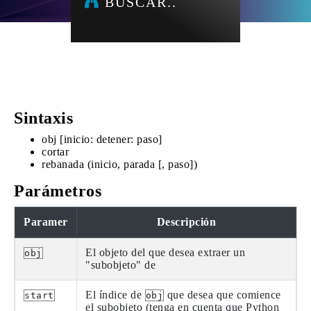
BUSCAR..
Sintaxis
obj [inicio: detener: paso]
cortar
rebanada (inicio, parada [, paso])
Parámetros
Paramer
Descripción
El objeto del que desea extraer un
obj
"subobjeto" de
El índice de
que desea que comience
start
obj
el subobjeto (tenga en cuenta que Python