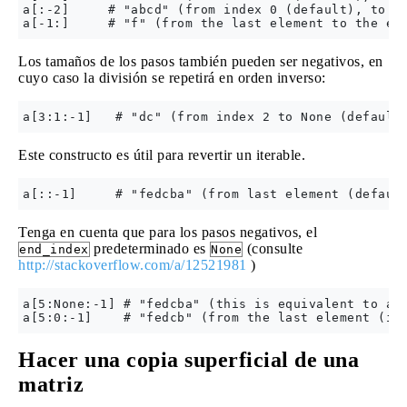
a[:-2]     # "abcd" (from index 0 (default), to th
Los tamaños de los pasos también pueden ser negativos, en
cuyo caso la división se repetirá en orden inverso:
Este constructo es útil para revertir un iterable.
Tenga en cuenta que para los pasos negativos, el
predeterminado es
(consulte
end_index
None
http://stackoverflow.com/a/12521981
)
a[5:None:-1] # "fedcba" (this is equivalent to a[:
Hacer una copia superficial de una
matriz