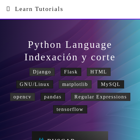
Learn Tutorials
Python Language
Indexación y corte
Django
Flask
HTML
GNU/Linux
matplotlib
MySQL
opencv
pandas
Regular Expressions
tensorflow