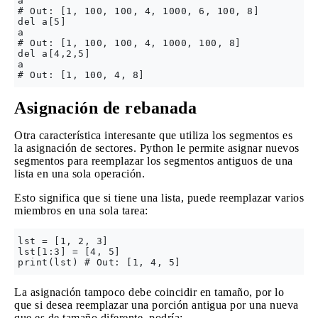
a

# Out: [1, 100, 100, 4, 1000, 6, 100, 8]

del a[5]

a

# Out: [1, 100, 100, 4, 1000, 100, 8]

del a[4,2,5]

a

Asignación de rebanada
Otra característica interesante que utiliza los segmentos es
la asignación de sectores. Python le permite asignar nuevos
segmentos para reemplazar los segmentos antiguos de una
lista en una sola operación.
Esto significa que si tiene una lista, puede reemplazar varios
miembros en una sola tarea:
lst = [1, 2, 3]

lst[1:3] = [4, 5]

La asignación tampoco debe coincidir en tamaño, por lo
que si desea reemplazar una porción antigua por una nueva
que es de tamaño diferente, podría: