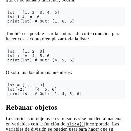
lst = [1, 2, 3, 4, 5]

lst[1:4] = [6]

También es posible usar la sintaxis de corte conocida para
hacer cosas como reemplazar toda la lista:
lst = [1, 2, 3]

lst[:] = [4, 5, 6]

O solo los dos últimos miembros:
lst = [1, 2, 3]

lst[-2:] = [4, 5, 6]

Rebanar objetos
Los cortes son objetos en sí mismos y se pueden almacenar
en variables con la función de
incorporada. Las
slice()
variables de división se pueden usar para hacer que su