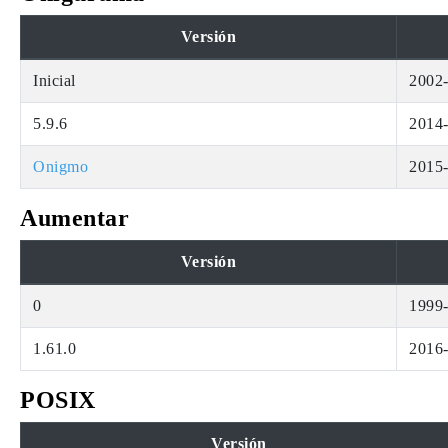
Versión
Inicial
2002
5.9.6
2014
Onigmo
2015
Aumentar
Versión
0
1999
1.61.0
2016
POSIX
Versión