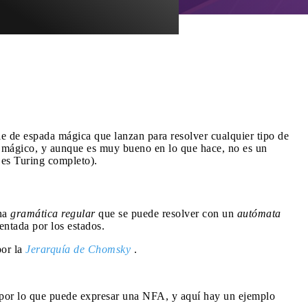
e de espada mágica que lanzan para resolver cualquier tipo de
da mágico, y aunque es muy bueno en lo que hace, no es un
es Turing completo).
una
gramática regular
que se puede resolver con un
autómata
entada por los estados.
por la
Jerarquía de Chomsky
.
e por lo que puede expresar una NFA, y aquí hay un ejemplo