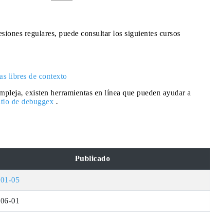
esiones regulares, puede consultar los siguientes cursos
as libres de contexto
pleja, existen herramientas en línea que pueden ayudar a
itio de debuggex
.
Publicado
-01-05
-06-01