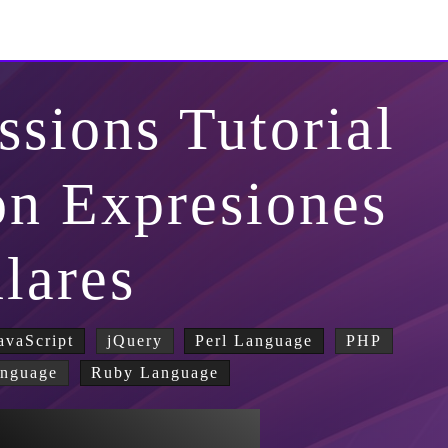
ssions Tutorial
n Expresiones
lares
avaScript
jQuery
Perl Language
PHP
nguage
Ruby Language