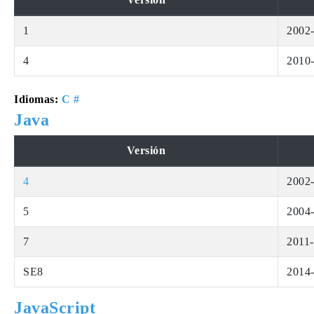
1
2002
4
2010
Idiomas:
C #
Java
Versión
4
2002
5
2004
7
2011-
SE8
2014
JavaScript