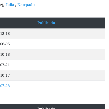
r),
Julia
,
Notepad ++
Publicado
-12-18
-06-05
-10-18
-03-21
-10-17
-07-28
Publicado