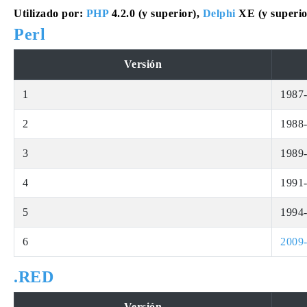
Utilizado por:
PHP
4.2.0 (y superior),
Delphi
XE (y superio
Perl
Versión
1
1987
2
1988
3
1989
4
1991
5
1994
6
2009
.RED
Versión