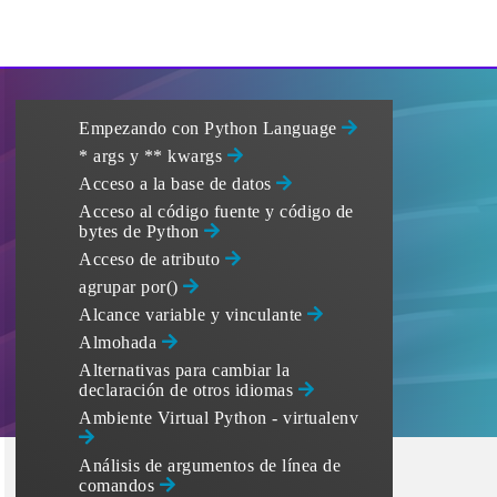
Empezando con Python Language
* args y ** kwargs
Acceso a la base de datos
Acceso al código fuente y código de
bytes de Python
Acceso de atributo
agrupar por()
Alcance variable y vinculante
Almohada
Alternativas para cambiar la
declaración de otros idiomas
Ambiente Virtual Python - virtualenv
Análisis de argumentos de línea de
comandos