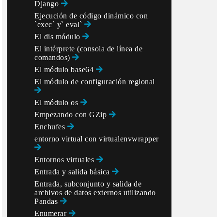
Django
Ejecución de código dinámico con
`exec` y` eval`
El dis módulo
El intérprete (consola de línea de
comandos)
El módulo base64
El módulo de configuración regional
El módulo os
Empezando con GZip
Enchufes
entorno virtual con virtualenvwrapper
Entornos virtuales
Entrada y salida básica
Entrada, subconjunto y salida de
archivos de datos externos utilizando
Pandas
Enumerar