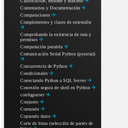
Clasificación, mínimo y máximo
Comentarios y Documentación
Comparaciones
Complementos y clases de extensión
Comprobando la existencia de ruta y
permisos
Computación paralela
Comunicación Serial Python (pyserial)
Concurrencia de Python
Condicionales
Conectando Python a SQL Server
Conexión segura de shell en Python
configparser
Conjunto
Contando
Copiando datos
Corte de listas (selección de partes de