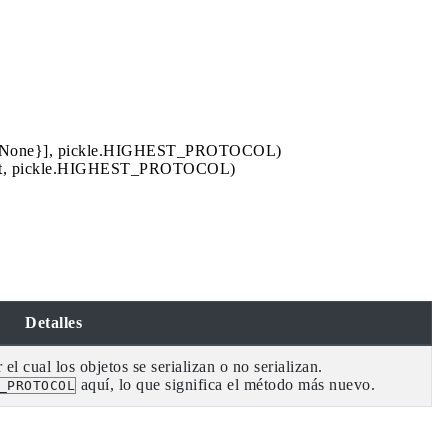
ect',): None}], pickle.HIGHEST_PROTOCOL)
_object, pickle.HIGHEST_PROTOCOL)
Detalles
el cual los objetos se serializan o no serializan.
aquí, lo que significa el método más nuevo.
_PROTOCOL