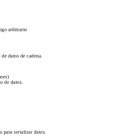
igo arbitrario
s de datos de cadena.
ases)
po de datos.
para serializar datos.