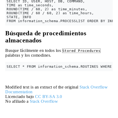
SELECT ID, USER, HOST, DB, COMMAND, 

TIME as time_seconds, 

ROUND(TIME / 60, 2) as time_minutes, 

ROUND(TIME / 60 / 60, 2) as time_hours, 

STATE, INFO

Búsqueda de procedimientos
almacenados
Busque fácilmente en todos los
Stored Procedures
palabras y los comodines.
Modified text is an extract of the original
Stack Overflow
Documentation
Licenciado bajo
CC BY-SA 3.0
No afiliado a
Stack Overflow