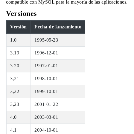
compatible con MySQL para la mayoría de las aplicaciones.
Versiones
Versión
Fecha de lanzamiento
1.0
1995-05-23
3.19
1996-12-01
3.20
1997-01-01
3,21
1998-10-01
3,22
1999-10-01
3,23
2001-01-22
4.0
2003-03-01
4.1
2004-10-01