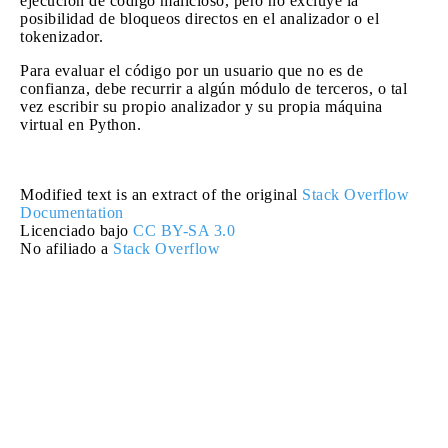
ejecución de código malicioso, pero no excluye la
posibilidad de bloqueos directos en el analizador o el
tokenizador.
Para evaluar el código por un usuario que no es de
confianza, debe recurrir a algún módulo de terceros, o tal
vez escribir su propio analizador y su propia máquina
virtual en Python.
Modified text is an extract of the original
Stack Overflow
Documentation
Licenciado bajo
CC BY-SA 3.0
No afiliado a
Stack Overflow