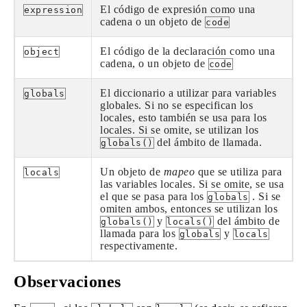
El código de expresión como una
expression
cadena o un objeto de
code
El código de la declaración como una
object
cadena, o un objeto de
code
El diccionario a utilizar para variables
globals
globales. Si no se especifican los
locales, esto también se usa para los
locales. Si se omite, se utilizan los
del ámbito de llamada.
globals()
Un objeto de
mapeo
que se utiliza para
locals
las variables locales. Si se omite, se usa
el que se pasa para los
. Si se
globals
omiten ambos, entonces se utilizan los
y
del ámbito de
globals()
locals()
llamada para los
y
globals
locals
respectivamente.
Observaciones