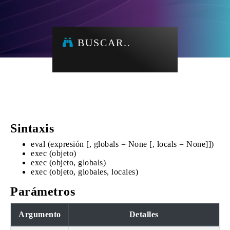
BUSCAR..
Sintaxis
eval (expresión [, globals = None [, locals = None]])
exec (objeto)
exec (objeto, globals)
exec (objeto, globales, locales)
Parámetros
Argumento
Detalles