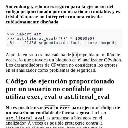
Sin embargo, esto no es seguro para la ejecución del
código proporcionado por un usuario no confiable, y es
trivial bloquear un intérprete con una entrada
cuidadosamente diseñada
>>> import ast

>>> ast.literal_eval('()' * 1000000)

Aquí, la entrada es una cadena de
repetida un millón de
()
veces, lo que provoca un bloqueo en el analizador CPython.
Los desarrolladores de CPython no consideran los errores
en el analizador como problemas de seguridad.
Código de ejecución proporcionado
por un usuario no confiable que
utiliza exec, eval o ast.literal_eval
No es posible usar
o
para ejecutar código de
eval
exec
un usuario no confiable de forma segura.
Incluso
es propenso a bloqueos en el
ast.literal_eval
analizador. A veces es posible protegerse contra la