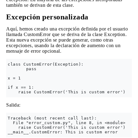
también se derivan de esta clase.
Excepción personalizada
Aquí, hemos creado una excepción definida por el usuario
llamada CustomError que se deriva de la clase Exception.
Esta nueva excepción se puede generar, como otras
excepciones, usando la declaración de aumento con un
mensaje de error opcional.
class CustomError(Exception):

       pass

x = 1

if x == 1:

Salida:
Traceback (most recent call last):

  File "error_custom.py", line 8, in <module>

    raise CustomError('This is custom error')
