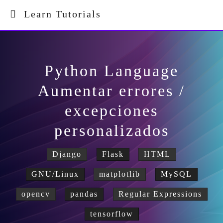
Learn Tutorials
Python Language
Aumentar errores /
excepciones
personalizados
Django
Flask
HTML
GNU/Linux
matplotlib
MySQL
opencv
pandas
Regular Expressions
tensorflow