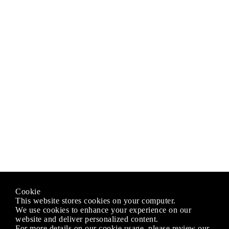
Cookie
This website stores cookies on your computer.
We use cookies to enhance your experience on our
website and deliver personalized content.
For more details on our cookie usage, please review our