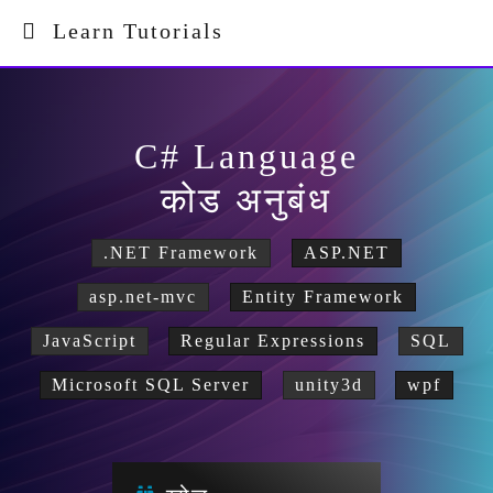
Learn Tutorials
C# Language
कोड अनुबंध
.NET Framework
ASP.NET
asp.net-mvc
Entity Framework
JavaScript
Regular Expressions
SQL
Microsoft SQL Server
unity3d
wpf