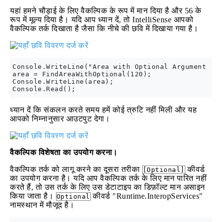
यहां हमने चौड़ाई के लिए वैकल्पिक के रूप में मान दिया है और 56 के
रूप में मूल्य दिया है। यदि आप ध्यान दें, तो IntelliSense आपको
वैकल्पिक तर्क दिखाता है जैसा कि नीचे की छवि में दिखाया गया है।
Console.WriteLine("Area with Optional Argument : "
area = FindAreaWithOptional(120);

Console.WriteLine(area);

ध्यान दें कि संकलन करते समय हमें कोई त्रुटि नहीं मिली और यह
आपको निम्नानुसार आउटपुट देगा।
वैकल्पिक विशेषता का उपयोग करना।
वैकल्पिक तर्क को लागू करने का दूसरा तरीका
कीवर्ड
[Optional]
का उपयोग करना है। यदि आप वैकल्पिक तर्क के लिए मान पारित नहीं
करते हैं, तो उस तर्क के लिए उस डेटाटाइप का डिफ़ॉल्ट मान असाइन
किया जाता है।
कीवर्ड "Runtime.InteropServices"
Optional
नामस्थान में मौजूद है।