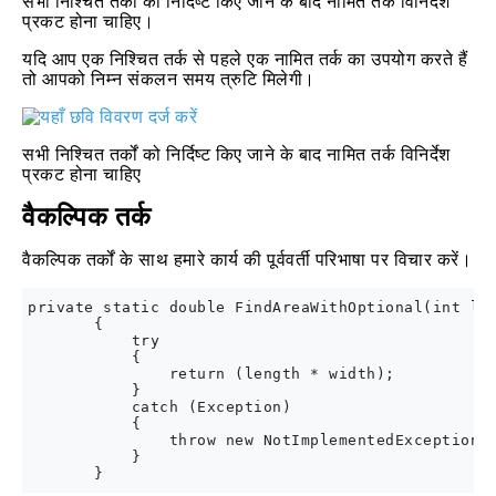
सभी निश्चित तर्कों को निर्दिष्ट किए जाने के बाद नामित तर्क विनिर्देश
प्रकट होना चाहिए।
यदि आप एक निश्चित तर्क से पहले एक नामित तर्क का उपयोग करते हैं
तो आपको निम्न संकलन समय त्रुटि मिलेगी।
सभी निश्चित तर्कों को निर्दिष्ट किए जाने के बाद नामित तर्क विनिर्देश
प्रकट होना चाहिए
वैकल्पिक तर्क
वैकल्पिक तर्कों के साथ हमारे कार्य की पूर्ववर्ती परिभाषा पर विचार करें।
private static double FindAreaWithOptional(int len
       {

           try

           {

               return (length * width);

           }

           catch (Exception)

           {

               throw new NotImplementedException()
           }
