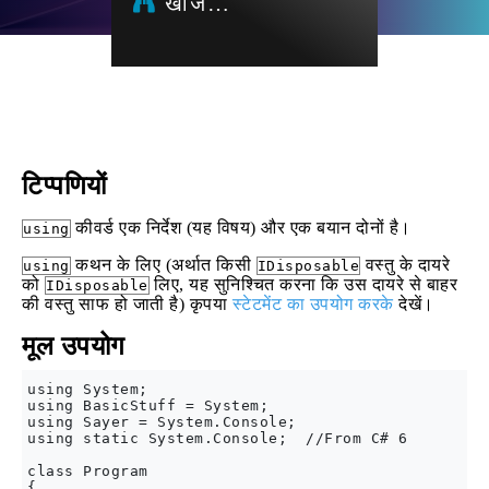
खोज…
टिप्पणियों
कीवर्ड एक निर्देश (यह विषय) और एक बयान दोनों है।
using
कथन के लिए (अर्थात किसी
वस्तु के दायरे
using
IDisposable
को
लिए, यह सुनिश्चित करना कि उस दायरे से बाहर
IDisposable
की वस्तु साफ हो जाती है) कृपया
स्टेटमेंट का उपयोग करके
देखें।
मूल उपयोग
using System;

using BasicStuff = System;

using Sayer = System.Console;

using static System.Console;  //From C# 6

class Program

{
