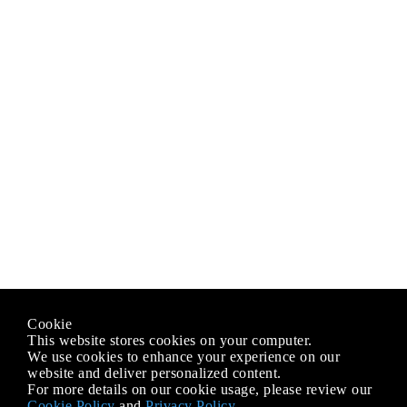
Cookie
This website stores cookies on your computer.
We use cookies to enhance your experience on our
website and deliver personalized content.
For more details on our cookie usage, please review our
Cookie Policy
and
Privacy Policy