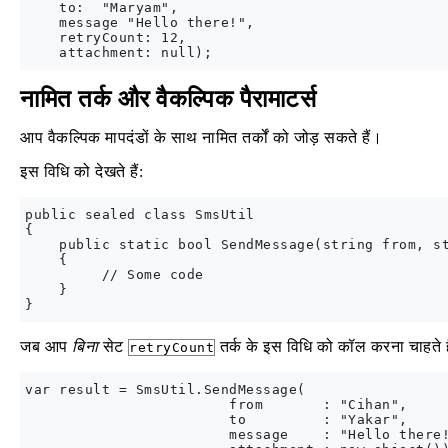
    to:  "Maryam",

    message "Hello there!",

    retryCount: 12,

नामित तर्क और वैकल्पिक पैरामाटर्स
आप वैकल्पिक मापदंडों के साथ नामित तर्कों को जोड़ सकते हैं।
इस विधि को देखते हैं:
public sealed class SmsUtil

{

    public static bool SendMessage(string from, st
    {

         // Some code

    }

जब आप
बिना
सेट
तर्क के इस विधि को कॉल करना चाहते है
retryCount
var result = SmsUtil.SendMessage(

                        from       : "Cihan",

                        to         : "Yakar",

                        message    : "Hello there!