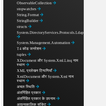
ObservableCollection
stopwatches
String.Format
StringBuilder
structs
System.DirectoryServices.Protocols.LdapConnection
System.Management.Automation
T4 कोड जनरेशन
tuples
ttachment = null)

XDocument और System.Xml.Linq नाम
स्थान
XML प्रलेखन टिप्पणियाँ
XmlDocument और System.Xml नाम
स्थान
अचल स्थिति
अंतर्निहित प्रकार
अंतर्निहित प्रकार के उपनाम
अतुल्यकालिक सॉकेट