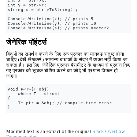
int x = ptr->X;

int y = ptr->Y;

string s = ptr->ToString();

Console.WriteLine(x); // prints 5

Console.WriteLine(y); // prints 10

जेनेरिक पॉइंटर्स
बिंदुओं का समर्थन करने के लिए एक प्रकार का मानदंड संतुष्ट होना
चाहिए (देखें
रिमार्क्स
) सामान्य बाधाओं के संदर्भ में व्यक्त नहीं किया जा
सकता है। इसलिए, जेनेरिक प्रकार पैरामीटर के माध्यम से प्रदान किए
गए प्रकार को सूचक घोषित करने का कोई भी प्रयास विफल हो
जाएगा।
void P<T>(T obj) 

    where T : struct

{

    T* ptr = &obj; // compile-time error

Modified text is an extract of the original
Stack Overflow
Documentation