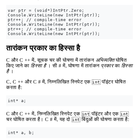
var ptr = (void*)IntPtr.Zero;

Console.WriteLine(new IntPtr(ptr));

ptr++; // compile-time error

Console.WriteLine(new IntPtr(ptr));

ptr++; // compile-time error

तारांकन प्रकार का हिस्सा है
C और C ++ में, सूचक चर की घोषणा में तारांकन
अभिव्यक्ति
घोषित
किए जाने का
हिस्सा है
। सी # में, घोषणा में तारांकन
प्रकार
का
हिस्सा
है
।
C, C ++ और C # में, निम्नलिखित स्निपेट एक
पॉइंटर घोषित
int
करता है:
C और C ++ में, निम्नलिखित स्निपेट एक
पॉइंटर और एक
int
int
चर घोषित करता है। C # में, यह दो
बिंदुओं की घोषणा करता है:
int