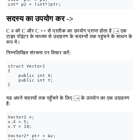
सदस्य का उपयोग कर ->
C # को C और C ++ से प्रतीक का उपयोग प्राप्त होता है
एक
->
टाइप पॉइंटर के माध्यम से उदाहरण के सदस्यों तक पहुंचने के साधन के
रूप में।
निम्नलिखित संरचना पर विचार करें:
struct Vector2

{

    public int X;

    public int Y;

यह अपने सदस्यों तक पहुँचने के लिए
के उपयोग का एक उदाहरण
->
है:
Vector2 v;

v.X = 5;

v.Y = 10;

Vector2* ptr = &v;
