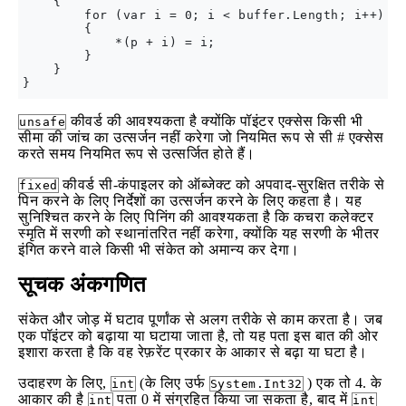
    {

        for (var i = 0; i < buffer.Length; i++)

        {

            *(p + i) = i;

        }

    }

कीवर्ड की आवश्यकता है क्योंकि पॉइंटर एक्सेस किसी भी
unsafe
सीमा की जांच का उत्सर्जन नहीं करेगा जो नियमित रूप से सी # एक्सेस
करते समय नियमित रूप से उत्सर्जित होते हैं।
कीवर्ड सी-कंपाइलर को ऑब्जेक्ट को अपवाद-सुरक्षित तरीके से
fixed
पिन करने के लिए निर्देशों का उत्सर्जन करने के लिए कहता है। यह
सुनिश्चित करने के लिए पिनिंग की आवश्यकता है कि कचरा कलेक्टर
स्मृति में सरणी को स्थानांतरित नहीं करेगा, क्योंकि यह सरणी के भीतर
इंगित करने वाले किसी भी संकेत को अमान्य कर देगा।
सूचक अंकगणित
संकेत और जोड़ में घटाव पूर्णांक से अलग तरीके से काम करता है। जब
एक पॉइंटर को बढ़ाया या घटाया जाता है, तो यह पता इस बात की ओर
इशारा करता है कि वह रेफ़रेंट प्रकार के आकार से बढ़ा या घटा है।
उदाहरण के लिए,
(के लिए उर्फ
) एक तो 4. के
int
System.Int32
आकार की है
पता 0 में संग्रहित किया जा सकता है, बाद में
int
int