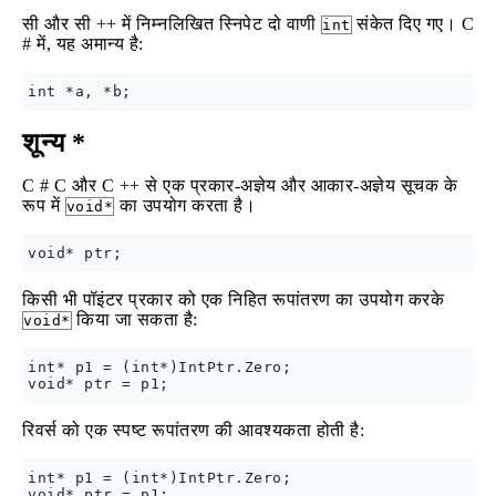
सी और सी ++ में निम्नलिखित स्निपेट दो वाणी
संकेत दिए गए। C
int
# में, यह अमान्य है:
शून्य *
C # C और C ++ से एक प्रकार-अज्ञेय और आकार-अज्ञेय सूचक के
रूप में
का उपयोग करता है।
void*
किसी भी पॉइंटर प्रकार को एक निहित रूपांतरण का उपयोग करके
किया जा सकता है:
void*
int* p1 = (int*)IntPtr.Zero;

रिवर्स को एक स्पष्ट रूपांतरण की आवश्यकता होती है:
int* p1 = (int*)IntPtr.Zero;

void* ptr = p1;
