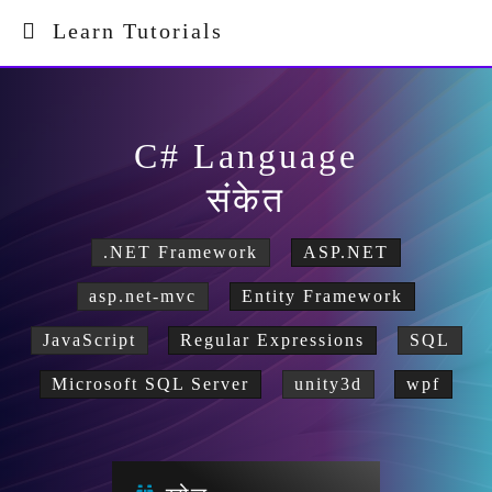
Learn Tutorials
C# Language
संकेत
.NET Framework
ASP.NET
asp.net-mvc
Entity Framework
JavaScript
Regular Expressions
SQL
Microsoft SQL Server
unity3d
wpf