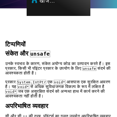
खोज…
टिप्पणियों
संकेत और
unsafe
उनके स्वभाव के कारण, संकेत अयोग्य कोड का उत्पादन करते हैं। इस
प्रकार, किसी भी पॉइंटर प्रकार के उपयोग के लिए
संदर्भ की
unsafe
आवश्यकता होती है।
प्रकार
एक
आसपास एक सुरक्षित आवरण
System.IntPtr
void*
है। यह
से अधिक सुविधाजनक विकल्प के रूप में लक्षित है
void*
जब एक असुरक्षित संदर्भ को अन्यथा हाथ में कार्य करने की
void*
आवश्यकता नहीं होती है।
अपरिभाषित व्यवहार
सी और सी ++ की तरह, पॉइंटर्स का गलत उपयोग अपरिभाषित व्यवहार