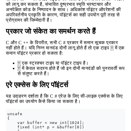
को लागू कर सकता है, संभावित दुष्प्रभाव स्मृति भ्रष्टाचार और
अनपेक्षित कोड के निष्पादन के साथ। अधिकांश पॉइंटर ऑपरेशनों की
अपरिवर्तनीय प्रकृति के कारण, पॉइंटर्स का सही उपयोग पूरी तरह से
प्रोग्रामर की जिम्मेदारी है।
प्रकार जो संकेत का समर्थन करते हैं
C और C ++ के विपरीत, सभी C # प्रकार में समान सूचक प्रकार
नहीं होते हैं। यदि निम्न मानदंड दोनों लागू होते हैं तो एक टाइप
में एक
T
समान पॉइंटर प्रकार हो सकता है:
एक स्ट्रक्चर टाइप या पॉइंटर टाइप है।
T
में केवल सदस्य होते हैं जो इन दोनों मानदंडों को पुनरावर्ती रूप
T
से संतुष्ट करते हैं।
एरे एक्सेस के लिए पॉइंटर्स
यह उदाहरण दर्शाता है कि C # एरेज़ के लिए सी-लाइक एक्सेस के लिए
पॉइंटर्स का उपयोग कैसे किया जा सकता है।
unsafe

{

    var buffer = new int[1024];

    fixed (int* p = &buffer[0])
