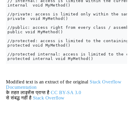
// internal: access is limited within the current 
internal  void MyMethod()

//private: access is limited only within the same 
private  void MyMethod()

//public: access right from every class / assembly
public void MyMethod()

//protected: access is limited to the containing c
protected void MyMethod()

//protected internal: access is limited to the cur
Modified text is an extract of the original
Stack Overflow
Documentation
के तहत लाइसेंस प्राप्त है
CC BY-SA 3.0
से संबद्ध नहीं है
Stack Overflow