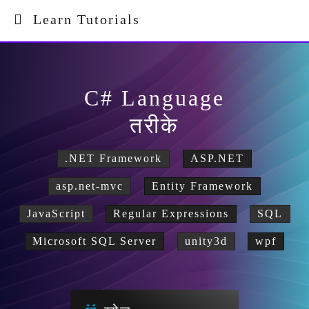
Learn Tutorials
C# Language
तरीके
.NET Framework
ASP.NET
asp.net-mvc
Entity Framework
JavaScript
Regular Expressions
SQL
Microsoft SQL Server
unity3d
wpf