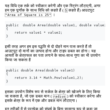
यह विधि एक तर्क को स्वीकार करेगी और एक स्ट्रिंग लौटाएगी, अगर
हम एक पूर्णांक के साथ विधि को कहते हैं (
कहते हैं) आउटपुट
5
।
"Area of Square is 25"
public  double Area(double value1, double value2)

{

    return value1 * value2;

इसी तरह अगर हम इस पद्धति से दो दोहरे मान पास करते हैं तो
आउटपुट दो मानों का उत्पाद होगा और टाइप डबल का होगा। यह
आयतों के क्षेत्रफल का पता लगाने के साथ-साथ गुणा का भी उपयोग
किया जा सकता है
public double Area(double value1)

{

    return 3.14 * Math.Pow(value1,2);

इसका उपयोग विशेष रूप से सर्कल के क्षेत्र को खोजने के लिए किया
जा सकता है, जो एक डबल मान (
) को स्वीकार करेगा और
radius
इसके क्षेत्र के रूप में एक और डबल मान लौटाएगा।
इन तरीकों में से प्रत्येक को संघर्ष के बिना सामान्य रूप से कहा जा