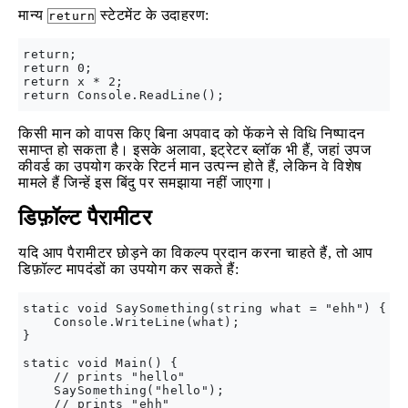
मान्य
स्टेटमेंट के उदाहरण:
return
return; 

return 0; 

return x * 2;

किसी मान को वापस किए बिना अपवाद को फेंकने से विधि निष्पादन
समाप्त हो सकता है। इसके अलावा, इट्रेटर ब्लॉक भी हैं, जहां उपज
कीवर्ड का उपयोग करके रिटर्न मान उत्पन्न होते हैं, लेकिन वे विशेष
मामले हैं जिन्हें इस बिंदु पर समझाया नहीं जाएगा।
डिफ़ॉल्ट पैरामीटर
यदि आप पैरामीटर छोड़ने का विकल्प प्रदान करना चाहते हैं, तो आप
डिफ़ॉल्ट मापदंडों का उपयोग कर सकते हैं:
static void SaySomething(string what = "ehh") {

    Console.WriteLine(what);

}  

static void Main() {

    // prints "hello"

    SaySomething("hello"); 

    // prints "ehh"
