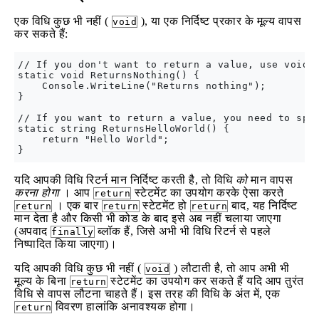
एक विधि कुछ भी नहीं (
), या एक निर्दिष्ट प्रकार के मूल्य वापस
void
कर सकते हैं:
// If you don't want to return a value, use void a
static void ReturnsNothing() { 

    Console.WriteLine("Returns nothing");

}

// If you want to return a value, you need to spec
static string ReturnsHelloWorld() {

    return "Hello World";

यदि आपकी विधि रिटर्न मान निर्दिष्ट करती है, तो विधि
को
मान वापस
करना होगा
। आप
स्टेटमेंट का उपयोग करके ऐसा करते
return
। एक बार
स्टेटमेंट हो
बाद, यह निर्दिष्ट
return
return
return
मान देता है और किसी भी कोड के बाद इसे अब नहीं चलाया जाएगा
(अपवाद
ब्लॉक हैं, जिसे अभी भी विधि रिटर्न से पहले
finally
निष्पादित किया जाएगा)।
यदि आपकी विधि कुछ भी नहीं (
) लौटाती है, तो आप अभी भी
void
मूल्य के बिना
स्टेटमेंट का उपयोग कर सकते हैं यदि आप तुरंत
return
विधि से वापस लौटना चाहते हैं। इस तरह की विधि के अंत में, एक
विवरण हालांकि अनावश्यक होगा।
return