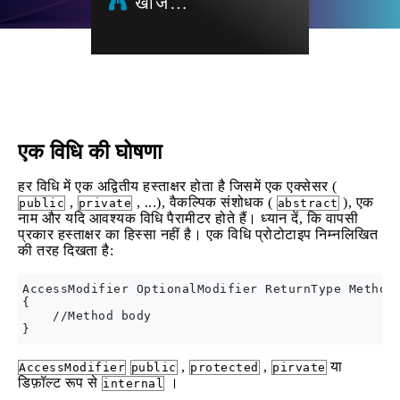
खोज…
एक विधि की घोषणा
हर विधि में एक अद्वितीय हस्ताक्षर होता है जिसमें एक एक्सेसर (
,
, ...), वैकल्पिक संशोधक (
), एक
public
private
abstract
नाम और यदि आवश्यक विधि पैरामीटर होते हैं। ध्यान दें, कि वापसी
प्रकार हस्ताक्षर का हिस्सा नहीं है। एक विधि प्रोटोटाइप निम्नलिखित
की तरह दिखता है:
AccessModifier OptionalModifier ReturnType MethodN
{

    //Method body

,
,
या
AccessModifier
public
protected
pirvate
डिफ़ॉल्ट रूप से
।
internal