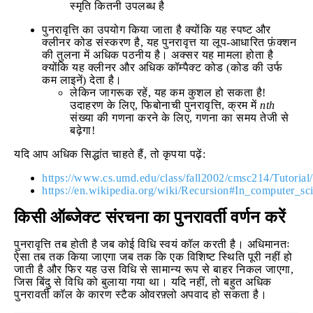
स्मृति कितनी उपलब्ध है
पुनरावृत्ति का उपयोग किया जाता है क्योंकि यह स्पष्ट और
क्लीनर कोड संस्करण है, यह पुनरावृत्त या लूप-आधारित फ़ंक्शन
की तुलना में अधिक पठनीय है। अक्सर यह मामला होता है
क्योंकि यह क्लीनर और अधिक कॉम्पैक्ट कोड (कोड की उर्फ
कम लाइनें) देता है।
लेकिन जागरूक रहें, यह कम कुशल हो सकता है!
उदाहरण के लिए, फिबोनाची पुनरावृत्ति, क्रम में
nth
संख्या की गणना करने के लिए, गणना का समय तेजी से
बढ़ेगा!
यदि आप अधिक सिद्धांत चाहते हैं, तो कृपया पढ़ें:
https://www.cs.umd.edu/class/fall2002/cmsc214/Tutorial/
https://en.wikipedia.org/wiki/Recursion#In_computer_sc
किसी ऑब्जेक्ट संरचना का पुनरावर्ती वर्णन करें
पुनरावृत्ति तब होती है जब कोई विधि स्वयं कॉल करती है। अधिमानतः
ऐसा तब तक किया जाएगा जब तक कि एक विशिष्ट स्थिति पूरी नहीं हो
जाती है और फिर यह उस विधि से सामान्य रूप से बाहर निकल जाएगा,
जिस बिंदु से विधि को बुलाया गया था। यदि नहीं, तो बहुत अधिक
पुनरावर्ती कॉल के कारण स्टैक ओवरफ़्लो अपवाद हो सकता है।