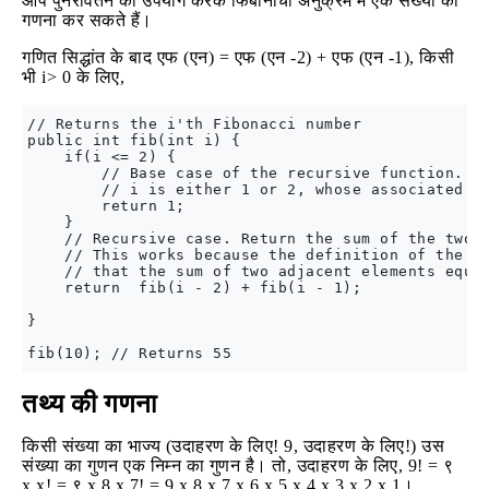
आप पुनरावर्तन का उपयोग करके फिबोनाची अनुक्रम में एक संख्या की
गणना कर सकते हैं।
गणित सिद्धांत के बाद एफ (एन) = एफ (एन -2) + एफ (एन -1), किसी
भी i> 0 के लिए,
// Returns the i'th Fibonacci number

public int fib(int i) {

    if(i <= 2) {

        // Base case of the recursive function.

        // i is either 1 or 2, whose associated Fi
        return 1;

    }

    // Recursive case. Return the sum of the two p
    // This works because the definition of the Fi
    // that the sum of two adjacent elements equal
    return  fib(i - 2) + fib(i - 1);

}

तथ्य की गणना
किसी संख्या का भाज्य (उदाहरण के लिए! 9, उदाहरण के लिए!) उस
संख्या का गुणन एक निम्न का गुणन है। तो, उदाहरण के लिए, 9! = ९
x x! = ९ x 8 x 7! = 9 x 8 x 7 x 6 x 5 x 4 x 3 x 2 x 1।