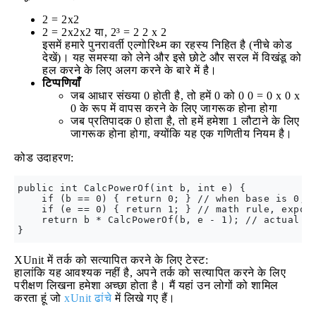
2 = 2x2
2 = 2x2x2 या, 2³ = 2 2 x 2
इसमें हमारे पुनरावर्ती एल्गोरिथ्म का रहस्य निहित है (नीचे कोड
देखें)। यह समस्या को लेने और इसे छोटे और सरल में विखंडू को
हल करने के लिए अलग करने के बारे में है।
टिप्पणियाँ
जब आधार संख्या 0 होती है, तो हमें 0 को 0 0 = 0 x 0 x
0 के रूप में वापस करने के लिए जागरूक होना होगा
जब प्रतिपादक 0 होता है, तो हमें हमेशा 1 लौटाने के लिए
जागरूक होना होगा, क्योंकि यह एक गणितीय नियम है।
कोड उदाहरण:
public int CalcPowerOf(int b, int e) {

    if (b == 0) { return 0; } // when base is 0, i
    if (e == 0) { return 1; } // math rule, expone
    return b * CalcPowerOf(b, e - 1); // actual re
XUnit में तर्क को सत्यापित करने के लिए टेस्ट:
हालांकि यह आवश्यक नहीं है, अपने तर्क को सत्यापित करने के लिए
परीक्षण लिखना हमेशा अच्छा होता है। मैं यहां उन लोगों को शामिल
करता हूं जो
xUnit ढांचे
में लिखे गए हैं।