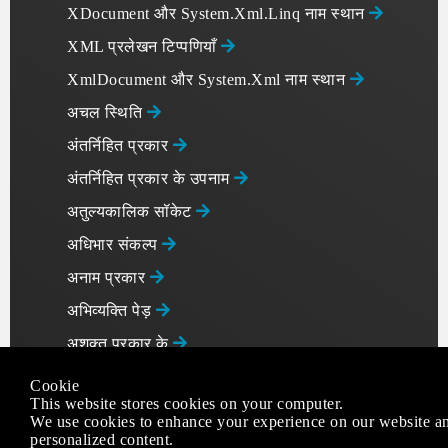
XDocument और System.Xml.Linq नाम स्थान
XML प्रलेखन टिप्पणियाँ
XmlDocument और System.Xml नाम स्थान
अचल स्थिति
अंतर्निहित प्रकार
अंतर्निहित प्रकार के उपनाम
अतुल्यकालिक सॉकेट
अधिभार संकल्प
अनाम प्रकार
अभिव्यक्ति पेड़
अशक्त प्रकार के
अशक्त-संचालक
Cookie
This website stores cookies on your computer.
असेंबलीइन्फो
We use cookies to enhance your experience on our website an
personalized content.
आईडीसॉफ़्टरी इंटरफ़ेस