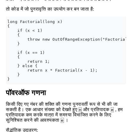
तो कोड में जो पुनरावृत्ति का उपयोग कर बन जाता है:
long Factorial(long x)

{

    if (x < 1)

    {

        throw new OutOfRangeException("Factorial c
    }

    if (x == 1)

    {

        return 1;

    } else {

        return x * Factorial(x - 1);

    }

पॉवरऑफ गणना
किसी दिए गए नंबर की शक्ति की गणना पुनरावर्ती रूप से भी की जा
सकती है। एक आधार संख्या को देखते हुए
और प्रतिपादक
, हम
n
e
प्रतिपादक कम करके मात्रा में समस्या विभाजित करने के लिए
सुनिश्चित करने की आवश्यकता
।
e
सैद्धांतिक उदाहरण: