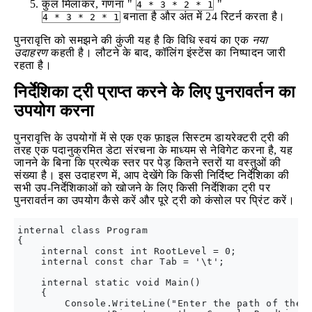
कुल मिलाकर, गणना "
"
4 * 3 * 2 * 1
बनाता है और अंत में 24 रिटर्न करता है।
4 * 3 * 2 * 1
पुनरावृत्ति को समझने की कुंजी यह है कि विधि स्वयं का एक
नया
उदाहरण
कहती है। लौटने के बाद, कॉलिंग इंस्टेंस का निष्पादन जारी
रहता है।
निर्देशिका ट्री प्राप्त करने के लिए पुनरावर्तन का
उपयोग करना
पुनरावृत्ति के उपयोगों में से एक एक फ़ाइल सिस्टम डायरेक्टरी ट्री की
तरह एक पदानुक्रमित डेटा संरचना के माध्यम से नेविगेट करना है, यह
जानने के बिना कि प्रत्येक स्तर पर पेड़ कितने स्तरों या वस्तुओं की
संख्या है। इस उदाहरण में, आप देखेंगे कि किसी निर्दिष्ट निर्देशिका की
सभी उप-निर्देशिकाओं को खोजने के लिए किसी निर्देशिका ट्री पर
पुनरावर्तन का उपयोग कैसे करें और पूरे ट्री को कंसोल पर प्रिंट करें।
internal class Program

{

    internal const int RootLevel = 0;

    internal const char Tab = '\t';

    internal static void Main()

    {

        Console.WriteLine("Enter the path of the r