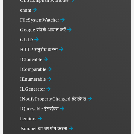
CLSCompliantAttribute
enum
FileSystemWatcher
Google संपर्क आयात करें
GUID
HTTP अनुरोध करना
ICloneable
IComparable
IEnumerable
ILGenerator
INotifyPropertyChanged इंटरफ़ेस
IQueryable इंटरफ़ेस
iterators
Json.net का उपयोग करना