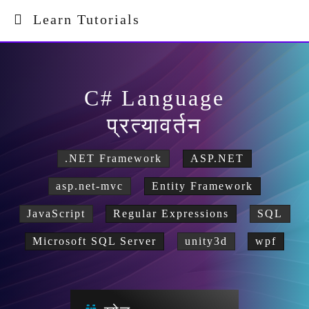
Learn Tutorials
C# Language
प्रत्यावर्तन
.NET Framework
ASP.NET
asp.net-mvc
Entity Framework
JavaScript
Regular Expressions
SQL
Microsoft SQL Server
unity3d
wpf