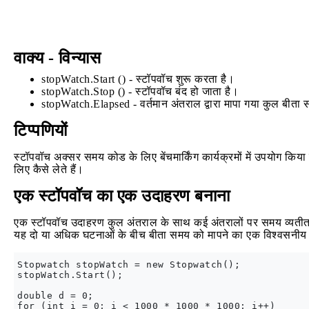
वाक्य - विन्यास
stopWatch.Start () - स्टॉपवॉच शुरू करता है।
stopWatch.Stop () - स्टॉपवॉच बंद हो जाता है।
stopWatch.Elapsed - वर्तमान अंतराल द्वारा मापा गया कुल बीता 
टिप्पणियों
स्टॉपवॉच अक्सर समय कोड के लिए बेंचमार्किंग कार्यक्रमों में उपयोग कि
लिए कैसे लेते हैं।
एक स्टॉपवॉच का एक उदाहरण बनाना
एक स्टॉपवॉच उदाहरण कुल अंतराल के साथ कई अंतरालों पर समय व्यतीत
यह दो या अधिक घटनाओं के बीच बीता समय को मापने का एक विश्वसनीय 
Stopwatch stopWatch = new Stopwatch();

stopWatch.Start();

double d = 0;

for (int i = 0; i < 1000 * 1000 * 1000; i++)
