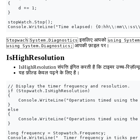
{

    d += 1;

}

stopWatch.Stop();

इसलिए आपको
Stopwach
System.Diagnostics
using System
आपकी फ़ाइल पर।
using System.Diagnostics;
IsHighResolution
IsHighResolution संपत्ति इंगित करती है कि टाइमर उच्च-रिज़ॉल्
यह फ़ील्ड केवल पढ़ने के लिए है।
// Display the timer frequency and resolution.

if (Stopwatch.IsHighResolution)

{

    Console.WriteLine("Operations timed using the 
}

else 

{

    Console.WriteLine("Operations timed using the 
}

long frequency = Stopwatch.Frequency;

Console.WriteLine("  Timer frequency in ticks per 