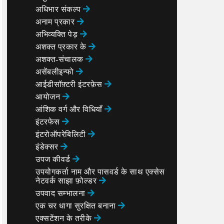
अधिभार संकल्प
अनाम प्रकार
अभिव्यक्ति पेड़
अशक्त प्रकार के
अशक्त-संचालक
असेंबलीइन्फो
आईडीसॉफ़्टरी इंटरफ़ेस
आयोजन
आंशिक वर्ग और विधियाँ
इंटरफेस
इंटरोऑपरेबिलिटी
इंडेक्सर
उपज कीवर्ड
उपयोगकर्ता नाम और पासवर्ड के साथ एक्सेस
नेटवर्क साझा फ़ोल्डर
उपवाद सम्भालना
एक चर धागा सुरक्षित बनाना
एक्सटेंशन के तरीके