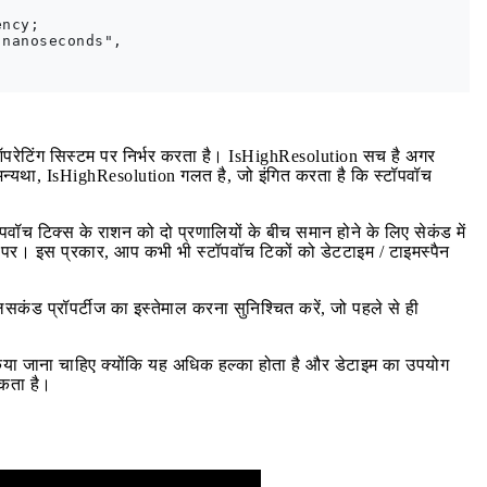
ncy;

nanoseconds", 

र ऑपरेटिंग सिस्टम पर निर्भर करता है। IsHighResolution सच है अगर
अन्यथा, IsHighResolution गलत है, जो इंगित करता है कि स्टॉपवॉच
ॉपवॉच टिक्स के राशन को दो प्रणालियों के बीच समान होने के लिए सेकंड में
 पर। इस प्रकार, आप कभी भी स्टॉपवॉच टिकों को डेटटाइम / टाइमस्पैन
लिसकंड प्रॉपर्टीज का इस्तेमाल करना सुनिश्चित करें, जो पहले से ही
िया जाना चाहिए क्योंकि यह अधिक हल्का होता है और डेटाइम का उपयोग
सकता है।