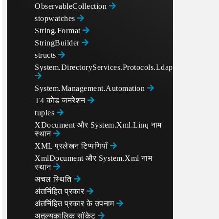
ObservableCollection
stopwatches
String.Format
StringBuilder
structs
System.DirectoryServices.Protocols.LdapConnection
System.Management.Automation
T4 कोड जनरेशन
tuples
XDocument और System.Xml.Linq नाम
स्थान
XML प्रलेखन टिप्पणियाँ
XmlDocument और System.Xml नाम
स्थान
अचल स्थिति
अंतर्निहित प्रकार
अंतर्निहित प्रकार के उपनाम
अतुल्यकालिक सॉकेट