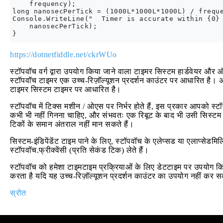
    frequency);

long nanosecPerTick = (1000L*1000L*1000L) / freque
Console.WriteLine("  Timer is accurate within {0} 
    nanosecPerTick);

https://dotnetfiddle.net/ckrWUo
स्टॉपवॉच वर्ग द्वारा उपयोग किया जाने वाला टाइमर सिस्टम हार्डवेयर औ
स्टॉपवॉच टाइमर एक उच्च-रिज़ॉल्यूशन प्रदर्शन काउंटर पर आधारित है। 
टाइमर सिस्टम टाइमर पर आधारित है।
स्टॉपवॉच में टिक्स मशीन / ओएस पर निर्भर होते हैं, इस प्रकार आपको स्ट
कभी भी नहीं गिनना चाहिए, और संभवतः एक रिबूट के बाद भी उसी सिस्टम
टिकों के समान अंतराल नहीं मान सकते हैं।
सिस्टम-इंडिपेंडेंट टाइम पाने के लिए, स्टॉपवॉच के एलेप्सड या एलाप्सेडमि
स्टॉपवॉच.फ्रीक्वेंसी (प्रति सेकंड टिक) लेते हैं।
स्टॉपवॉच को हमेशा टाइमटाइम प्रक्रियाओं के लिए डेटटाइम पर उपयोग क
करता है यदि यह उच्च-रिज़ॉल्यूशन प्रदर्शन काउंटर का उपयोग नहीं कर 
स्रोत