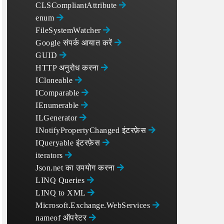
CLSCompliantAttribute
enum
FileSystemWatcher
Google संपर्क आयात करें
GUID
HTTP अनुरोध करना
ICloneable
IComparable
IEnumerable
ILGenerator
INotifyPropertyChanged इंटरफ़ेस
IQueryable इंटरफ़ेस
iterators
Json.net का उपयोग करना
LINQ Queries
LINQ to XML
Microsoft.Exchange.WebServices
nameof ऑपरेटर