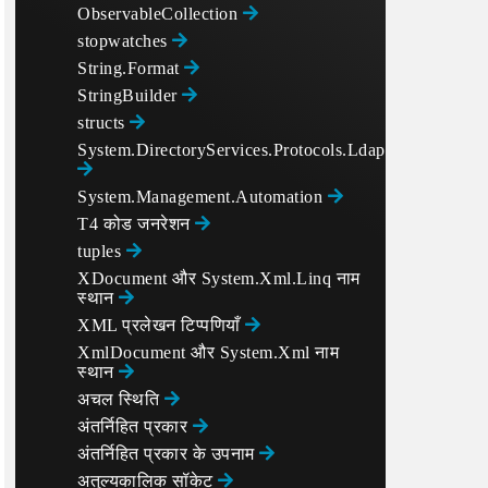
ObservableCollection
stopwatches
String.Format
StringBuilder
structs
System.DirectoryServices.Protocols.LdapConnection
System.Management.Automation
T4 कोड जनरेशन
tuples
XDocument और System.Xml.Linq नाम
स्थान
XML प्रलेखन टिप्पणियाँ
XmlDocument और System.Xml नाम
स्थान
अचल स्थिति
अंतर्निहित प्रकार
अंतर्निहित प्रकार के उपनाम
अतुल्यकालिक सॉकेट