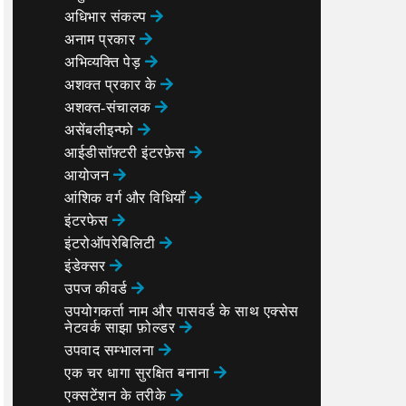
अधिभार संकल्प
अनाम प्रकार
अभिव्यक्ति पेड़
अशक्त प्रकार के
अशक्त-संचालक
असेंबलीइन्फो
आईडीसॉफ़्टरी इंटरफ़ेस
आयोजन
आंशिक वर्ग और विधियाँ
इंटरफेस
इंटरोऑपरेबिलिटी
इंडेक्सर
उपज कीवर्ड
उपयोगकर्ता नाम और पासवर्ड के साथ एक्सेस
नेटवर्क साझा फ़ोल्डर
उपवाद सम्भालना
एक चर धागा सुरक्षित बनाना
एक्सटेंशन के तरीके