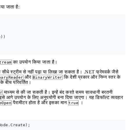
ा जाता है:
))

का उपयोग किया जाता है।
tream
ो सीधे स्ट्रीम से नहीं पढ़ा या लिखा जा सकता है। .NET फ्रेमवर्क जैसे
और
कि देशी प्रकार और निम्न स्तर के
naryReader
BinaryWriter
 के बीच परिवर्तित।
माध्यम से की जा सकती है। इन्हें बंद करते समय सावधानी बरतनी
r
और इसे आगे उपयोग के लिए अनुपयोगी बना दिया जाएगा। यह डिफॉल्ट व्यवहार
पैरामीटर होता है और इसका मान
।
eOpen
true
ode.Create);
