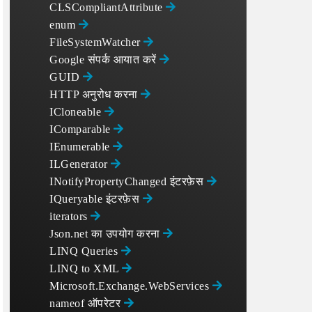
CLSCompliantAttribute
enum
FileSystemWatcher
Google संपर्क आयात करें
GUID
HTTP अनुरोध करना
ICloneable
IComparable
IEnumerable
ILGenerator
INotifyPropertyChanged इंटरफ़ेस
IQueryable इंटरफ़ेस
iterators
Json.net का उपयोग करना
LINQ Queries
LINQ to XML
Microsoft.Exchange.WebServices
nameof ऑपरेटर