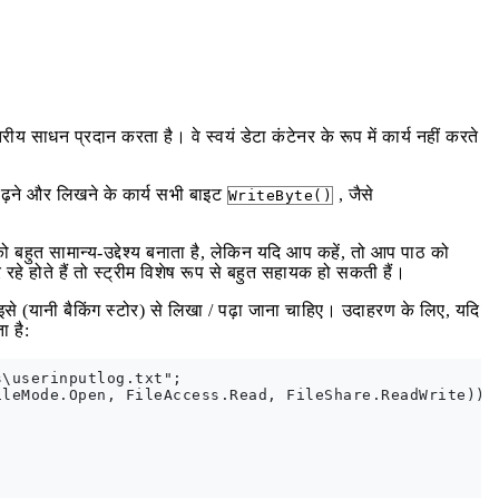
रीय साधन प्रदान करता है। वे स्वयं डेटा कंटेनर के रूप में कार्य नहीं करते
 पढ़ने और लिखने के कार्य सभी बाइट
, जैसे
WriteByte()
को बहुत सामान्य-उद्देश्य बनाता है, लेकिन यदि आप कहें, तो आप पाठ को
रहे होते हैं तो स्ट्रीम विशेष रूप से बहुत सहायक हो सकती हैं।
इसे (यानी बैकिंग स्टोर) से लिखा / पढ़ा जाना चाहिए। उदाहरण के लिए, यदि
 है:
\userinputlog.txt";

leMode.Open, FileAccess.Read, FileShare.ReadWrite))
