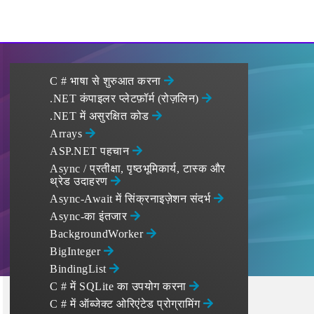
C # भाषा से शुरुआत करना
.NET कंपाइलर प्लेटफ़ॉर्म (रोज़लिन)
.NET में असुरक्षित कोड
Arrays
ASP.NET पहचान
Async / प्रतीक्षा, पृष्ठभूमिकार्य, टास्क और
थ्रेड उदाहरण
Async-Await में सिंक्रनाइज़ेशन संदर्भ
Async-का इंतजार
BackgroundWorker
BigInteger
BindingList
C # में SQLite का उपयोग करना
C # में ऑब्जेक्ट ओरिएंटेड प्रोग्रामिंग