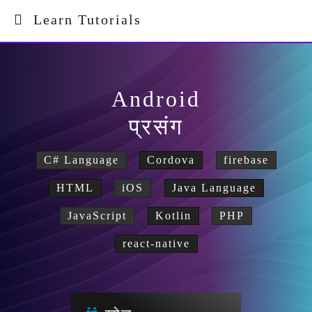
Learn Tutorials
Android
प्रसंग
C# Language
Cordova
firebase
HTML
iOS
Java Language
JavaScript
Kotlin
PHP
react-native