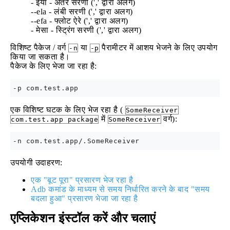
- ईया - अंतर सरणी (',' द्वारा अलग)
--ela - लंबी सरणी (',' द्वारा अलग)
--efa - फ्लोट ऐरे (',' द्वारा अलग)
- मेसा - स्ट्रिंग सरणी (',' द्वारा अलग)
विशिष्ट पैकेज / वर्ग
या
पैरामीटर में आशय भेजने के लिए उपयोग
-n
-p
किया जा सकता है।
पैकेज के लिए भेजा जा रहा है:
एक विशिष्ट घटक के लिए भेज रहा है (
SomeReceiver
में
वर्ग):
com.test.app package
SomeReceiver
उपयोगी उदाहरण:
एक "बूट पूरा" प्रसारण भेज रहा है
Adb कमांड के माध्यम से समय निर्धारित करने के बाद "समय
बदला हुआ" प्रसारण भेजा जा रहा है
एप्लिकेशन इंस्टॉल करें और चलाएं