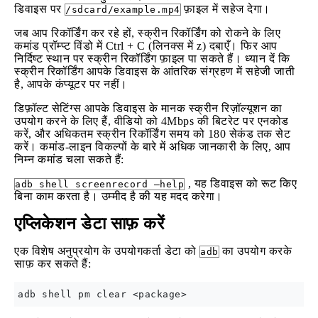
डिवाइस पर
फ़ाइल में सहेज देगा।
/sdcard/example.mp4
जब आप रिकॉर्डिंग कर रहे हों, स्क्रीन रिकॉर्डिंग को रोकने के लिए
कमांड प्रॉम्प्ट विंडो में Ctrl + C (लिनक्स में z) दबाएँ। फिर आप
निर्दिष्ट स्थान पर स्क्रीन रिकॉर्डिंग फ़ाइल पा सकते हैं। ध्यान दें कि
स्क्रीन रिकॉर्डिंग आपके डिवाइस के आंतरिक संग्रहण में सहेजी जाती
है, आपके कंप्यूटर पर नहीं।
डिफ़ॉल्ट सेटिंग्स आपके डिवाइस के मानक स्क्रीन रिज़ॉल्यूशन का
उपयोग करने के लिए हैं, वीडियो को 4Mbps की बिटरेट पर एनकोड
करें, और अधिकतम स्क्रीन रिकॉर्डिंग समय को 180 सेकंड तक सेट
करें। कमांड-लाइन विकल्पों के बारे में अधिक जानकारी के लिए, आप
निम्न कमांड चला सकते हैं:
, यह डिवाइस को रूट किए
adb shell screenrecord –help
बिना काम करता है। उम्मीद है की यह मदद करेगा।
एप्लिकेशन डेटा साफ़ करें
एक विशेष अनुप्रयोग के उपयोगकर्ता डेटा को
का उपयोग करके
adb
साफ़ कर सकते हैं: