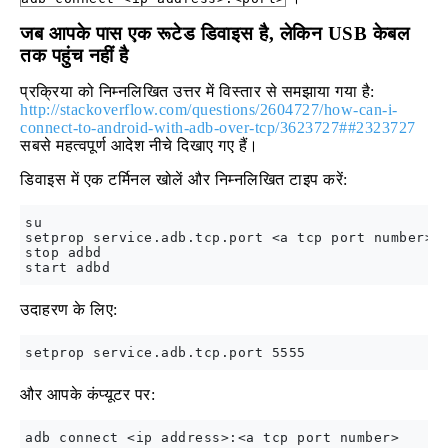
जब आपके पास एक रूटेड डिवाइस है, लेकिन USB केबल
तक पहुंच नहीं है
प्रक्रिया को निम्नलिखित उत्तर में विस्तार से समझाया गया है:
http://stackoverflow.com/questions/2604727/how-can-i-
connect-to-android-with-adb-over-tcp/3623727##2323727
सबसे महत्वपूर्ण आदेश नीचे दिखाए गए हैं।
डिवाइस में एक टर्मिनल खोलें और निम्नलिखित टाइप करें:
su

setprop service.adb.tcp.port <a tcp port number>

stop adbd

उदाहरण के लिए:
और आपके कंप्यूटर पर: