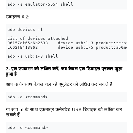
उदाहरण # 2:
adb devices -l

List of devices attached

06157df65c6b2633    device usb:1-3 product:zeroflt
LC62TB413962        device usb:1-5 product:a50mgp_
2. एक उपकरण को लक्षित करें, जब केवल एक डिवाइस प्रकार जुड़ा
हुआ है
आप -e के साथ केवल चल रहे एमुलेटर को लक्षित कर सकते हैं
या आप -d के साथ एकमात्र कनेक्टेड USB डिवाइस को लक्षित कर
सकते हैं