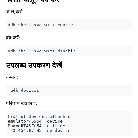
चालू करो:
बंद करें:
उपलब्ध उपकरण देखें
कमान:
परिणाम उदाहरण:
List of devices attached

emulator-5554  device

PhoneRT45Fr54  offline
