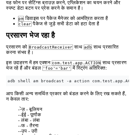
यह फोन पर सेटिंग्स ब्राउज़ करने, एप्लिकेशन का चयन करने और
स्पष्ट डेटा बटन पर प्रेस करने के समान है।
डिवाइस पर पैकेज मैनेजर को आमंत्रित करता है
pm
पैकेज से जुड़े सभी डेटा को हटा देता है
clear
प्रसारण भेज रहा है
प्रसारण को
साथ
साथ प्रसारित
BroadcastReceiver
adb
करना संभव है।
इस उदाहरण में हम एक्शन
साथ प्रसारण
com.test.app.ACTION
भेज रहे हैं और बंडल
में स्ट्रिंग अतिरिक्त:
'foo'='bar'
आप किसी अन्य समर्थित प्रकार को बंडल करने के लिए रख सकते हैं,
न केवल तार:
--ेज़ - बूलियन
--ईई - पूर्णांक
- लंबा - लंबा
--फ - तैरना
--उप - उरी