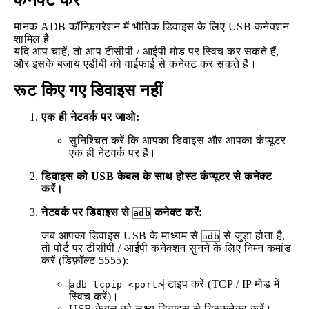
कनेक्ट करें
मानक ADB कॉन्फ़िगरेशन में भौतिक डिवाइस के लिए USB कनेक्शन
शामिल है।
यदि आप चाहें, तो आप टीसीपी / आईपी मोड पर स्विच कर सकते हैं,
और इसके बजाय एडीबी को वाईफाई से कनेक्ट कर सकते हैं।
रूट किए गए डिवाइस नहीं
एक ही नेटवर्क पर जाओ:
सुनिश्चित करें कि आपका डिवाइस और आपका कंप्यूटर
एक ही नेटवर्क पर हैं।
डिवाइस को USB केबल के साथ होस्ट कंप्यूटर से कनेक्ट
करें।
नेटवर्क पर डिवाइस से
कनेक्ट करें:
adb
जब आपका डिवाइस USB के माध्यम से
से जुड़ा होता है,
adb
तो पोर्ट पर टीसीपी / आईपी कनेक्शन सुनने के लिए निम्न कमांड
करें (डिफ़ॉल्ट 5555):
टाइप करें (TCP / IP मोड में
adb tcpip <port>
स्विच करें)।
USB केबल को लक्ष्य डिवाइस से डिस्कनेक्ट करें।