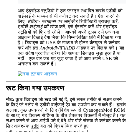
आप एंड्रॉइड स्टूडियो में एक प्लगइन स्थापित करके एडीबी को
वाईफाई के माध्यम से भी कनेक्ट कर सकते हैं। ऐसा करने के
लिए,
सेटिंग> प्लगइन्स पर जाएं
और रिपॉजिटरी ब्राउज़ करें,
एडीबी वाईफाई की
खोज करें, इसे इंस्टॉल करें और एंड्रॉइड
स्टूडियो को फिर से खोलें। आपको अपने टूलबार में एक नया
आइकन दिखाई देगा जैसा कि निम्नलिखित छवि में दिखाया गया
है। डिवाइस को USB के माध्यम से होस्ट कंप्यूटर से कनेक्ट
करें और इस
AndroidWiFiADB
आइकन पर क्लिक करें। यह
एक संदेश प्रदर्शित करेगा कि आपका डिवाइस जुड़ा हुआ है या
नहीं। एक बार जब यह जुड़ जाता है तो आप अपने USB को
अनप्लग कर सकते हैं।
रूट किया गया उपकरण
नोट:
कुछ डिवाइस जो
रूट
की गई हैं, इसे सरल तरीके से सक्षम करने
के लिए प्ले स्टोर से एडीबी वाईफाई ऐप का उपयोग कर सकते हैं। इसके
अलावा, कुछ उपकरणों के लिए (विशेष रूप से CyanogenMod ROM
के साथ) यह विकल्प सेटिंग्स के बीच डेवलपर विकल्पों में मौजूद है। यह
सक्षम करने से आप आईपी पते दे देंगे और पोर्ट संख्या से कनेक्ट करने के
लिए आवश्यक
बस को क्रियान्वित करते हुए
adb
।
adb connect <ip address>:<port>