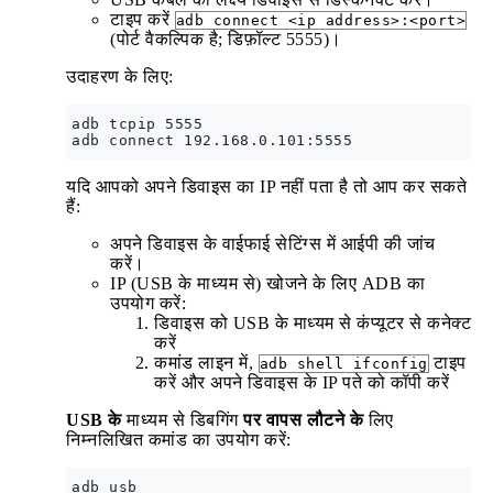
टाइप करें
adb connect <ip address>:<port>
(पोर्ट वैकल्पिक है; डिफ़ॉल्ट 5555)।
उदाहरण के लिए:
adb tcpip 5555

यदि आपको अपने डिवाइस का IP नहीं पता है तो आप कर सकते
हैं:
अपने डिवाइस के वाईफाई सेटिंग्स में आईपी की जांच
करें।
IP (USB के माध्यम से) खोजने के लिए ADB का
उपयोग करें:
डिवाइस को USB के माध्यम से कंप्यूटर से कनेक्ट
करें
कमांड लाइन में,
टाइप
adb shell ifconfig
करें और अपने डिवाइस के IP पते को कॉपी करें
USB के
माध्यम से डिबगिंग
पर वापस लौटने के
लिए
निम्नलिखित कमांड का उपयोग करें: