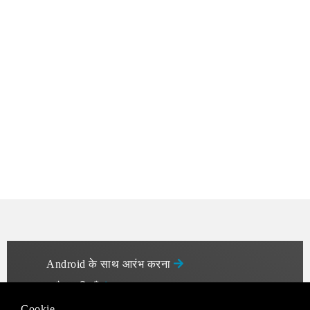
Android के साथ आरंभ करना
9-पैच छवियाँ
Cookie
ACRA