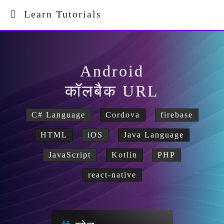
Learn Tutorials
Android
कॉलबैक URL
C# Language
Cordova
firebase
HTML
iOS
Java Language
JavaScript
Kotlin
PHP
react-native