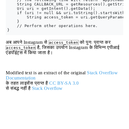
    String CALLBACK_URL = getResources().getString
    Uri uri = getIntent().getData();

    if (uri != null && uri.toString().startsWith(C
        String access_token = uri.getQueryParamete
    }

    // Perform other operations here.

अब आपने Instagram से
को पुनः प्राप्त कर
access_token
है, जिसका उपयोग Instagram के विभिन्न एपीआई
access_token
एंडपॉइंट्स में किया जाता है।
Modified text is an extract of the original
Stack Overflow
Documentation
के तहत लाइसेंस प्राप्त है
CC BY-SA 3.0
से संबद्ध नहीं है
Stack Overflow