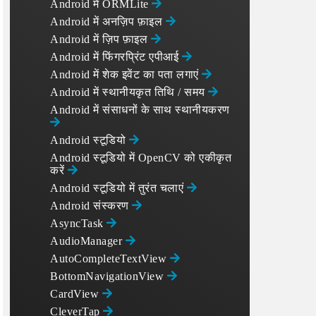
Android में ORMLite
Android में अनज़िप फ़ाइल
Android में ज़िप फ़ाइल
Android में फिंगरप्रिंट एपीआई
Android में शेक इवेंट का पता लगाएं
Android में स्थानीयकृत तिथि / समय
Android में संसाधनों के साथ स्थानीयकरण
Android स्टूडियो
Android स्टूडियो में OpenCV को एकीकृत
करें
Android स्टूडियो में तुरंत चलाएं
Android संस्करण
AsyncTask
AudioManager
AutoCompleteTextView
BottomNavigationView
CardView
CleverTap