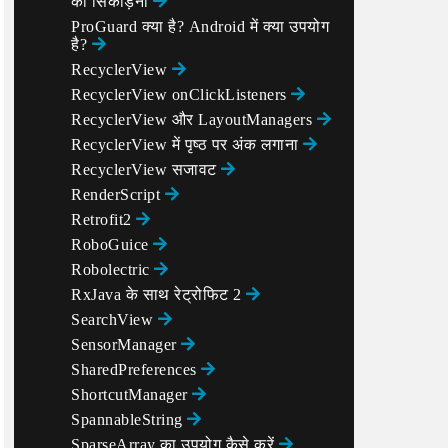
को सिकोड़ना
ProGuard क्या है? Android में क्या उपयोग
है?
RecyclerView
RecyclerView onClickListeners
RecyclerView और LayoutManagers
RecyclerView में पृष्ठ पर अंक लगाना
RecyclerView सजावट
RenderScript
Retrofit2
RoboGuice
Robolectric
RxJava के साथ रेट्रोफिट 2
SearchView
SensorManager
SharedPreferences
ShortcutManager
SpannableString
SparseArray का उपयोग कैसे करें