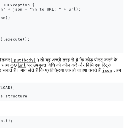
 IOException {

n" + json + "\n to URL: " + url);

on);

).execute();

छोड़कर
) तो यह अच्छी तरह से है कि कोड पोस्ट करने के
.put(body)
े साथ कुछ
पर उपयुक्त विधि को कॉल करें और विधि एक स्ट्रिंग
url
कते हैं। मान लेते हैं कि प्रतिक्रिया एक हो जाएगा करते हैं
, हम
json
LOAD);

nt();
