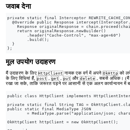
जवाब देना
private static final Interceptor REWRITE_CACHE_CON
  @Override public Response intercept(Interceptor.
    Response originalResponse = chain.proceed(chai
    return originalResponse.newBuilder()

        .header("Cache-Control", "max-age=60")

        .build();

  }

मूल उपयोग उदाहरण
मैं उदाहरण के लिए
नामक एक वर्ग में अपने
को लपे
HttpClient
OkHttp
के लिए विधियां हैं,
,
,
और
, सबसे अधिक। (मैं 
post
get
put
delete
रखा जा सके, ताकि जरूरत पड़ने पर आसानी से एक अलग कार्यान्वयन में ब
public class HttpClient implements HttpClientInter
private static final String TAG = OkHttpClient.cla
public static final MediaType JSON

        = MediaType.parse("application/json; chars
OkHttpClient httpClient = new OkHttpClient();
