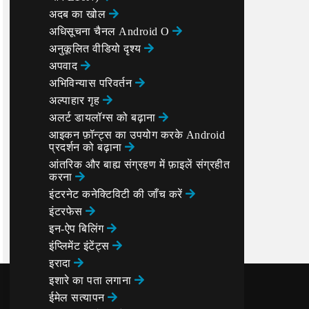
अदब का खोल
अधिसूचना चैनल Android O
अनुकूलित वीडियो दृश्य
अपवाद
अभिविन्यास परिवर्तन
अल्पाहार गृह
अलर्ट डायलॉग्स को बढ़ाना
आइकन फ़ॉन्ट्स का उपयोग करके Android
प्रदर्शन को बढ़ाना
आंतरिक और बाह्य संग्रहण में फ़ाइलें संग्रहीत
करना
इंटरनेट कनेक्टिविटी की जाँच करें
इंटरफेस
इन-ऐप बिलिंग
इंप्लिमेंट इंटेंट्स
इरादा
इशारे का पता लगाना
ईमेल सत्यापन