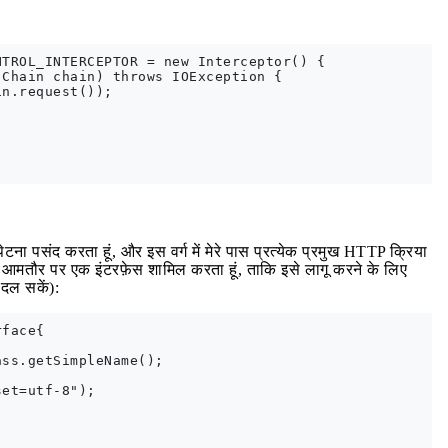
TROL_INTERCEPTOR = new Interceptor() {

Chain chain) throws IOException {

n.request());

टना पसंद करता हूं, और इस वर्ग में मेरे पास प्रत्येक प्रमुख HTTP क्रिया
आमतौर पर एक इंटरफ़ेस शामिल करता हूं, ताकि इसे लागू करने के लिए
दल सकें):
face{

ss.getSimpleName();

et=utf-8");
