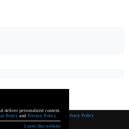
mentation
d deliver personalized content.
Cookie Policy
Privacy Policy
ie Policy
and
Privacy Policy
Leave this website