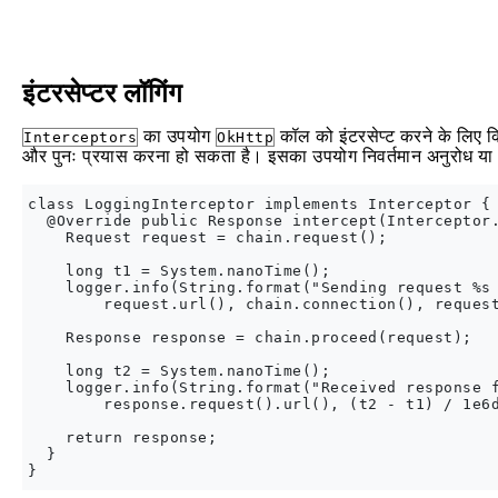
इंटरसेप्टर लॉगिंग
का उपयोग
कॉल को इंटरसेप्ट करने के लिए
Interceptors
OkHttp
और पुनः प्रयास करना हो सकता है। इसका उपयोग निवर्तमान अनुरोध या आ
class LoggingInterceptor implements Interceptor {

  @Override public Response intercept(Interceptor.
    Request request = chain.request();

    long t1 = System.nanoTime();

    logger.info(String.format("Sending request %s 
        request.url(), chain.connection(), request
    Response response = chain.proceed(request);

    long t2 = System.nanoTime();

    logger.info(String.format("Received response f
        response.request().url(), (t2 - t1) / 1e6d
    return response;

  }
