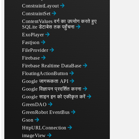
ConstraintLayout
ConstraintSet
ContentValues वर्ग का उपयोग करते हुए
SQLite डेटाबेस तक पहुँचना
ExoPlayer
Fastjson
FileProvider
Firebase
Firebase Realtime DataBase
FloatingActionButton
Google जागरूकता API
Google विज्ञापन प्रदर्शित करना
Google साइन इन को एकीकृत करें
GreenDAO
GreenRobot EventBus
Gson
HttpURLConnection
imageView