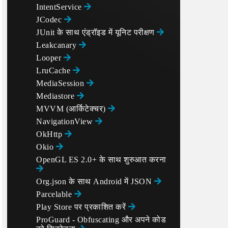
IntentService
JCodec
JUnit के साथ एंड्रॉइड में यूनिट परीक्षण
Leakcanary
Looper
LruCache
MediaSession
Mediastore
MVVM (आर्किटेक्चर)
NavigationView
OkHttp
Okio
OpenGL ES 2.0+ के साथ शुरुआत करना
Org.json के साथ Android में JSON
Parcelable
Play Store पर प्रकाशित करें
ProGuard - Obfuscating और अपने कोड