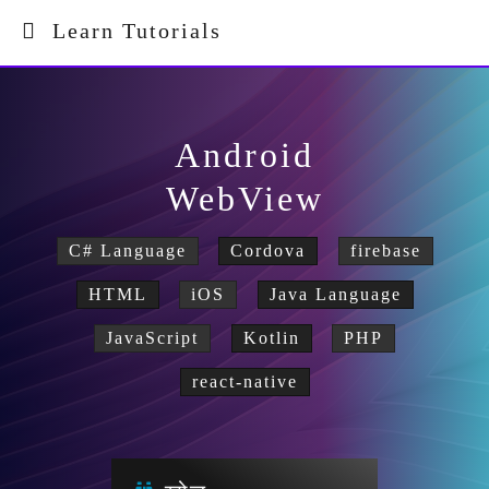
Learn Tutorials
Android
WebView
C# Language
Cordova
firebase
HTML
iOS
Java Language
JavaScript
Kotlin
PHP
react-native