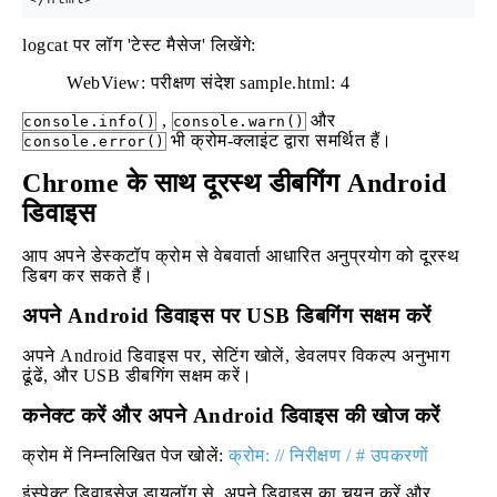
logcat पर लॉग 'टेस्ट मैसेज' लिखेंगे:
WebView: परीक्षण संदेश sample.html: 4
,
और
console.info()
console.warn()
भी क्रोम-क्लाइंट द्वारा समर्थित हैं।
console.error()
Chrome के साथ दूरस्थ डीबगिंग Android
डिवाइस
आप अपने डेस्कटॉप क्रोम से वेबवार्ता आधारित अनुप्रयोग को दूरस्थ
डिबग कर सकते हैं।
अपने Android डिवाइस पर USB डिबगिंग सक्षम करें
अपने Android डिवाइस पर, सेटिंग खोलें, डेवलपर विकल्प अनुभाग
ढूंढें, और USB डीबगिंग सक्षम करें।
कनेक्ट करें और अपने Android डिवाइस की खोज करें
क्रोम में निम्नलिखित पेज खोलें:
क्रोम: // निरीक्षण / # उपकरणों
इंस्पेक्ट डिवाइसेज डायलॉग से, अपने डिवाइस का चयन करें और