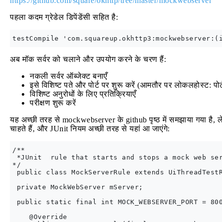
https://github.com/square/okhttp/tree/master/mockwebserver
पहला कदम ग्रेडेल डिपेंडेंसी सहित है:
अब मॉक सर्वर को चलाने और उपयोग करने के चरण हैं:
नकली सर्वर ऑब्जेक्ट बनाएँ
इसे विशिष्ट पते और पोर्ट पर शुरू करें (आमतौर पर लोकलहोस्ट: पोर्
विशिष्ट अनुरोधों के लिए प्रतिक्रियाएँ
परीक्षण शुरू करें
यह अच्छी तरह से mockwebserver के github पृष्ठ में समझाया गया है, लेक
चाहते हैं, और JUnit नियम अच्छी तरह से यहां आ जाएंगे:
/**

 *JUnit  rule that starts and stops a mock web ser
*/

 public class MockServerRule extends UiThreadTestR
 private MockWebServer mServer;

 public static final int MOCK_WEBSERVER_PORT = 800
    @Override
