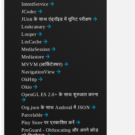
IntentService
JCodec
JUnit के साथ एंड्रॉइड में यूनिट परीक्षण
Leakcanary
Looper
LruCache
MediaSession
Mediastore
MVVM (आर्किटेक्चर)
NavigationView
OkHttp
Okio
OpenGL ES 2.0+ के साथ शुरुआत करना
Org.json के साथ Android में JSON
Parcelable
Play Store पर प्रकाशित करें
ProGuard - Obfuscating और अपने कोड