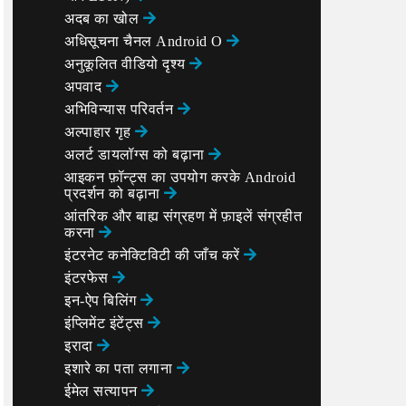
अदब का खोल
अधिसूचना चैनल Android O
अनुकूलित वीडियो दृश्य
अपवाद
अभिविन्यास परिवर्तन
अल्पाहार गृह
अलर्ट डायलॉग्स को बढ़ाना
आइकन फ़ॉन्ट्स का उपयोग करके Android
प्रदर्शन को बढ़ाना
आंतरिक और बाह्य संग्रहण में फ़ाइलें संग्रहीत
करना
इंटरनेट कनेक्टिविटी की जाँच करें
इंटरफेस
इन-ऐप बिलिंग
इंप्लिमेंट इंटेंट्स
इरादा
इशारे का पता लगाना
ईमेल सत्यापन