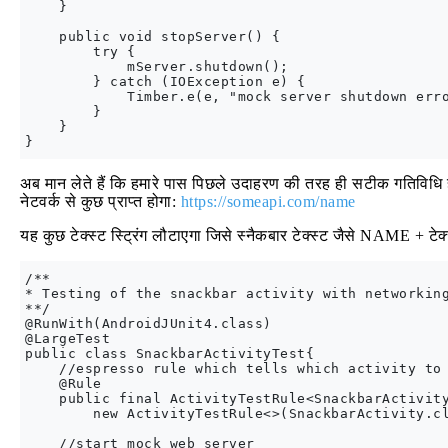
    }

    public void stopServer() {

        try {

            mServer.shutdown();

        } catch (IOException e) {

            Timber.e(e, "mock server shutdown erro
        }

    }

अब मान लेते हैं कि हमारे पास पिछले उदाहरण की तरह ही सटीक गतिविधि ह
नेटवर्क से कुछ प्राप्त होगा:
https://someapi.com/name
यह कुछ टेक्स्ट स्ट्रिंग लौटाएगा जिसे स्नैकबार टेक्स्ट जैसे NAME + टेक
/**

* Testing of the snackbar activity with networking
**/

@RunWith(AndroidJUnit4.class)

@LargeTest

public class SnackbarActivityTest{

    //espresso rule which tells which activity to 
    @Rule

    public final ActivityTestRule<SnackbarActivity
        new ActivityTestRule<>(SnackbarActivity.cl
    //start mock web server
