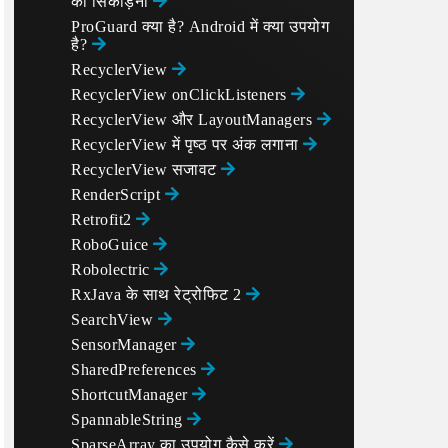
को सिकोड़ना
ProGuard क्या है? Android में क्या उपयोग
है?
RecyclerView
RecyclerView onClickListeners
RecyclerView और LayoutManagers
RecyclerView में पृष्ठ पर अंक लगाना
RecyclerView सजावट
RenderScript
Retrofit2
RoboGuice
Robolectric
RxJava के साथ रेट्रोफिट 2
SearchView
SensorManager
SharedPreferences
ShortcutManager
SpannableString
SparseArray का उपयोग कैसे करें