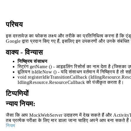
परिचय
इस दस्तावेज़ का फोकस लक्ष्य और तरीके का प्रतिनिधित्व करना है कि ए
Google द्वारा प्रदान किए गए हैं, इसलिए इन उपकरणों और उनके संबंधित 
वाक्य - विन्यास
निष्क्रिय संसाधन
स्ट्रिंग getName () - आइडलिंग रिसोर्स का नाम देता है (जिसका 
बूलियन isIdleNow () - यदि संसाधन वर्तमान में निष्क्रिय है तो सह
void registerIdleTransitionCallback (IdlingResource.Reso
IdlingResource.ResourceCallback को पंजीकृत करता है।
टिप्पणियों
न्याय नियम:
जैसा कि आप MockWebServer उदाहरण में देख सकते हैं और ActivityTestR
तब प्रत्येक परीक्षा के लिए मार डाला जाना चाहिए अपने आप बना सकते है
नियम