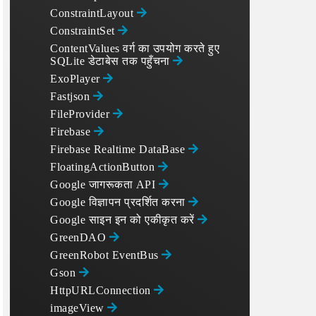
ConstraintLayout
ConstraintSet
ContentValues वर्ग का उपयोग करते हुए
SQLite डेटाबेस तक पहुँचना
ExoPlayer
Fastjson
FileProvider
Firebase
Firebase Realtime DataBase
FloatingActionButton
Google जागरूकता API
Google विज्ञापन प्रदर्शित करना
Google साइन इन को एकीकृत करें
GreenDAO
GreenRobot EventBus
Gson
HttpURLConnection
imageView