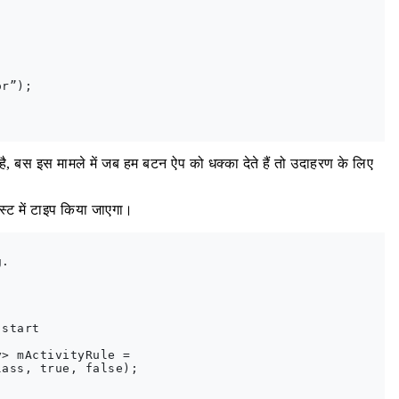
r”);

ै, बस इस मामले में जब हम बटन ऐप को धक्का देते हैं तो उदाहरण के लिए
्स्ट में टाइप किया जाएगा।
.

start

> mActivityRule = 

ass, true, false);
