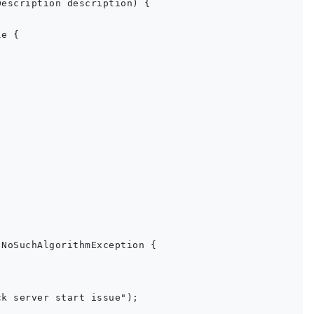
escription description) {

e {

NoSuchAlgorithmException {

k server start issue");
