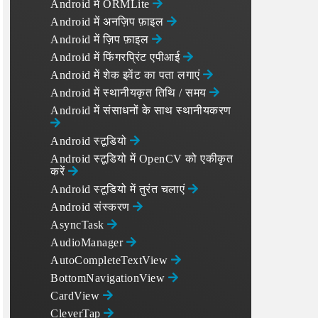
Android में ORMLite
Android में अनज़िप फ़ाइल
Android में ज़िप फ़ाइल
Android में फिंगरप्रिंट एपीआई
Android में शेक इवेंट का पता लगाएं
Android में स्थानीयकृत तिथि / समय
Android में संसाधनों के साथ स्थानीयकरण
Android स्टूडियो
Android स्टूडियो में OpenCV को एकीकृत
करें
Android स्टूडियो में तुरंत चलाएं
Android संस्करण
AsyncTask
AudioManager
AutoCompleteTextView
BottomNavigationView
CardView
CleverTap