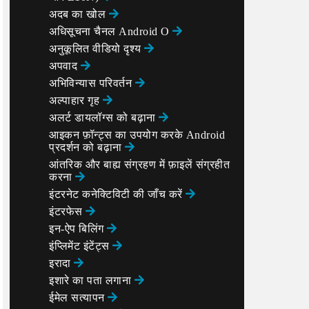
अदब का खोल
अधिसूचना चैनल Android O
अनुकूलित वीडियो दृश्य
अपवाद
अभिविन्यास परिवर्तन
अल्पाहार गृह
अलर्ट डायलॉग्स को बढ़ाना
आइकन फ़ॉन्ट्स का उपयोग करके Android
प्रदर्शन को बढ़ाना
आंतरिक और बाह्य संग्रहण में फ़ाइलें संग्रहीत
करना
इंटरनेट कनेक्टिविटी की जाँच करें
इंटरफेस
इन-ऐप बिलिंग
इंप्लिमेंट इंटेंट्स
इरादा
इशारे का पता लगाना
ईमेल सत्यापन