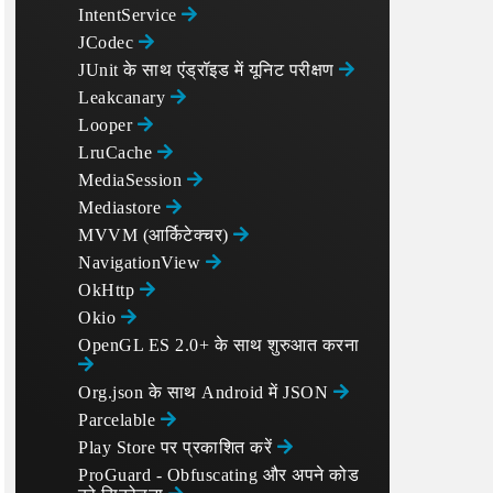
IntentService
JCodec
JUnit के साथ एंड्रॉइड में यूनिट परीक्षण
Leakcanary
Looper
LruCache
MediaSession
Mediastore
MVVM (आर्किटेक्चर)
NavigationView
OkHttp
Okio
OpenGL ES 2.0+ के साथ शुरुआत करना
Org.json के साथ Android में JSON
Parcelable
Play Store पर प्रकाशित करें
ProGuard - Obfuscating और अपने कोड