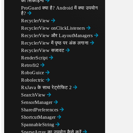
को सिकोड़ना
ProGuard क्या है? Android में क्या उपयोग
है?
RecyclerView
RecyclerView onClickListeners
RecyclerView और LayoutManagers
RecyclerView में पृष्ठ पर अंक लगाना
RecyclerView सजावट
RenderScript
Retrofit2
RoboGuice
Robolectric
RxJava के साथ रेट्रोफिट 2
SearchView
SensorManager
SharedPreferences
ShortcutManager
SpannableString
SparseArray का उपयोग कैसे करें