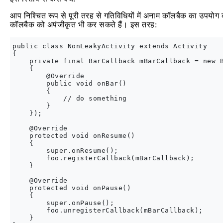
आप निश्चित रूप से पूरी तरह से गतिविधियों में अनाम कॉलबैक का उपयोग
कॉलबैक को अपंजीकृत भी कर सकते हैं। इस तरह:
public class NonLeakyActivity extends Activity

{

    private final BarCallback mBarCallback = new B
    {            

        @Override

        public void onBar() 

        {

            // do something                

        }            

    });

    @Override

    protected void onResume()

    {

        super.onResume();

        foo.registerCallback(mBarCallback);

    }

    @Override

    protected void onPause()

    {

        super.onPause();

        foo.unregisterCallback(mBarCallback);

    }
