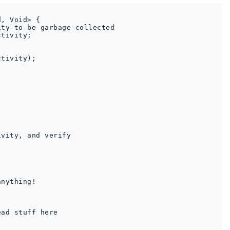
, Void> {

ty to be garbage-collected

tivity;

tivity);

vity, and verify

nything!

ad stuff here
