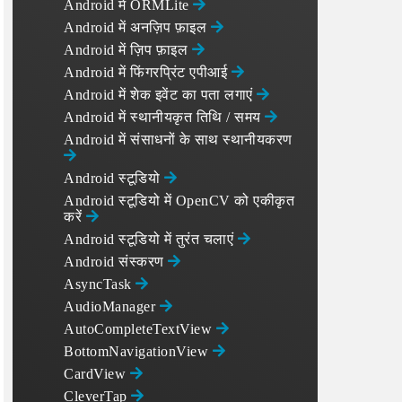
Android में ORMLite
Android में अनज़िप फ़ाइल
Android में ज़िप फ़ाइल
Android में फिंगरप्रिंट एपीआई
Android में शेक इवेंट का पता लगाएं
Android में स्थानीयकृत तिथि / समय
Android में संसाधनों के साथ स्थानीयकरण
);

Android स्टूडियो
Android स्टूडियो में OpenCV को एकीकृत
करें
Android स्टूडियो में तुरंत चलाएं
Android संस्करण
AsyncTask
AudioManager
AutoCompleteTextView
BottomNavigationView
CardView
CleverTap