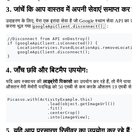
3. जांचें कि आप वास्तव में अपनी सेवाएं समाप्त कर र
उदाहरण के लिए, मेरा एक इरादा सेवा है जो Google स्थान सेवा API का
करना भूल गया
:
googleApiClient.disconnect();
//Disconnect from API onDestroy()

if (googleApiClient.isConnected()) {

    LocationServices.FusedLocationApi.removeLocati
    googleApiClient.disconnect();

4. जाँच छवि और बिटमैप उपयोग:
यदि आप स्क्वायर की
लाइब्रेरी पिकासो
का उपयोग कर रहे हैं, तो मैंने पाया
औसतन मेरी मेमोरी पदचिह्न को 50 एमबी से कम करके औसतन 19 एमबी से
Picasso.with(ActivityExample.this)                
                .load(object.getImageUrl())       
                .fit()                            
                .centerCrop()                     
5. यदि आप प्रसारण रिसीवर का उपयोग कर रहे हैं तो