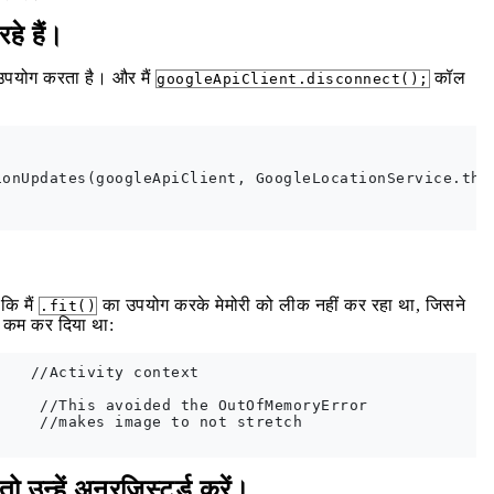
हे हैं।
 उपयोग करता है। और मैं
कॉल
googleApiClient.disconnect();
onUpdates(googleApiClient, GoogleLocationService.this
 कि मैं
का उपयोग करके मेमोरी को लीक नहीं कर रहा था, जिसने
.fit()
 कम कर दिया था:
   //Activity context

    

    //This avoided the OutOfMemoryError

    //makes image to not stretch

 उन्हें अनरजिस्टर्ड करें।