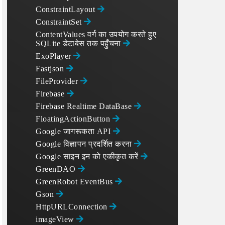
ConstraintLayout
ConstraintSet
ContentValues वर्ग का उपयोग करते हुए
SQLite डेटाबेस तक पहुँचना
ExoPlayer
Fastjson
FileProvider
Firebase
Firebase Realtime DataBase
FloatingActionButton
Google जागरूकता API
Google विज्ञापन प्रदर्शित करना
Google साइन इन को एकीकृत करें
GreenDAO
GreenRobot EventBus
Gson
HttpURLConnection
imageView