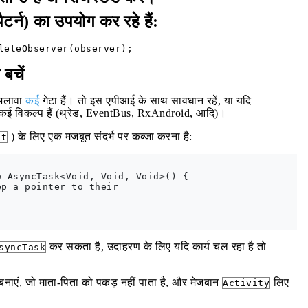
ैटर्न) का उपयोग कर रहे हैं:
leteObserver(observer);
बचें
लावा
कई
गेटा हैं। तो इस एपीआई के साथ सावधान रहें, या यदि
ें। कई विकल्प हैं (थ्रेड, EventBus, RxAndroid, आदि)।
) के लिए एक मजबूत संदर्भ पर कब्जा करना है:
nt
 AsyncTask<Void, Void, Void>() {

p a pointer to their



कर सकता है, उदाहरण के लिए यदि कार्य चल रहा है तो
syncTask
 बनाएं, जो माता-पिता को पकड़ नहीं पाता है, और मेजबान
लिए
Activity