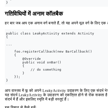
गतिविधियों में अनाम कॉलबैक
हर बार जब आप एक अनाम वर्ग बनाते हैं, तो यह अपने मूल वर्ग के लिए एक 
public class LeakyActivity extends Activity

{

...

    foo.registerCallback(new BarCallback() 

    {            

        @Override

        public void onBar() 

        {

            // do something                

        }            

    });

आप वास्तव में फू को अपने LeakyActivity उदाहरण के लिए एक संदर्भ भे
यह संदर्भ LeakyActivity के उदाहरण को एकत्रित होने से रोक सकता है। य
संदर्भ में हैं और इसलिए स्मृति में बड़ी वस्तुएं हैं।
इस रिसाव से कैसे बचें: