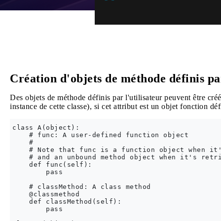
Création d'objets de méthode définis par
Des objets de méthode définis par l'utilisateur peuvent être créés
instance de cette classe), si cet attribut est un objet fonction déf
class A(object):

    # func: A user-defined function object

    #

    # Note that func is a function object when it'
    # and an unbound method object when it's retri
    def func(self): 

        pass

    # classMethod: A class method

    @classmethod

    def classMethod(self):

        pass
